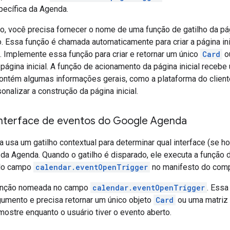
specífica da Agenda.
, você precisa fornecer o nome de uma função de gatilho da págin
 Essa função é chamada automaticamente para criar a página in
. Implemente essa função para criar e retornar um único
Card
o
ágina inicial. A função de acionamento da página inicial receb
ontém algumas informações gerais, como a plataforma do client
onalizar a construção da página inicial.
interface de eventos do Google Agenda
usa um gatilho contextual para determinar qual interface (se h
da Agenda. Quando o gatilho é disparado, ele executa a função d
elo campo
calendar.eventOpenTrigger
no manifesto do com
unção nomeada no campo
calendar.eventOpenTrigger
. Essa
umento e precisa retornar um único objeto
Card
ou uma matriz
ostre enquanto o usuário tiver o evento aberto.