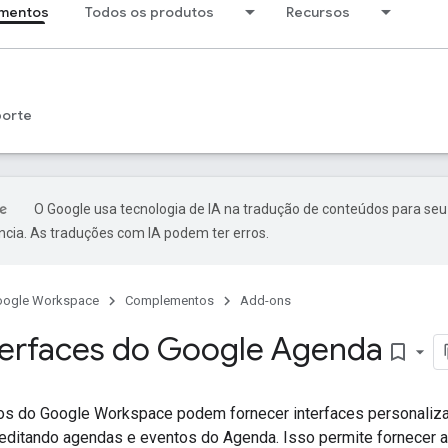
mentos
Todos os produtos
Recursos
porte
O Google usa tecnologia de IA na tradução de conteúdos para seu
ncia. As traduções com IA podem ter erros.
oogle Workspace
Complementos
Add-ons
nterfaces do Google Agenda
bookmark_border
 do Google Workspace podem fornecer interfaces personaliza
 editando agendas e eventos do Agenda. Isso permite fornecer 