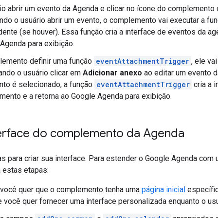
io abrir um evento da Agenda e clicar no ícone do complemento
ndo o usuário abrir um evento, o complemento vai executar a fu
ente (se houver). Essa função cria a interface de eventos da 
Agenda para exibição.
lemento definir uma função
eventAttachmentTrigger
, ele v
ndo o usuário clicar em
Adicionar anexo
ao editar um evento 
to é selecionado, a função
eventAttachmentTrigger
cria a 
ento e a retorna ao Google Agenda para exibição.
nterface do complemento da Agenda
as para criar sua interface. Para estender o Google Agenda co
 estas etapas:
 você quer que o complemento tenha uma
página inicial
específi
você quer fornecer uma interface personalizada enquanto o usu