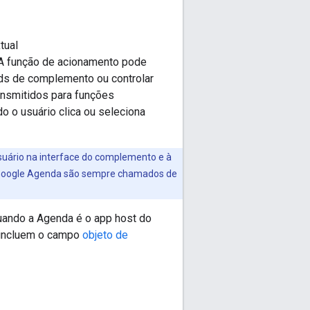
tual
A função de acionamento pode
rds de complemento ou controlar
nsmitidos para funções
 o usuário clica ou seleciona
suário na interface do complemento e à
do Google Agenda são sempre chamados de
uando a Agenda é o app host do
l incluem o campo
objeto de