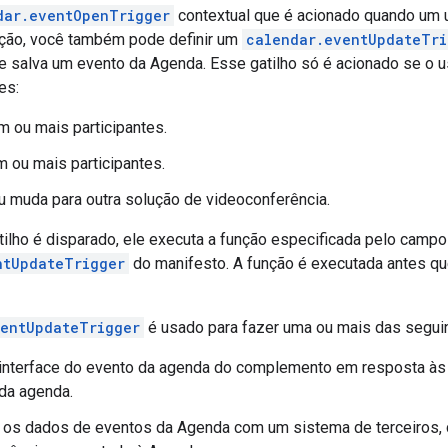
dar.eventOpenTrigger
contextual que é acionado quando um 
ção, você também pode definir um
calendar.eventUpdateTri
 e salva um evento da Agenda. Esse gatilho só é acionado se o u
es:
m ou mais participantes.
ou mais participantes.
u muda para outra solução de videoconferência.
ilho é disparado, ele executa a função especificada pelo campo
ntUpdateTrigger
do manifesto. A função é executada antes q
ventUpdateTrigger
é usado para fazer uma ou mais das segui
 interface do evento da agenda do complemento em resposta às
da agenda.
e os dados de eventos da Agenda com um sistema de terceiros