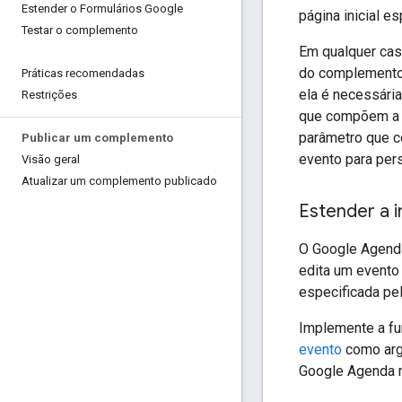
Estender o Formulários Google
página inicial e
Testar o complemento
Em qualquer caso
do complemento.
Práticas recomendadas
ela é necessária
Restrições
que compõem a p
parâmetro que c
Publicar um complemento
evento para pers
Visão geral
Atualizar um complemento publicado
Estender a 
O Google Agenda 
edita um evento 
especificada p
Implemente a f
evento
como arg
Google Agenda m