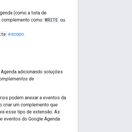
genda (como a lista de
 complemento como
WRITE
ou
ite
escopo
.
ao Agenda adicionando soluções
omplementos de
rios podem anexar a eventos da
o criar um complemento que
ara esse tipo de extensão. As
e eventos do Google Agenda.