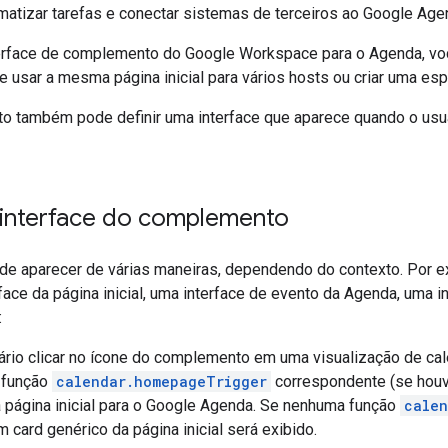
matizar tarefas e conectar sistemas de terceiros ao Google Age
terface de complemento do Google Workspace para o Agenda, v
e usar a mesma página inicial para vários hosts ou criar uma es
 também pode definir uma interface que aparece quando o usu
 interface do complemento
ode aparecer de várias maneiras, dependendo do contexto. Por
rface da página inicial, uma interface de evento da Agenda, uma 
:
rio clicar no ícone do complemento em uma visualização de cal
 função
calendar.homepageTrigger
correspondente (se houve
 página inicial para o Google Agenda. Se nenhuma função
calen
m card genérico da página inicial será exibido.