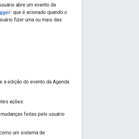
usuário abre um evento da
gger
que é acionado quando o
suário fizer uma ou mais das
ue a edição do evento da Agenda
ntes ações:
 mudanças feitas pelo usuário
, como um sistema de