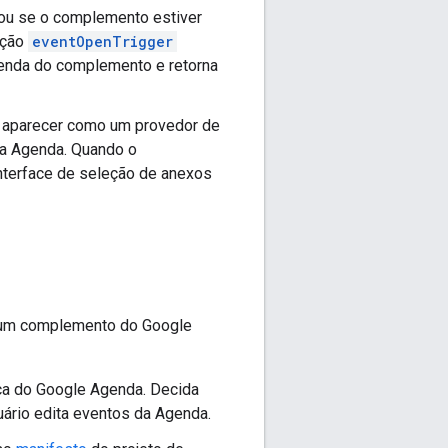
 ou se o complemento estiver
nção
eventOpenTrigger
agenda do complemento e retorna
ai aparecer como um provedor de
da Agenda. Quando o
interface de seleção de anexos
m um complemento do Google
ca do Google Agenda. Decida
ário edita eventos da Agenda.