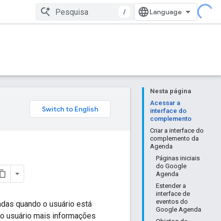
/
Nesta página
Acessar a
interface do
complemento
Criar a interface do
complemento da
Agenda
Páginas iniciais
do Google
Agenda
Estender a
interface de
eventos do
das quando o usuário está
Google Agenda
ao usuário mais informações