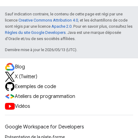
Sauf indication contraire, le contenu de cette page est régi par une
licence
Creative Commons Attribution 4.0
, et les échantillons de code
sont régis par une licence
Apache 2.0
. Pour en savoir plus, consultez les
Règles du site Google Developers
. Java est une marque déposée
d'Oracle et/ou de ses sociétés affiliées.
Dernière mise à jour le 2026/05/13 (UTC).
Blog
X (Twitter)
Exemples de code
Ateliers de programmation
Vidéos
Google Workspace for Developers
Présentation de la plate-forme