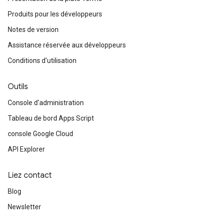
Produits pour les développeurs
Notes de version
Assistance réservée aux développeurs
Conditions d'utilisation
Outils
Console d'administration
Tableau de bord Apps Script
console Google Cloud
API Explorer
Liez contact
Blog
Newsletter