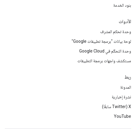
بنود الخدمة
الأدوات
وحدة تحكم المشرف
لوحة بيانات "برمجة تطبيقات Google"
وحدة التحكّم في Google Cloud
مستكشف واجهات برمجة التطبيقات
ربط
المدونة
نشرة إخبارية
‫X ‏(Twitter سابقًا)
YouTube