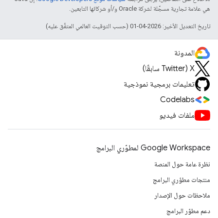
هي علامة تجارية مسجَّلة لشركة Oracle و/أو شركائها التابعين.
تاريخ التعديل الأخير: 2026-04-01 (حسب التوقيت العالمي المتفَّق عليه)
المدونة
‫X ‏(Twitter سابقًا)
تعليمات برمجية نموذجية
Codelabs
ملفات فيديو
Google Workspace لمطوّري البرامج
نظرة عامة حول المنصة
منتجات مطوّري البرامج
ملاحظات حول الإصدار
دعم مطوّر البرامج