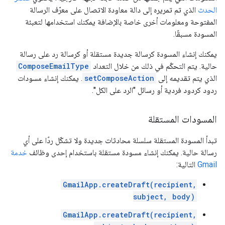
الحدث
الذي تم تمريره إلى دالة معاودة الاتصال على معرّف الرسالة
المفتوحة ومعلومات أخرى خاصة بالإضافة يمكنك استخدامها لتعبئة
المسودة مسبقًا.
يمكنك إنشاء المسودة كرسالة جديدة مستقلة أو كرسالة رد على رسالة
حالية. يتم التحكّم في ذلك من خلال التعداد
ComposeEmailType
الذي يتم تقديمه إلى
setComposeAction
. يمكنك إنشاء مسودات
ردود كردود فردية أو رسائل "الرد على الكل".
المسودات المستقلة
تبدأ المسودة المستقلة سلسلة محادثات جديدة ولا تشكّل ردًا على أي
رسالة حالية. يمكنك إنشاء مسودة مستقلة باستخدام إحدى وظائف
خدمة
Gmail
التالية:
GmailApp.createDraft(recipient,
subject, body)
GmailApp.createDraft(recipient,