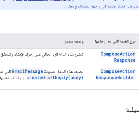
ل عند اختيار عنصر في واجهة المستخدم معيّن.
نوع القيمة التي تم إرجاعها
وصف قصير
Compose
Action
تنشئ هذه الدالة الرد الحالي على إجراء الإنشاء وتتحقّ
Response
Gmail
Message
Compose
Action
تضبط هذه السمة المسودّة
التي تم
createDraftReply(
body)
Response
Builder
أو وظائف مشابهة
يلية