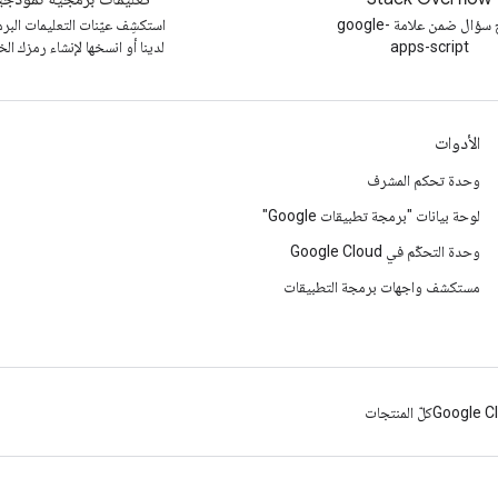
طرح سؤال ضمن علامة google-
استكشِف عيّنات التعليمات البر
apps-script
لدينا أو انسخها لإنشاء رمزك ال
الأدوات
وحدة تحكم المشرف
لوحة بيانات "برمجة تطبيقات Google"
وحدة التحكّم في Google Cloud
مستكشف واجهات برمجة التطبيقات
Google C
كلّ المنتجات