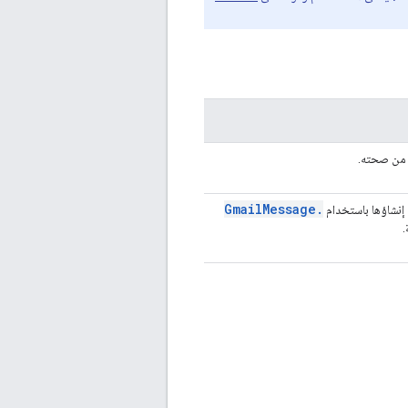
ق من صحته.
Gmail
Message
.
 إنشاؤها باستخدام
.