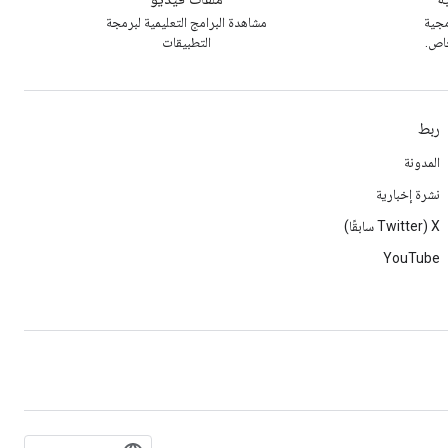
مجية
مشاهدة البرامج التعليمية لبرمجة
خاص.
التطبيقات
ربط
المدونة
نشرة إخبارية
‫X ‏(Twitter سابقًا)
YouTube