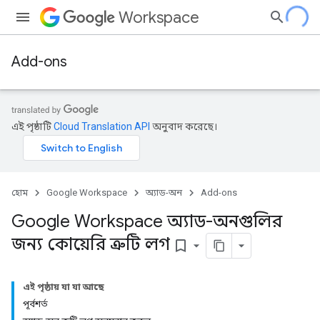
Workspace
Add-ons
এই পৃষ্ঠাটি
Cloud Translation API
অনুবাদ করেছে।
হোম
Google Workspace
অ্যাড-অন
Add-ons
Google Workspace অ্যাড-অনগুলির
জন্য কোয়েরি ত্রুটি লগ
bookmark_border
এই পৃষ্ঠায় যা যা আছে
পূর্বশর্ত