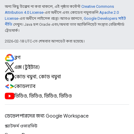
অন্য কিছু উল্লেখ না করা থাকলে, এই পৃষ্ঠার কন্টেন্ট
Creative Commons
Attribution 4.0 License
-এর অধীনে এবং কোডের নমুনাগুলি
Apache 2.0
License
-এর অধীনে লাইসেন্স প্রাপ্ত। আরও জানতে,
Google Developers সাইট
নীতি
দেখুন। Java হল Oracle এবং/অথবা তার অ্যাফিলিয়েট সংস্থার রেজিস্টার্ড
ট্রেডমার্ক।
2026-02-18 UTC-তে শেষবার আপডেট করা হয়েছে।
ব্লগ
এক্স (টুইটার)
কোড নমুনা, কোড নমুনা
কোডল্যাব
ভিডিও, ভিডিও, ভিডিও, ভিডিও
ডেভেলপারদের জন্য Google Workspace
প্ল্যাটফর্ম ওভারভিউ