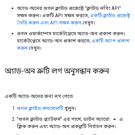
অ্যাড-অনের গুগল ক্লাউড প্রজেক্টে "ক্লাউড লগিং API"
সক্ষম করুন। একটি API সক্ষম করতে,
একটি ক্লাউড প্রজেক্ট
তৈরি করুন এবং API সক্ষম করুন
দেখুন।
গুগল ওয়ার্কস্পেস মার্কেটপ্লেসে অ্যাড-অন প্রকাশ করুন।
মার্কেটপ্লেসে অ্যাড-অন প্রকাশ করতে,
একটি অ্যাপ প্রকাশ
করুন
দেখুন।
অ্যাড-অন ত্রুটি লগ অনুসন্ধান করুন
একটি অ্যাড-অনের জন্য লগ পেতে:
গুগল ক্লাউড কনসোলটি
খুলুন।
arrow_drop_down
"গুগল ক্লাউড প্ল্যাটফর্ম" এর পাশে, ডাউন অ্যারো
এ
ক্লিক করুন এবং অ্যাড-অন প্রকল্পটি নির্বাচন করুন।