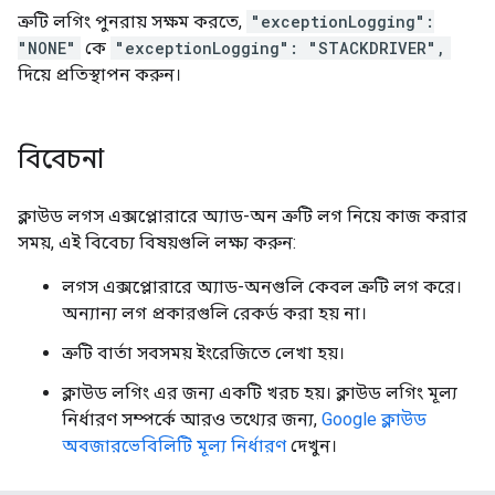
ত্রুটি লগিং পুনরায় সক্ষম করতে,
"exceptionLogging":
"NONE"
কে
"exceptionLogging": "STACKDRIVER",
দিয়ে প্রতিস্থাপন করুন।
বিবেচনা
ক্লাউড লগস এক্সপ্লোরারে অ্যাড-অন ত্রুটি লগ নিয়ে কাজ করার
সময়, এই বিবেচ্য বিষয়গুলি লক্ষ্য করুন:
লগস এক্সপ্লোরারে অ্যাড-অনগুলি কেবল ত্রুটি লগ করে।
অন্যান্য লগ প্রকারগুলি রেকর্ড করা হয় না।
ত্রুটি বার্তা সবসময় ইংরেজিতে লেখা হয়।
ক্লাউড লগিং এর জন্য একটি খরচ হয়। ক্লাউড লগিং মূল্য
নির্ধারণ সম্পর্কে আরও তথ্যের জন্য,
Google ক্লাউড
অবজারভেবিলিটি মূল্য নির্ধারণ
দেখুন।