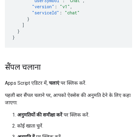
"userSymbol"
:
"Chat"
,
"version"
:
"v1"
,
"serviceId"
:
"chat"
}
]
}
}
सैंपल चलाना
Apps Script एडिटर में,
चलाएं
पर क्लिक करें.
पहली बार सैंपल चलाने पर, आपको ऐक्सेस की अनुमति देने के लिए कहा
जाएगा:
अनुमतियों की समीक्षा करें
पर क्लिक करें.
कोई खाता चुनें.
अनुमति दें
पर क्लिक करें.