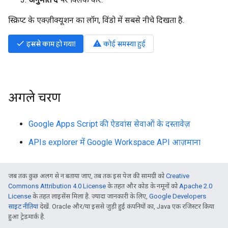
स्क्रिप्ट के एक्ज़ीक्यूशन का लॉग, विंडो में सबसे नीचे दिखता है.
done
warning
इससे काम हो गया!
कोई समस्या हुई
अगले चरण
Google Apps Script की ऐडवांस सेवाओं के दस्तावेज़
APIs explorer में Google Workspace API आज़माना
जब तक कुछ अलग से न बताया जाए, तब तक इस पेज की सामग्री को
Creative
Commons Attribution 4.0 License
के तहत और कोड के नमूनों को
Apache 2.0
License
के तहत लाइसेंस मिला है. ज़्यादा जानकारी के लिए,
Google Developers
साइट नीतियां
देखें. Oracle और/या इससे जुड़ी हुई कंपनियों का, Java एक रजिस्टर किया
हुआ ट्रेडमार्क है.