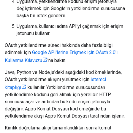
Uygulama, yetkilendirme kodunu erişim jetonuyla
değiştirmek için Google'ın yetkilendirme sunucusuna
başka bir istek gönderir.
Uygulama, kullanıcı adına API'yi çağırmak için erişim
jetonunu kullanır.
OAuth yetkilendirme süreci hakkında daha fazla bilgi
edinmek için
Google API'lerine Erişmek İçin OAuth 2.0'ı
Kullanma Kılavuzu
'na bakın.
Java, Python ve Node.js'deki aşağıdaki kod örneklerinde,
OAuth yetkilendirme akışını yürütmek için
istemci
kitaplığı
kullanılır. Yetkilendirme sunucusundan
yetkilendirme kodunu geri almak için yerel bir HTTP
sunucusu açar ve ardından bu kodu erişim jetonuyla
değiştirir. Apps Komut Dosyası kod örneğinde bu
yetkilendirme akışı Apps Komut Dosyası tarafından işlenir.
Kimlik doğrulama akışı tamamlandıktan sonra komut