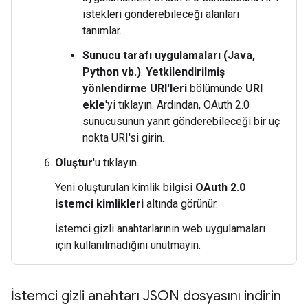
istekleri gönderebileceği alanları
tanımlar.
Sunucu tarafı uygulamaları (Java,
Python vb.)
:
Yetkilendirilmiş
yönlendirme URI'leri
bölümünde
URI
ekle
'yi tıklayın. Ardından, OAuth 2.0
sunucusunun yanıt gönderebileceği bir uç
nokta URI'si girin.
Oluştur
'u tıklayın.
Yeni oluşturulan kimlik bilgisi
OAuth 2.0
istemci kimlikleri
altında görünür.
İstemci gizli anahtarlarının web uygulamaları
için kullanılmadığını unutmayın.
İstemci gizli anahtarı JSON dosyasını indirin