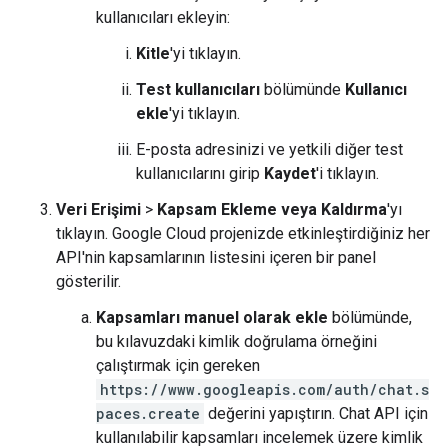
kullanıcıları ekleyin:
Kitle
'yi tıklayın.
Test kullanıcıları
bölümünde
Kullanıcı
ekle
'yi tıklayın.
E-posta adresinizi ve yetkili diğer test
kullanıcılarını girip
Kaydet
'i tıklayın.
Veri Erişimi
>
Kapsam Ekleme veya Kaldırma
'yı
tıklayın. Google Cloud projenizde etkinleştirdiğiniz her
API'nin kapsamlarının listesini içeren bir panel
gösterilir.
Kapsamları manuel olarak ekle
bölümünde,
bu kılavuzdaki kimlik doğrulama örneğini
çalıştırmak için gereken
https://www.googleapis.com/auth/chat.s
paces.create
değerini yapıştırın. Chat API için
kullanılabilir kapsamları incelemek üzere kimlik