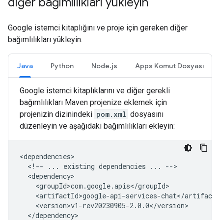
diğer bağımlılıkları yükleyin
Google istemci kitaplığını ve proje için gereken diğer
bağımlılıkları yükleyin.
Java
Python
Node.js
Apps Komut Dosyası
Google istemci kitaplıklarını ve diğer gerekli
bağımlılıkları Maven projenize eklemek için
projenizin dizinindeki
pom.xml
dosyasını
düzenleyin ve aşağıdaki bağımlılıkları ekleyin:
<!--
...
existing
dependencies
...