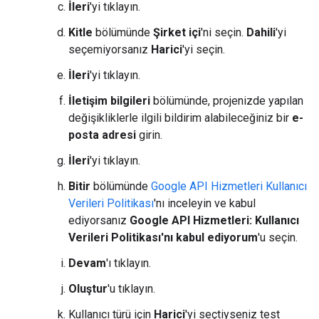
İleri
'yi tıklayın.
Kitle
bölümünde
Şirket içi
'ni seçin.
Dahili
'yi
seçemiyorsanız
Harici
'yi seçin.
İleri
'yi tıklayın.
İletişim bilgileri
bölümünde, projenizde yapılan
değişikliklerle ilgili bildirim alabileceğiniz bir
e-
posta adresi
girin.
İleri
'yi tıklayın.
Bitir
bölümünde
Google API Hizmetleri Kullanıcı
Verileri Politikası
'nı inceleyin ve kabul
ediyorsanız
Google API Hizmetleri: Kullanıcı
Verileri Politikası'nı kabul ediyorum
'u seçin.
Devam
'ı tıklayın.
Oluştur
'u tıklayın.
Kullanıcı türü için
Harici
'yi seçtiyseniz test