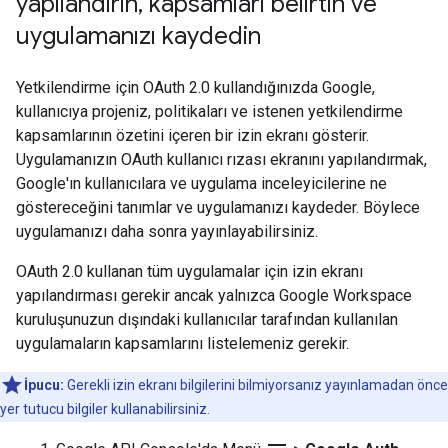
yapılandırın
,
kapsamları belirtin ve
uygulamanızı kaydedin
Yetkilendirme için OAuth 2.0 kullandığınızda Google,
kullanıcıya projeniz, politikaları ve istenen yetkilendirme
kapsamlarının özetini içeren bir izin ekranı gösterir.
Uygulamanızın OAuth kullanıcı rızası ekranını yapılandırmak,
Google'ın kullanıcılara ve uygulama inceleyicilerine ne
göstereceğini tanımlar ve uygulamanızı kaydeder. Böylece
uygulamanızı daha sonra yayınlayabilirsiniz.
OAuth 2.0 kullanan tüm uygulamalar için izin ekranı
yapılandırması gerekir ancak yalnızca Google Workspace
kuruluşunuzun dışındaki kullanıcılar tarafından kullanılan
uygulamaların kapsamlarını listelemeniz gerekir.
İpucu:
Gerekli izin ekranı bilgilerini bilmiyorsanız yayınlamadan önce
yer tutucu bilgiler kullanabilirsiniz.