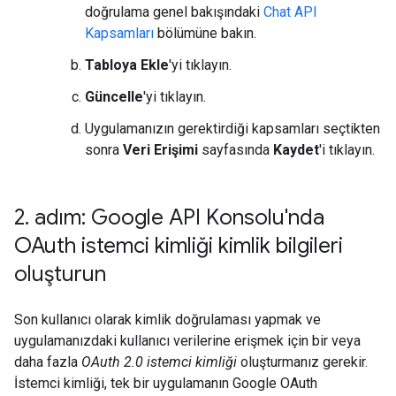
doğrulama genel bakışındaki
Chat API
Kapsamları
bölümüne bakın.
Tabloya Ekle
'yi tıklayın.
Güncelle
'yi tıklayın.
Uygulamanızın gerektirdiği kapsamları seçtikten
sonra
Veri Erişimi
sayfasında
Kaydet
'i tıklayın.
2
.
adım: Google API Konsolu'nda
OAuth istemci kimliği kimlik bilgileri
oluşturun
Son kullanıcı olarak kimlik doğrulaması yapmak ve
uygulamanızdaki kullanıcı verilerine erişmek için bir veya
daha fazla
OAuth 2.0 istemci kimliği
oluşturmanız gerekir.
İstemci kimliği, tek bir uygulamanın Google OAuth