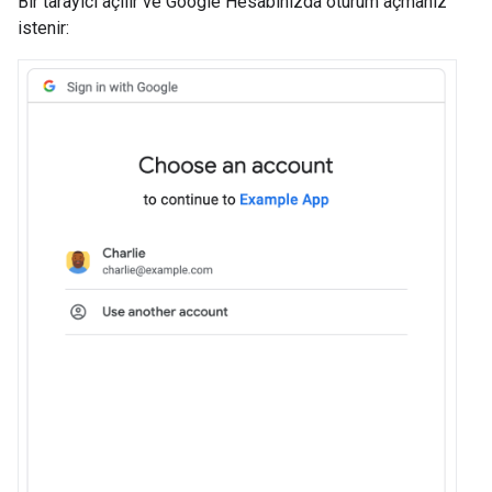
Bir tarayıcı açılır ve Google Hesabınızda oturum açmanız
istenir: