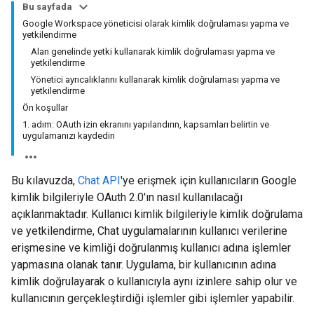
Bu sayfada
Google Workspace yöneticisi olarak kimlik doğrulaması yapma ve
yetkilendirme
Alan genelinde yetki kullanarak kimlik doğrulaması yapma ve
yetkilendirme
Yönetici ayrıcalıklarını kullanarak kimlik doğrulaması yapma ve
yetkilendirme
Ön koşullar
1. adım: OAuth izin ekranını yapılandırın, kapsamları belirtin ve
uygulamanızı kaydedin
Bu kılavuzda,
Chat API
'ye erişmek için kullanıcıların Google
kimlik bilgileriyle OAuth 2.0'ın nasıl kullanılacağı
açıklanmaktadır. Kullanıcı kimlik bilgileriyle kimlik doğrulama
ve yetkilendirme, Chat uygulamalarının kullanıcı verilerine
erişmesine ve kimliği doğrulanmış kullanıcı adına işlemler
yapmasına olanak tanır. Uygulama, bir kullanıcının adına
kimlik doğrulayarak o kullanıcıyla aynı izinlere sahip olur ve
kullanıcının gerçekleştirdiği işlemler gibi işlemler yapabilir.