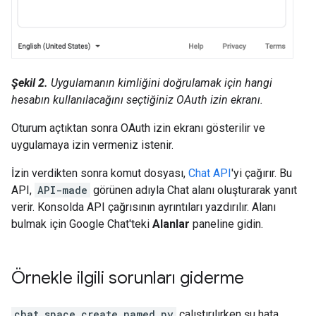
Şekil 2.
Uygulamanın kimliğini doğrulamak için hangi
hesabın kullanılacağını seçtiğiniz OAuth izin ekranı.
Oturum açtıktan sonra OAuth izin ekranı gösterilir ve
uygulamaya izin vermeniz istenir.
İzin verdikten sonra komut dosyası,
Chat API
'yi çağırır. Bu
API,
API-made
görünen adıyla Chat alanı oluşturarak yanıt
verir. Konsolda API çağrısının ayrıntıları yazdırılır. Alanı
bulmak için Google Chat'teki
Alanlar
paneline gidin.
Örnekle ilgili sorunları giderme
chat_space_create_named.py
çalıştırılırken şu hata