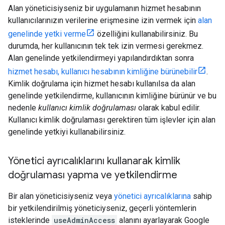
Alan yöneticisiyseniz bir uygulamanın hizmet hesabının
kullanıcılarınızın verilerine erişmesine izin vermek için
alan
genelinde yetki verme
özelliğini kullanabilirsiniz. Bu
durumda, her kullanıcının tek tek izin vermesi gerekmez.
Alan genelinde yetkilendirmeyi yapılandırdıktan sonra
hizmet hesabı, kullanıcı hesabının kimliğine bürünebilir
.
Kimlik doğrulama için hizmet hesabı kullanılsa da alan
genelinde yetkilendirme, kullanıcının kimliğine bürünür ve bu
nedenle
kullanıcı kimlik doğrulaması
olarak kabul edilir.
Kullanıcı kimlik doğrulaması gerektiren tüm işlevler için alan
genelinde yetkiyi kullanabilirsiniz.
Yönetici ayrıcalıklarını kullanarak kimlik
doğrulaması yapma ve yetkilendirme
Bir alan yöneticisiyseniz veya
yönetici ayrıcalıklarına
sahip
bir yetkilendirilmiş yöneticiyseniz, geçerli yöntemlerin
isteklerinde
useAdminAccess
alanını ayarlayarak Google