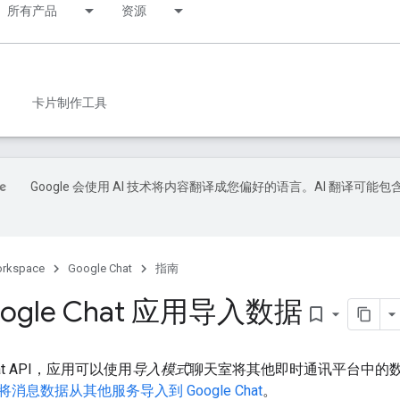
所有产品
资源
卡片制作工具
Google 会使用 AI 技术将内容翻译成您偏好的语言。AI 翻译可能包
orkspace
Google Chat
指南
ogle Chat 应用导入数据
bookmark_border
Chat API，应用可以使用
导入模式
聊天室将其他即时通讯平台中的数据导入
将消息数据从其他服务导入到 Google Chat
。