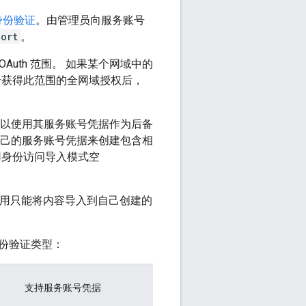
身份验证
。由管理员向服务账号
port
。
Auth 范围。 如果某个网域中的
账号获得此范围的全网域授权后，
可以使用其服务账号凭据作为后备
自己的服务账号凭据来创建包含相
应用身份访问导入模式空
t 应用只能将内容导入到自己创建的
份验证类型：
支持服务账号凭据