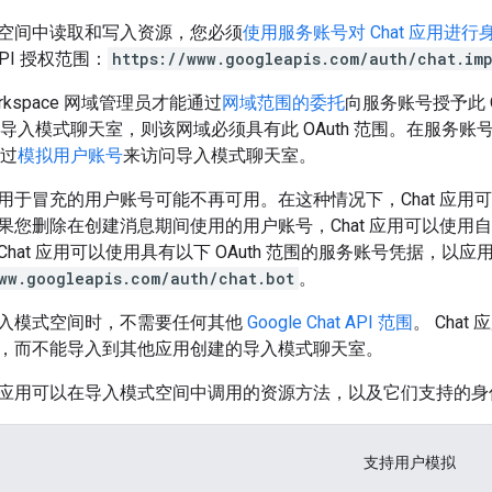
空间中读取和写入资源，您必须
使用服务账号对 Chat 应用进行
API 授权范围：
https://www.googleapis.com/auth/chat.im
Workspace 网域管理员才能通过
网域范围的委托
向服务账号授予此 O
建了导入模式聊天室，则该网域必须具有此 OAuth 范围。在服务
通过
模拟用户账号
来访问导入模式聊天室。
用于冒充的用户账号可能不再可用。在这种情况下，Chat 应用
果您删除在创建消息期间使用的用户账号，Chat 应用可以使用
hat 应用可以使用具有以下 OAuth 范围的服务账号凭据，以
ww.googleapis.com/auth/chat.bot
。
入模式空间时，不需要任何其他
Google Chat API 范围
。 Cha
，而不能导入到其他应用创建的导入模式聊天室。
应用可以在导入模式空间中调用的资源方法，以及它们支持的身
支持用户模拟