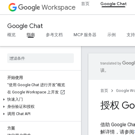
首页
Google Chat
Workspace
Google Chat
概览
指南
参考文档
MCP 服务器
示例
支持
误。
开始使用
“使用 Google Chat 进行开发”概览
首页
Google W
在 Google Workspace 上开发
快速入门
授权 Go
身份验证和授权
调用 Chat API
借助 Google 
方案
解详情，请参阅