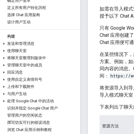
确定用户需求
定义所有用户转化历程
如需在导入模式
选择 Chat 应用架构
授予以下 Chat 
设计用户互动
只有 Google 
Chat 应用创
构建
Chat 应用便可
发送和管理消息
使用聊天室
在某些情况下，
将聊天室整理到版块中
方案。例如，如
管理聊天室中的成员
同内容的消息。C
回应消息
间：
https://w
使用自定义表情符号
上传和下载附件
将资源导入到导
与用户互动
导入模式聊天室
处理 Google Chat 中的活动
下表列出了聊天
识别并指定 Google Chat 用户
管理用户的空闲状态
撰写切实可行的错误消息
资源方法
浏览 Chat 应用示例和教程