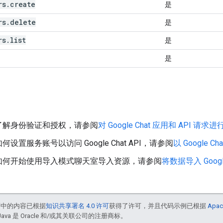
rs.create
是
rs.delete
是
rs.list
是
是
了解身份验证和授权，请参阅
对 Google Chat 应用和 API 
设置服务账号以访问 Google Chat API，请参阅
以 Google
如何开始使用导入模式聊天室导入资源，请参阅
将数据导入 Google
面中的内容已根据
知识共享署名 4.0 许可
获得了许可，并且代码示例已根据
Apac
Java 是 Oracle 和/或其关联公司的注册商标。