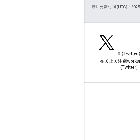
最后更新时间 (UTC)：2025-
博客
X (Twitter
阅读 Google Workspace 开发
在 X 上关注 @worksp
者博客
(Twitter)
面向开发者的 Google Workspace
平台概览
开发者产品
版本说明
开发者支持