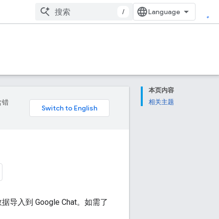
/
本页内容
含错
相关主题
到 Google Chat。如需了