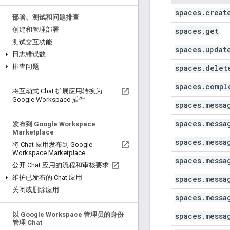
spaces.creat
部署、测试和问题排查
创建和管理部署
spaces.get
测试交互功能
spaces.updat
日志错误数
排查问题
spaces.delet
spaces.compl
将互动式 Chat 扩展应用转换为
Google Workspace 插件
spaces.messa
spaces.messa
发布到 Google Workspace
Marketplace
spaces.messa
将 Chat 应用发布到 Google
Workspace Marketplace
spaces.messa
公开 Chat 应用的流程和审核要求
维护已发布的 Chat 应用
spaces.messa
关闭或删除应用
spaces.messa
以 Google Workspace 管理员的身份
spaces.messa
管理 Chat