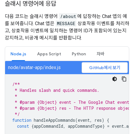
슬래시 명령어에 응답
다음 코드는 슬래시 명령어
/about
에 답장하는 Chat 앱의 예
를 보여줍니다. Chat 앱은
MESSAGE
상호작용 이벤트를 처리하
고, 상호작용 이벤트에 일치하는 명령어 ID가 포함되어 있는지
감지하고, 비공개 메시지를 반환합니다.
Node.js
Apps Script
Python
자바
node/avatar-app/index.js
GitHub에서 보기
/**
 * Handles slash and quick commands.
 *
 * @param {Object} event - The Google Chat event.
 * @param {Object} res - The HTTP response object
 */
function
handleAppCommands
(
event
,
res
)
{
const
{
appCommandId
,
appCommandType
}
=
event
.
app