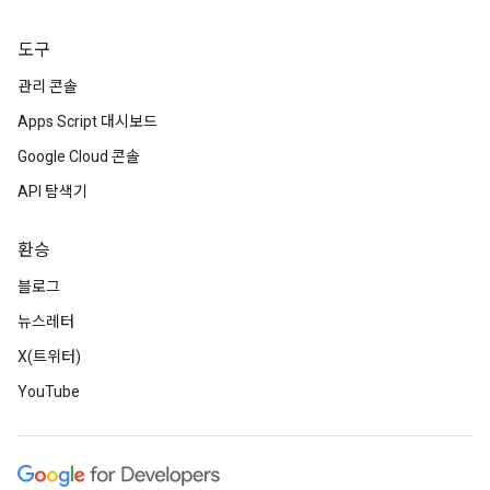
도구
관리 콘솔
Apps Script 대시보드
Google Cloud 콘솔
API 탐색기
환승
블로그
뉴스레터
X(트위터)
YouTube