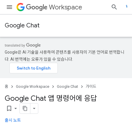
Workspace
Google Chat
Google은 AI 기술을 사용하여 콘텐츠를 사용자의 기본 언어로 번역합니
다. AI 번역에는 오류가 있을 수 있습니다.
홈
Google Workspace
Google Chat
가이드
Google Chat 앱 명령어에 응답
bookmark_border
출시 노트