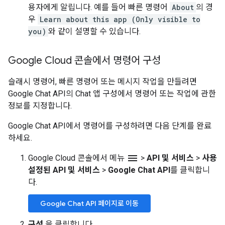
용자에게 알립니다. 예를 들어 빠른 명령어
About
의 경
우
Learn about this app (Only visible to
you)
와 같이 설명할 수 있습니다.
Google Cloud 콘솔에서 명령어 구성
슬래시 명령어, 빠른 명령어 또는 메시지 작업을 만들려면
Google Chat API의 Chat 앱 구성에서 명령어 또는 작업에 관한
정보를 지정합니다.
Google Chat API에서 명령어를 구성하려면 다음 단계를 완료
하세요.
menu
Google Cloud 콘솔에서 메뉴
>
API 및 서비스
>
사용
설정된 API 및 서비스
>
Google Chat API
를 클릭합니
다.
Google Chat API 페이지로 이동
구성
을 클릭합니다.