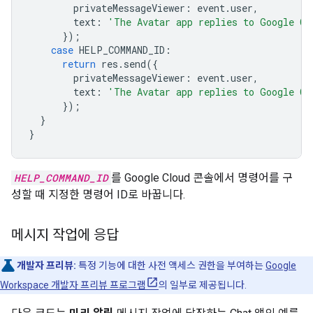
privateMessageViewer
:
event
.
user
,
text
:
'The Avatar app replies to Google Ch
});
case
HELP_COMMAND_ID
:
return
res
.
send
({
privateMessageViewer
:
event
.
user
,
text
:
'The Avatar app replies to Google Ch
});
}
}
HELP_COMMAND_ID
를 Google Cloud 콘솔에서 명령어를 구
성할 때 지정한 명령어 ID로 바꿉니다.
메시지 작업에 응답
개발자 프리뷰:
특정 기능에 대한 사전 액세스 권한을 부여하는
Google
Workspace 개발자 프리뷰 프로그램
의 일부로 제공됩니다.