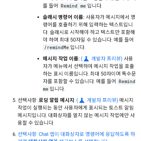
를 들어
Remind me
입니다.
슬래시 명령어 이름:
사용자가 메시지에서 명
령어를 호출하기 위해 입력하는 텍스트입니
다. 슬래시로 시작해야 하고 텍스트만 포함해
야 하며 최대 50자일 수 있습니다. 예를 들어
/remindMe
입니다.
science
메시지 작업 이름:
(
개발자 프리뷰)
사용
자가 메뉴에서 선택하여 메시지 작업을 호출
하는 표시 이름입니다. 최대 50자이며 특수문
자를 포함할 수 있습니다. 예를 들어
Remind
me
입니다.
science
선택사항:
로딩 알림 메시지
:
(
개발자 프리뷰)
메시지
작업이 실행되는 동안 사용자에게 표시되는 토스트 알림
메시지입니다. 대화상자를 열지 않는 메시지 작업에만 사
용할 수 있습니다.
선택사항: Chat 앱이 대화상자로 명령어에 응답하도록 하