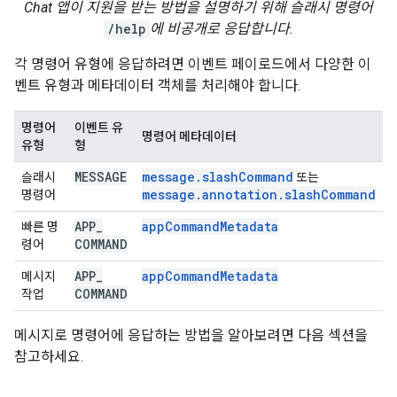
Chat 앱이 지원을 받는 방법을 설명하기 위해 슬래시 명령어
/help
에 비공개로 응답합니다.
각 명령어 유형에 응답하려면 이벤트 페이로드에서 다양한 이
벤트 유형과 메타데이터 객체를 처리해야 합니다.
명령어
이벤트 유
명령어 메타데이터
유형
형
MESSAGE
message.slashCommand
슬래시
또는
message.annotation.slashCommand
명령어
APP
_
app
Command
Metadata
빠른 명
COMMAND
령어
APP
_
app
Command
Metadata
메시지
COMMAND
작업
메시지로 명령어에 응답하는 방법을 알아보려면 다음 섹션을
참고하세요.