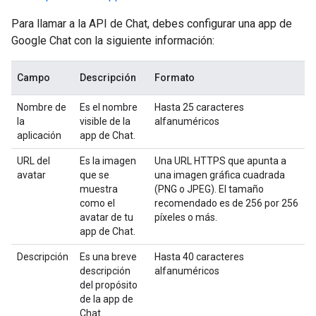
Para llamar a la API de Chat, debes configurar una app de
Google Chat con la siguiente información:
Campo
Descripción
Formato
Nombre de
Es el nombre
Hasta 25 caracteres
la
visible de la
alfanuméricos
aplicación
app de Chat.
URL del
Es la imagen
Una URL HTTPS que apunta a
avatar
que se
una imagen gráfica cuadrada
muestra
(PNG o JPEG). El tamaño
como el
recomendado es de 256 por 256
avatar de tu
píxeles o más.
app de Chat.
Descripción
Es una breve
Hasta 40 caracteres
descripción
alfanuméricos
del propósito
de la app de
Chat.