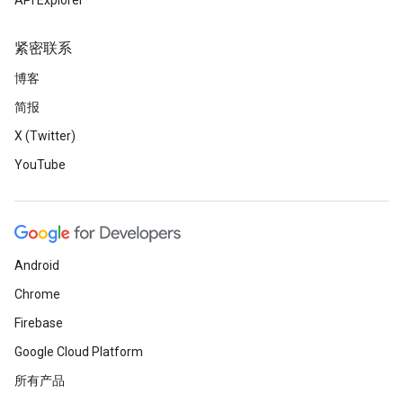
API Explorer
紧密联系
博客
简报
X (Twitter)
YouTube
Android
Chrome
Firebase
Google Cloud Platform
所有产品