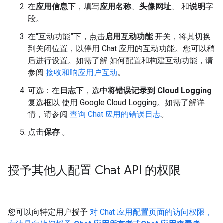
在
应用信息
下，填写
应用名称
、
头像网址
、 和
说明
字
段。
在“互动功能”下，点击
启用互动功能
开关，将其切换
到关闭位置，以停用 Chat 应用的互动功能。您可以稍
后进行设置。如需了解 如何配置和构建互动功能，请
参阅
接收和响应用户互动
。
可选：在
日志
下，选中
将错误记录到 Cloud Logging
复选框以 使用 Google Cloud Logging。如需了解详
情，请参阅
查询 Chat 应用的错误日志
。
点击
保存
。
授予其他人配置 Chat API 的权限
您可以向特定用户授予
对 Chat 应用配置页面的访问权限，