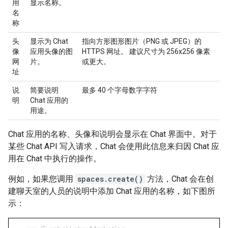
用
显示名称。
名
称
头
显示为 Chat
指向方形图形图片（PNG 或 JPEG）的
像
应用头像的图
HTTPS 网址。 建议尺寸为 256x256 像素
网
片。
或更大。
址
说
简要说明
最多 40 个字母数字字符
明
Chat 应用的
用途。
Chat 应用的名称、头像和说明会显示在 Chat 界面中。对于
某些 Chat API 写入请求，Chat 会使用此信息来归因 Chat 应
用在 Chat 中执行的操作。
例如，如果您调用
spaces.create()
方法，Chat 会在创
建聊天室的人员的说明中添加 Chat 应用的名称，如下图所
示：