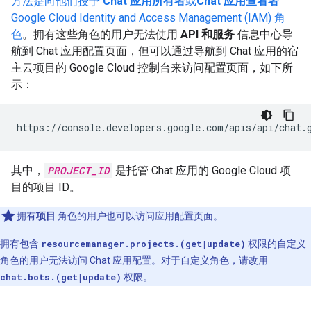
方法是向他们授予
Chat 应用所有者
或
Chat 应用查看者
Google Cloud Identity and Access Management (IAM) 角
色
。拥有这些角色的用户无法使用
API 和服务
信息中心导
航到 Chat 应用配置页面，但可以通过导航到 Chat 应用的宿
主云项目的 Google Cloud 控制台来访问配置页面，如下所
示：
https://console.developers.google.com/apis/api/chat.
其中，
PROJECT_ID
是托管 Chat 应用的 Google Cloud 项
目的项目 ID。
拥有
项目
角色的用户也可以访问应用配置页面。
拥有包含
resourcemanager.projects.(get|update)
权限的自定义
角色的用户无法访问 Chat 应用配置。对于自定义角色，请改用
chat.bots.(get|update)
权限。