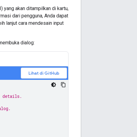
 yang akan ditampilkan di kartu,
rmasi dari pengguna, Anda dapat
ih lanjut cara mendesain input
 membuka dialog:
Lihat di GitHub
 details.
alog.