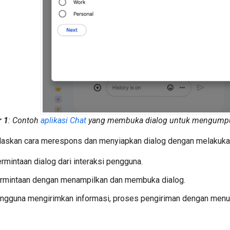
 1
: Contoh
aplikasi Chat
yang membuka dialog untuk mengumpul
elaskan cara merespons dan menyiapkan dialog dengan melakukan 
mintaan dialog dari interaksi pengguna.
ermintaan dengan menampilkan dan membuka dialog.
engguna mengirimkan informasi, proses pengiriman dengan menu