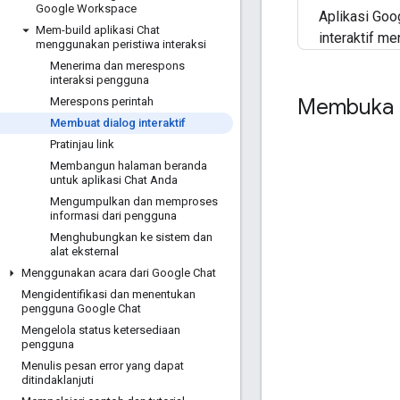
Google Workspace
Aplikasi Go
Mem-build aplikasi Chat
interaktif m
menggunakan peristiwa interaksi
Menerima dan merespons
interaksi pengguna
Membuka 
Merespons perintah
Membuat dialog interaktif
Pratinjau link
Membangun halaman beranda
untuk aplikasi Chat Anda
Mengumpulkan dan memproses
informasi dari pengguna
Menghubungkan ke sistem dan
alat eksternal
Menggunakan acara dari Google Chat
Mengidentifikasi dan menentukan
pengguna Google Chat
Mengelola status ketersediaan
pengguna
Menulis pesan error yang dapat
ditindaklanjuti