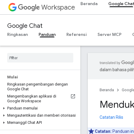
Beranda
Google Cha
Workspace
Google Chat
Ringkasan
Panduan
Referensi
Server MCP
dalam bahasa pil
Mulai
Ringkasan pengembangan dengan
Google Chat
Beranda
Googl
Mengembangkan aplikasi di
Menduku
Google Workspace
Panduan memulai
Mengautentikasi dan memberi otorisasi
Catatan Rilis
Memanggil Chat API
Catatan:
Panduan in