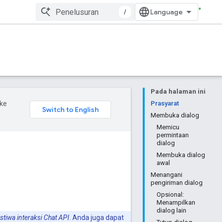
/
Pada halaman ini
ke
Prasyarat
Membuka dialog
Memicu
permintaan
dialog
Membuka dialog
awal
Menangani
pengiriman dialog
Opsional:
Menampilkan
dialog lain
istiwa interaksi Chat API
. Anda juga dapat