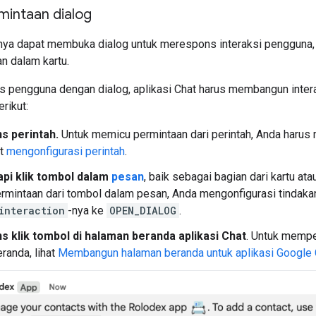
intaan dialog
nya dapat membuka dialog untuk merespons interaksi pengguna, s
n dalam kartu.
 pengguna dengan dialog, aplikasi Chat harus membangun inter
erikut:
 perintah.
Untuk memicu permintaan dari perintah, Anda haru
t
mengonfigurasi perintah
.
i klik tombol dalam
pesan
, baik sebagai bagian dari kartu at
mintaan dari tombol dalam pesan, Anda mengonfigurasi tindak
interaction
-nya ke
OPEN_DIALOG
.
 klik tombol di halaman beranda aplikasi Chat
. Untuk mempe
randa, lihat
Membangun halaman beranda untuk aplikasi Google 