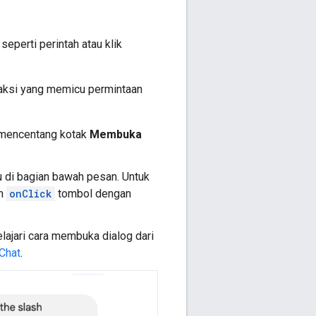
eperti perintah atau klik
aksi yang memicu permintaan
s mencentang kotak
Membuka
au di bagian bawah pesan. Untuk
an
onClick
tombol dengan
lajari cara membuka dialog dari
Chat
.