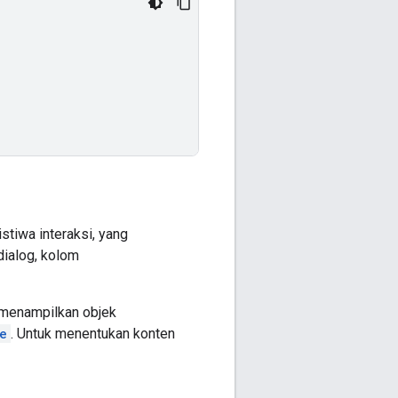
tiwa interaksi, yang
dialog, kolom
 menampilkan objek
e
. Untuk menentukan konten