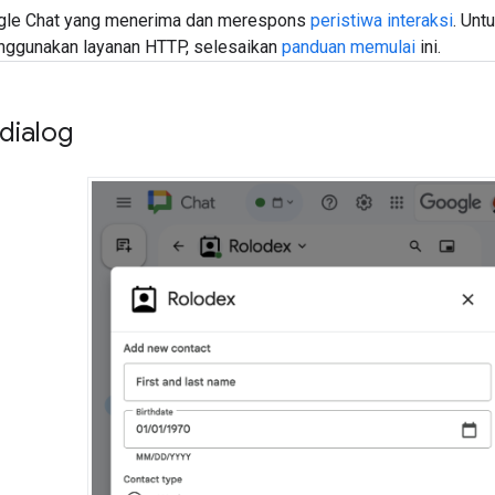
ogle Chat yang menerima dan merespons
peristiwa interaksi
. Unt
enggunakan layanan HTTP, selesaikan
panduan memulai
ini.
dialog