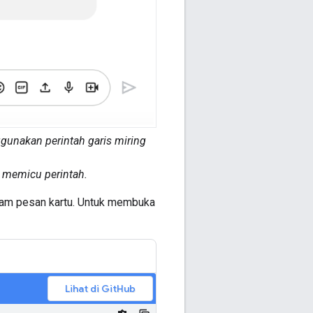
unakan perintah garis miring
 memicu perintah.
lam pesan kartu. Untuk membuka
Lihat di GitHub