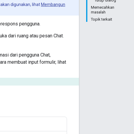
Tutup dialog
akan digunakan, lihat
Membangun
Memecahkan
masalah
Topik terkait
merespons pengguna.
ka dari ruang atau pesan Chat.
asi dari pengguna Chat,
ra membuat input formulir, lihat