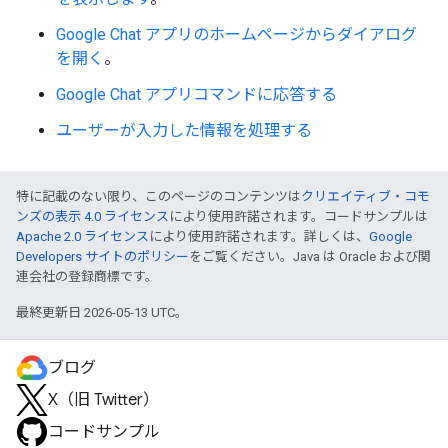
Google Chat アプリのホームページからダイアログ
を開く
。
Google Chat アプリコマンドに応答する
ユーザーが入力した情報を処理する
特に記載のない限り、このページのコンテンツは
クリエイティブ・コモ
ンズの表示 4.0 ライセンス
により使用許諾されます。コードサンプルは
Apache 2.0 ライセンス
により使用許諾されます。詳しくは、
Google
Developers サイトのポリシー
をご覧ください。Java は Oracle および関
連会社の登録商標です。
最終更新日 2026-05-13 UTC。
ブログ
X（旧 Twitter）
コードサンプル