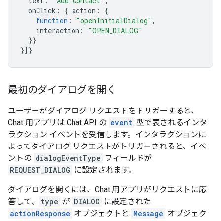
text
:
"Add Contact"
,
onClick
:
{
action
:
{
function
:
"openInitialDialog"
,
interaction
:
"OPEN_DIALOG"
}}
}]}
最初のダイアログを開く
ユーザーがダイアログ リクエストをトリガーすると、
Chat 用アプリは Chat API の
event
型で表されるインタ
ラクション イベントを受信します。インタラクションに
よってダイアログ リクエストがトリガーされると、イベ
ントの
dialogEventType
フィールドが
REQUEST_DIALOG
に設定されます。
ダイアログを開くには、Chat 用アプリがリクエストに応
答して、
type
が
DIALOG
に設定された
actionResponse
オブジェクトと
Message
オブジェク