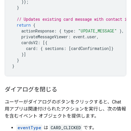
}};
}
// Updates existing card message with contact in
return
{
actionResponse
:
{
type
:
"UPDATE_MESSAGE"
},
privateMessageViewer
:
event
.
user
,
cardsV2
:
[{
card
:
{
sections
:
[
cardConfirmation
]}
}]
}
}
ダイアログを閉じる
ユーザーがダイアログのボタンをクリックすると、Chat
用アプリは関連付けられたアクションを実行し、次の情報
を含むイベント オブジェクトを提供します。
eventType
は
CARD_CLICKED
です。