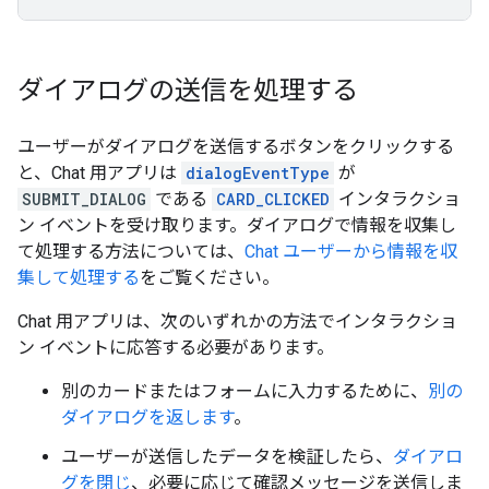
ダイアログの送信を処理する
ユーザーがダイアログを送信するボタンをクリックする
と、Chat 用アプリは
dialogEventType
が
SUBMIT_DIALOG
である
CARD_CLICKED
インタラクショ
ン イベントを受け取ります。ダイアログで情報を収集し
て処理する方法については、
Chat ユーザーから情報を収
集して処理する
をご覧ください。
Chat 用アプリは、次のいずれかの方法でインタラクショ
ン イベントに応答する必要があります。
別のカードまたはフォームに入力するために、
別の
ダイアログを返します
。
ユーザーが送信したデータを検証したら、
ダイアロ
グを閉じ
、必要に応じて確認メッセージを送信しま