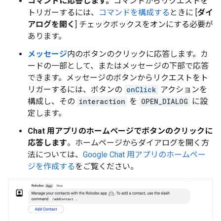
コマンドに応答します。
コマンドからリクエストを
トリガーするには、
コマンドを構成する
ときに [
ダイ
アログを開く
] チェックボックスをオンにする必要が
あります。
メッセージ
内のボタンのクリックに応答します。カ
ードの一部として、またはメッセージの下部で応答
できます。メッセージのボタンからリクエストをト
リガーするには、ボタンの
onClick
アクションを
構成し、その
interaction
を
OPEN_DIALOG
に設
定します。
Chat 用アプリのホームページでボタンのクリックに
応答します
。ホームページからダイアログを開く方
法については、
Google Chat 用アプリのホームペー
ジを作成する
をご覧ください。