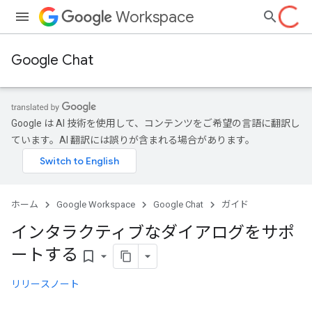
Workspace
Google Chat
Google は AI 技術を使用して、コンテンツをご希望の言語に翻訳し
ています。AI 翻訳には誤りが含まれる場合があります。
ホーム
Google Workspace
Google Chat
ガイド
インタラクティブなダイアログをサポ
ートする
bookmark_border
リリースノート