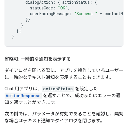
dialogAction
:
{
actionStatus
:
{
statusCode
:
"OK"
,
userFacingMessage
:
"Success "
+
contactNam
}}
}
};
}
省略可: 一時的な通知を表示する
ダイアログを閉じる際に、アプリを操作しているユーザー
に一時的なテキスト通知を表示することもできます。
Chat 用アプリは、
actionStatus
を設定した
ActionResponse
を返すことで、成功またはエラーの通
知を返すことができます。
次の例では、パラメータが有効であることを確認し、無効
な場合はテキスト通知でダイアログを閉じます。