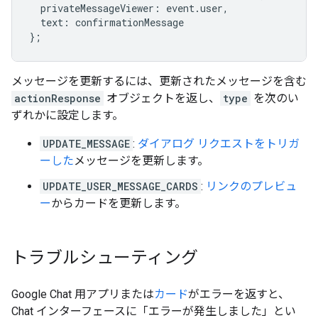
privateMessageViewer
:
event
.
user
,
text
:
confirmationMessage
};
メッセージを更新するには、更新されたメッセージを含む
actionResponse
オブジェクトを返し、
type
を次のい
ずれかに設定します。
UPDATE_MESSAGE
:
ダイアログ リクエストをトリガ
ーした
メッセージを更新します。
UPDATE_USER_MESSAGE_CARDS
:
リンクのプレビュ
ー
からカードを更新します。
トラブルシューティング
Google Chat 用アプリまたは
カード
がエラーを返すと、
Chat インターフェースに「エラーが発生しました」とい