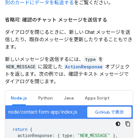
別のカードにデータを転送する
をご覧ください。
省略可: 確認のチャット メッセージを送信する
ダイアログを閉じるときに、新しい Chat メッセージを送
信したり、既存のメッセージを更新したりすることもでき
ます。
新しいメッセージを送信するには、
type
を
NEW_MESSAGE
に設定した
ActionResponse
オブジェク
トを返します。次の例では、確認テキスト メッセージで
ダイアログを閉じます。
Node.js
Python
Java
Apps Script
node/contact-form-app/index.js
GitHub で表示
return
{
actionResponse
:
{
type
:
"NEW_MESSAGE"
},