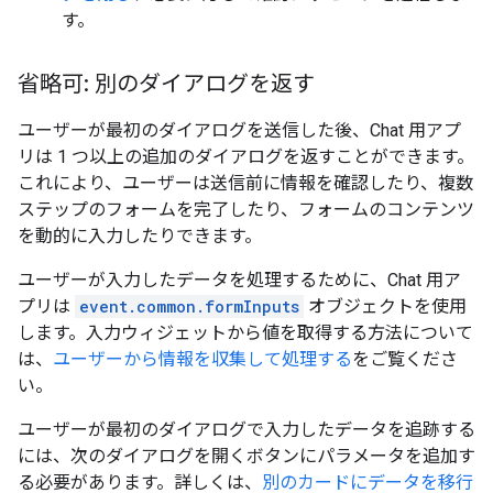
す。
省略可: 別のダイアログを返す
ユーザーが最初のダイアログを送信した後、Chat 用アプ
リは 1 つ以上の追加のダイアログを返すことができます。
これにより、ユーザーは送信前に情報を確認したり、複数
ステップのフォームを完了したり、フォームのコンテンツ
を動的に入力したりできます。
ユーザーが入力したデータを処理するために、Chat 用ア
プリは
event.common.formInputs
オブジェクトを使用
します。入力ウィジェットから値を取得する方法について
は、
ユーザーから情報を収集して処理する
をご覧くださ
い。
ユーザーが最初のダイアログで入力したデータを追跡する
には、次のダイアログを開くボタンにパラメータを追加す
る必要があります。詳しくは、
別のカードにデータを移行