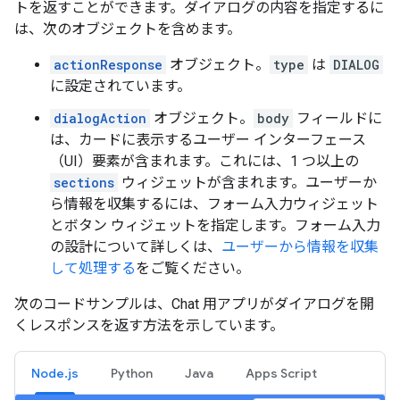
トを返すことができます。ダイアログの内容を指定するに
は、次のオブジェクトを含めます。
actionResponse
オブジェクト。
type
は
DIALOG
に設定されています。
dialogAction
オブジェクト。
body
フィールドに
は、カードに表示するユーザー インターフェース
（UI）要素が含まれます。これには、1 つ以上の
sections
ウィジェットが含まれます。ユーザーか
ら情報を収集するには、フォーム入力ウィジェット
とボタン ウィジェットを指定します。フォーム入力
の設計について詳しくは、
ユーザーから情報を収集
して処理する
をご覧ください。
次のコードサンプルは、Chat 用アプリがダイアログを開
くレスポンスを返す方法を示しています。
Node.js
Python
Java
Apps Script