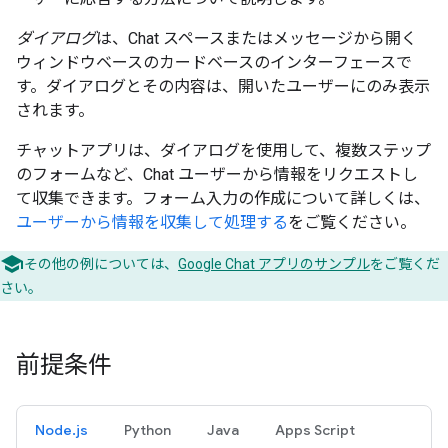
ダイアログ
は、Chat スペースまたはメッセージから開く
ウィンドウベースのカードベースのインターフェースで
す。ダイアログとその内容は、開いたユーザーにのみ表示
されます。
チャットアプリは、ダイアログを使用して、複数ステップ
のフォームなど、Chat ユーザーから情報をリクエストし
て収集できます。フォーム入力の作成について詳しくは、
ユーザーから情報を収集して処理する
をご覧ください。
その他の例については、
Google Chat アプリのサンプル
をご覧くだ
さい。
前提条件
Node.js
Python
Java
Apps Script