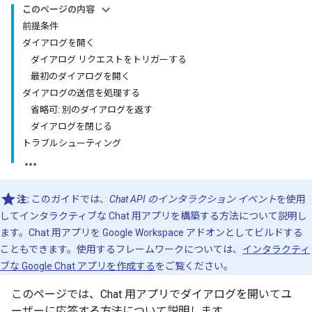
このページの内容
前提条件
ダイアログを開く
ダイアログ リクエストをトリガーする
最初のダイアログを開く
ダイアログの送信を処理する
省略可: 別のダイアログを返す
ダイアログを閉じる
トラブルシューティング
注:
このガイドでは、
Chat API のインタラクション イベント
を使用
してインタラクティブな Chat 用アプリを構築する方法について説明し
ます。Chat 用アプリを Google Workspace アドオンとしてビルドする
こともできます。使用するフレームワークについては、
インタラクティ
ブな Google Chat アプリを作成する
をご覧ください。
このページでは、Chat 用アプリでダイアログを開いてユ
ーザーに応答する方法について説明します。