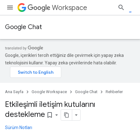
Workspace
Google Chat
Google, içerikleri tercih ettiğiniz dile çevirmek için yapay zeka
teknolojisini kullanır. Yapay zeka çevirilerinde hata olabilir.
Ana Sayfa
Google Workspace
Google Chat
Rehberler
Etkileşimli iletişim kutularını
destekleme
bookmark_border
Sürüm Notları