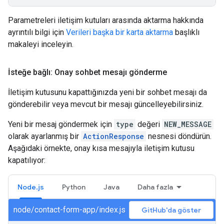
Parametreleri iletişim kutuları arasında aktarma hakkında
ayrıntılı bilgi için
Verileri başka bir karta aktarma
başlıklı
makaleyi inceleyin.
İsteğe bağlı: Onay sohbet mesajı gönderme
İletişim kutusunu kapattığınızda yeni bir sohbet mesajı da
gönderebilir veya mevcut bir mesajı güncelleyebilirsiniz.
Yeni bir mesaj göndermek için
type
değeri
NEW_MESSAGE
olarak ayarlanmış bir
ActionResponse
nesnesi döndürün.
Aşağıdaki örnekte, onay kısa mesajıyla iletişim kutusu
kapatılıyor:
Node.js
Python
Java
Daha fazla
node/contact-form-app/index.js
GitHub'da göster