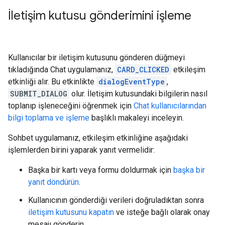
İletişim kutusu gönderimini işleme
Kullanıcılar bir iletişim kutusunu gönderen düğmeyi
tıkladığında Chat uygulamanız,
CARD_CLICKED
etkileşim
etkinliği alır. Bu etkinlikte
dialogEventType
,
SUBMIT_DIALOG
olur. İletişim kutusundaki bilgilerin nasıl
toplanıp işleneceğini öğrenmek için
Chat kullanıcılarından
bilgi toplama ve işleme
başlıklı makaleyi inceleyin.
Sohbet uygulamanız, etkileşim etkinliğine aşağıdaki
işlemlerden birini yaparak yanıt vermelidir:
Başka bir kartı veya formu doldurmak için
başka bir
yanıt döndürün
.
Kullanıcının gönderdiği verileri doğruladıktan sonra
iletişim kutusunu kapatın
ve isteğe bağlı olarak onay
mesajı gönderin.