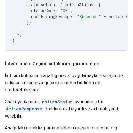
dialogAction
:
{
actionStatus
:
{
statusCode
:
"OK"
,
userFacingMessage
:
"Success "
+
contactNam
}}
}
};
}
İsteğe bağlı: Geçici bir bildirim görüntüleme
İletişim kutusunu kapattığınızda, uygulamayla etkileşimde
bulunan kullanıcıya geçici bir metin bildirimi de
gösterebilirsiniz.
Chat uygulaması,
actionStatus
ayarlanmış bir
ActionResponse
döndürerek başarılı veya hatalı yanıt
verebilir.
Aşağıdaki örnekte, parametrelerin geçerli olup olmadığı