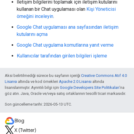
İletişim bilgilerini toplamak için iletişim kutularını
kullanan bir Chat uygulaması olan
Kişi Yöneticisi
örneğini inceleyin
.
Google Chat uygulaması ana sayfasından iletişim
kutularını açma
Google Chat uygulama komutlarına yanıt verme
Kullanıcılar tarafından girilen bilgileri işleme
Aksi belirtilmediği sürece bu sayfanın içeriği
Creative Commons Atıf 4.0
Lisansı
altında ve kod örnekleri
Apache 2.0 Lisansı
altında
lisanslanmıştır. Ayrıntılı bilgi için
Google Developers Site Politikaları
'na
göz atın. Java, Oracle ve/veya satış ortaklarının tescilli ticari markasıdır.
Son güncelleme tarihi: 2026-05-13 UTC.
Blog
X (Twitter)