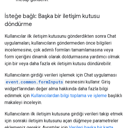
İsteğe bağlı: Başka bir iletişim kutusu
döndürme
Kullanıcılar ilk iletişim kutusunu gönderdikten sonra Chat
uygulamaları, kullanıcıların göndermeden önce bilgileri
incelemesine, çok adımlı formları tamamlamasına veya
form içeriğini dinamik olarak doldurmasına yardımcı olmak
için bir veya daha fazla ek iletişim kutusu döndürebilir.
Kullanıcıların girdiği verileri işlemek için Chat uygulaması
event.common.formInputs
nesnesini kullanır. Giriş
widget'larından değer alma hakkında daha fazla bilgi
edinmek için
Kullanıcılardan bilgi toplama ve işleme
başlıklı
makaleyi inceleyin.
Kullanıcıların ilk iletişim kutusuna girdiği verileri takip etmek
için sonraki iletişim kutusunu açan düğmeye parametreler
eklemeniz gerekir. Ayrıntılar için
Verileri başka bir karta