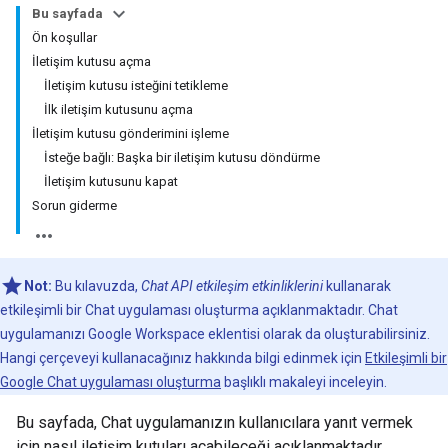
Bu sayfada
Ön koşullar
İletişim kutusu açma
İletişim kutusu isteğini tetikleme
İlk iletişim kutusunu açma
İletişim kutusu gönderimini işleme
İsteğe bağlı: Başka bir iletişim kutusu döndürme
İletişim kutusunu kapat
Sorun giderme
Not:
Bu kılavuzda,
Chat API etkileşim etkinliklerini
kullanarak
etkileşimli bir Chat uygulaması oluşturma açıklanmaktadır. Chat
uygulamanızı Google Workspace eklentisi olarak da oluşturabilirsiniz.
Hangi çerçeveyi kullanacağınız hakkında bilgi edinmek için
Etkileşimli bir
Google Chat uygulaması oluşturma
başlıklı makaleyi inceleyin.
Bu sayfada, Chat uygulamanızın kullanıcılara yanıt vermek
için nasıl iletişim kutuları açabileceği açıklanmaktadır.