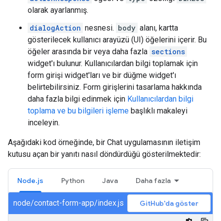
olarak ayarlanmış.
dialogAction
nesnesi.
body
alanı, kartta
gösterilecek kullanıcı arayüzü (UI) öğelerini içerir. Bu
öğeler arasında bir veya daha fazla
sections
widget'ı bulunur. Kullanıcılardan bilgi toplamak için
form girişi widget'ları ve bir düğme widget'ı
belirtebilirsiniz. Form girişlerini tasarlama hakkında
daha fazla bilgi edinmek için
Kullanıcılardan bilgi
toplama ve bu bilgileri işleme
başlıklı makaleyi
inceleyin.
Aşağıdaki kod örneğinde, bir Chat uygulamasının iletişim
kutusu açan bir yanıtı nasıl döndürdüğü gösterilmektedir:
Node.js
Python
Java
Daha fazla
node/contact-form-app/index.js
GitHub'da göster