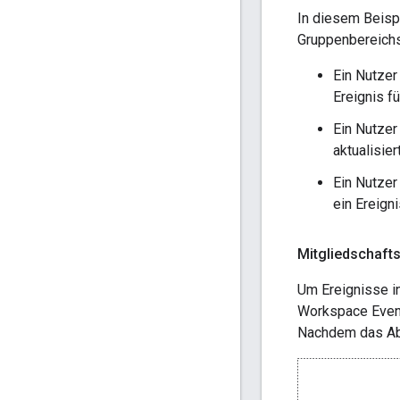
In diesem Beisp
Gruppenbereichs 
Ein Nutzer
Ereignis f
Ein Nutzer
aktualisier
Ein Nutzer
ein Ereign
Mitgliedschaft
Um Ereignisse i
Workspace Event
Nachdem das Abo