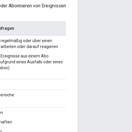
oder Abonnieren von Ereignissen
bfragen
 regelmäßig oder über einen
rarbeiten oder darauf reagieren
 Ereignisse aus einem Abo
ufgrund eines Ausfalls oder eines
Abos).
ereiche
en
chaften
n