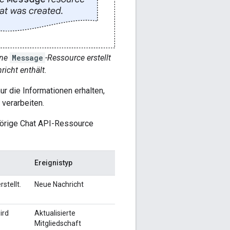
ine
Message
-Ressource erstellt
richt enthält.
ur die Informationen erhalten,
 verarbeiten.
ehörige Chat API-Ressource
Ereignistyp
stellt.
Neue Nachricht
ird
Aktualisierte
Mitgliedschaft