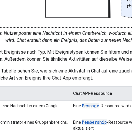
n Nutzer postet eine Nachricht in einem Chatbereich, wodurch e
wird. Chat erstellt dann ein Ereignis, das Daten zur neuen Nach
rt Ereignisse nach Typ. Mit Ereignistypen können Sie filtern und n
n. Außerdem können Sie ähnliche Aktivitäten auf dieselbe Weise
 Tabelle sehen Sie, wie sich eine Aktivität in Chat auf eine zug
che Art von Ereignis Ihre Chat-App empfängt:
Chat API-Ressource
Message
t eine Nachricht in einem Google
Eine
-Ressource wird er
Membership
Administrator eines Gruppenbereichs.
Eine
-Ressource w
aktualisiert.