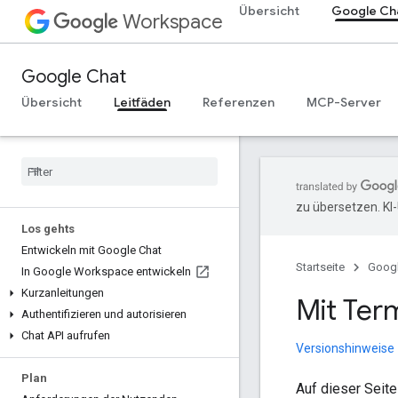
Übersicht
Google Ch
Workspace
Google Chat
Übersicht
Leitfäden
Referenzen
MCP-Server
zu übersetzen. KI
Los gehts
Entwickeln mit Google Chat
Startseite
Goog
In Google Workspace entwickeln
Kurzanleitungen
Mit Ter
Authentifizieren und autorisieren
Chat API aufrufen
Versionshinweise
Plan
Auf dieser Seit