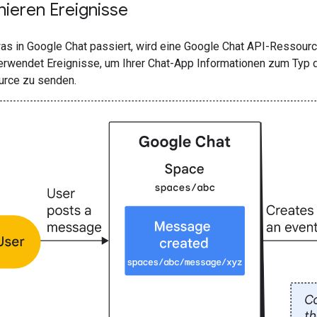
nieren Ereignisse
 in Google Chat passiert, wird eine Google Chat API-Ressource e
erwendet Ereignisse, um Ihrer Chat-App Informationen zum Typ de
urce zu senden.