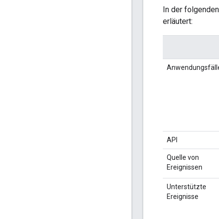
In der folgende
erläutert:
Anwendungsfäll
API
Quelle von
Ereignissen
Unterstützte
Ereignisse