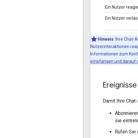
Ein Nutzer reagie
Ein Nutzer verlä
Hinweis
:Ihre Chat-
Nutzerinteraktionen rea
Informationen zum Konfi
empfangen und darauf 
Ereigniss
Damit Ihre Chat
Abonnieren
sie eintret
Rufen Sie 