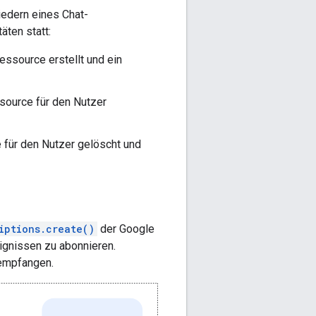
iedern eines Chat-
äten statt:
essource erstellt und ein
source für den Nutzer
 für den Nutzer gelöscht und
iptions.create()
der Google
ignissen zu abonnieren.
 empfangen.