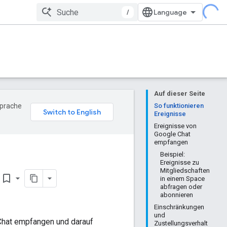
/
Auf dieser Seite
Sprache
So funktionieren
Ereignisse
Ereignisse von
Google Chat
empfangen
Beispiel:
Ereignisse zu
Mitgliedschaften
bookmark_border
in einem Space
abfragen oder
abonnieren
Einschränkungen
und
 Chat empfangen und darauf
Zustellungsverhalt