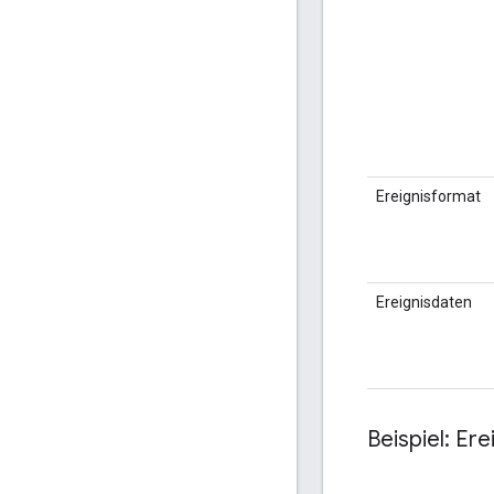
Ereignisformat
Ereignisdaten
Beispiel: Er