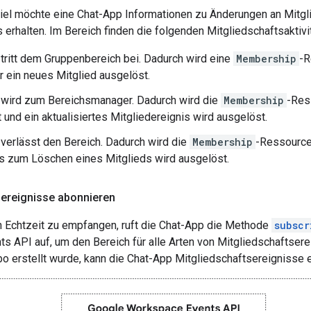
iel möchte eine Chat-App Informationen zu Änderungen an Mitgl
erhalten. Im Bereich finden die folgenden Mitgliedschaftsaktivit
 tritt dem Gruppenbereich bei. Dadurch wird eine
Membership
-R
ür ein neues Mitglied ausgelöst.
 wird zum Bereichsmanager. Dadurch wird die
Membership
-Res
t und ein aktualisiertes Mitgliedereignis wird ausgelöst.
 verlässt den Bereich. Dadurch wird die
Membership
-Ressource
is zum Löschen eines Mitglieds wird ausgelöst.
sereignisse abonnieren
n Echtzeit zu empfangen, ruft die Chat-App die Methode
subscr
s API auf, um den Bereich für alle Arten von Mitgliedschaftsere
 erstellt wurde, kann die Chat-App Mitgliedschaftsereignisse