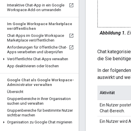
Interaktive Chat-App in ein Google
Workspace-Add‑on umwandeln
Im Google Workspace Marketplace
veröffentlichen
Abbildung 1.
Ei
Chat-Apps im Google Workspace
Marketplace veröffentlichen
Anforderungen für öffentliche Chat-
Chat kategorisie
Apps verarbeiten und überprüfen
die Sie benötige
Veröffentlichte Chat-Apps verwalten
App deaktivieren oder löschen
In der folgenden
auswirkt und wel
Google Chat als Google Workspace-
Administrator verwalten
Übersicht
Aktivität
Gruppenbereiche in Ihrer Organisation
suchen und verwalten
Ein Nutzer poste
Gruppenbereiche für bestimmte Nutzer
Chat-Bereich.
sichtbar machen
Ein Nutzer wird 
Organisation zu Google Chat migrieren