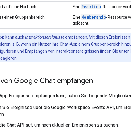
Reaction
rt auf eine Nachricht.
Eine
-Ressource wird 
Membership
sst einen Gruppenbereich.
Eine
-Ressource w
gelöscht.
App kann auch
Interaktionsereignisse
empfangen. Mit diesen Ereignissen 
gieren, z. B. wenn ein Nutzer Ihre Chat-App einem Gruppenbereich hin
gurieren und Empfangen von Interaktionsereignissen finden Sie unter
reagieren
.
e von Google Chat empfangen
-App Ereignisse empfangen kann, haben Sie folgende Möglichkei
 Sie Ereignisse über die Google Workspace Events API, um Ere
en.
die Chat API auf, um nach aktuellen Ereignissen zu suchen.