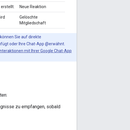
erstellt.
Neue Reaktion
ird
Gelöschte
Mitgliedschaft
können Sie auf direkte
zufügt oder Ihre Chat-App @erwähnt.
Interaktionen mit Ihrer Google Chat-App
ten:
ignisse zu empfangen, sobald