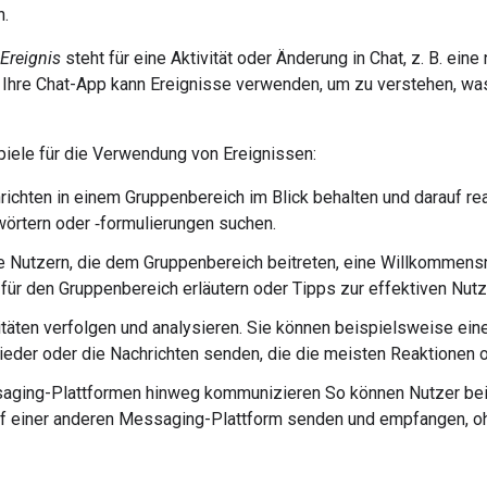
n.
Ereignis
steht für eine Aktivität oder Änderung in Chat, z. B. ein
 Ihre Chat-App kann Ereignisse verwenden, um zu verstehen, was
piele für die Verwendung von Ereignissen:
ichten in einem Gruppenbereich im Blick behalten und darauf reag
örtern oder ‑formulierungen suchen.
 Nutzern, die dem Gruppenbereich beitreten, eine Willkommensna
n für den Gruppenbereich erläutern oder Tipps zur effektiven Nu
itäten verfolgen und analysieren. Sie können beispielsweise ein
ieder oder die Nachrichten senden, die die meisten Reaktionen o
aging-Plattformen hinweg kommunizieren So können Nutzer bei
f einer anderen Messaging-Plattform senden und empfangen, oh