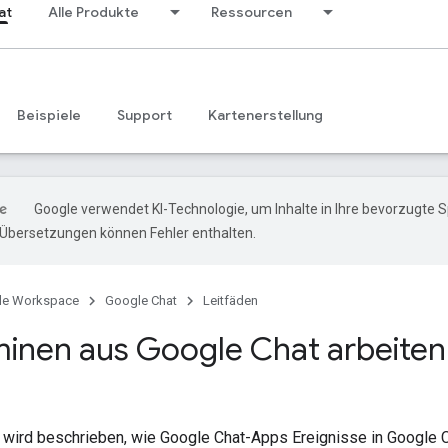
at
Alle Produkte
Ressourcen
Beispiele
Support
Kartenerstellung
Google verwendet KI-Technologie, um Inhalte in Ihre bevorzugte 
-Übersetzungen können Fehler enthalten.
le Workspace
Google Chat
Leitfäden
minen aus Google Chat arbeiten
e wird beschrieben, wie Google Chat-Apps Ereignisse in Google