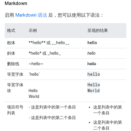
Markdown
启用
Markdown 语法
后，您可以使用以下语法：
格式
示例
呈现的结果
粗体
**hello** 或 __hello__
hello
斜体
*hello* 或 _hello_
hello
删除线
~hello~
hello
hello
等宽字体
`hello`
Hello
等宽字体
World
块
Hello
World
项目符号
- 这是列表中的第一个条目
这是列表中的第
列表
一个条目
- 这是列表中的第二个条目
这是列表中的第
二个条目