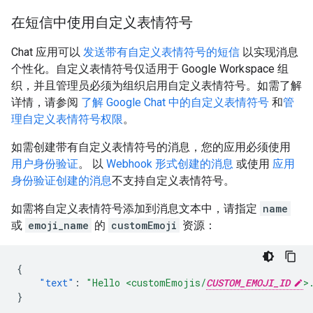
在短信中使用自定义表情符号
Chat 应用可以
发送带有自定义表情符号的短信
以实现消息
个性化。自定义表情符号仅适用于 Google Workspace 组
织，并且管理员必须为组织启用自定义表情符号。如需了解
详情，请参阅
了解 Google Chat 中的自定义表情符号
和
管
理自定义表情符号权限
。
如需创建带有自定义表情符号的消息，您的应用必须使用
用户身份验证
。 以
Webhook 形式创建的消息
或使用
应用
身份验证创建的消息
不支持自定义表情符号。
如需将自定义表情符号添加到消息文本中，请指定
name
或
emoji_name
的
customEmoji
资源：
{
"text"
:
"Hello <customEmojis/
CUSTOM_EMOJI_ID
>
}