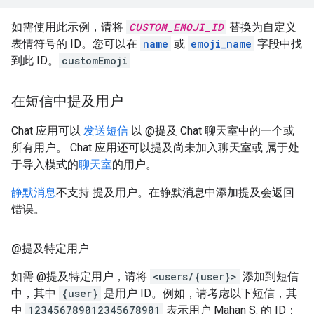
如需使用此示例，请将
CUSTOM_EMOJI_ID
替换为自定义
表情符号的 ID。您可以在
name
或
emoji_name
字段中找
到此 ID。
customEmoji
在短信中提及用户
Chat 应用可以
发送短信
以 @提及 Chat 聊天室中的一个或
所有用户。 Chat 应用还可以提及尚未加入聊天室或 属于处
于导入模式的
聊天室
的用户。
静默消息
不支持 提及用户。在静默消息中添加提及会返回
错误。
@提及特定用户
如需 @提及特定用户，请将
<users/{user}>
添加到短信
中，其中
{user}
是用户 ID。例如，请考虑以下短信，其
中
123456789012345678901
表示用户 Mahan S. 的 ID：