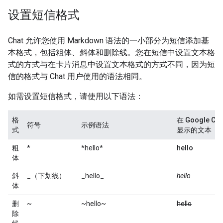
设置短信格式
Chat 允许您使用 Markdown 语法的一小部分为短信添加基
本格式，包括粗体、斜体和删除线。您在短信中设置文本格
式的方式与在卡片消息中设置文本格式的方式不同，因为短
信的格式与 Chat 用户使用的语法相同。
如需设置短信格式，请使用以下语法：
格
在 Google Cha
符号
示例语法
式
显示的文本
粗
*
*hello*
hello
体
斜
_（下划线）
_hello_
hello
体
删
~
~hello~
hello
除