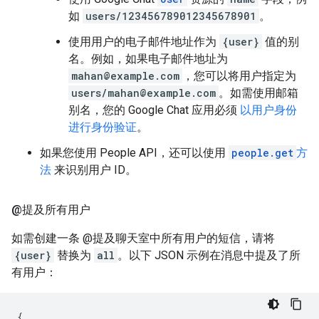
如
users/123456789012345678901
。
使用用户的电子邮件地址作为
{user}
值的别
名。例如，如果电子邮件地址为
mahan@example.com
，您可以将用户指定为
users/mahan@example.com
。如需使用邮箱
别名，您的 Google Chat 应用必须
以用户身份
进行身份验证
。
如果您使用 People API，还可以使用
people.get
方
法
来识别用户 ID。
@提及所有用户
如需创建一条 @提及聊天室中所有用户的短信，请将
{user}
替换为
all
。以下 JSON 示例在消息中提及了所
有用户：
{