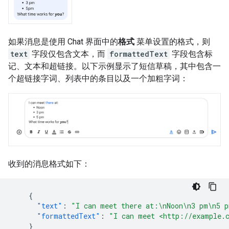
如果消息是使用 Chat 界面中的
格式
菜单设置的格式，则
text
字段仅包含文本，而
formattedText
字段包含标
记、文本和超链接。以下示例显示了短信草稿，其中包含一
个超链接字词、列表中的条目以及一个加粗字词：
收到的消息格式如下：
{
"text"
:
"I can meet there at:\nNoon\n3 pm\n5 p
"formattedText"
:
"I can meet <http://example.
}