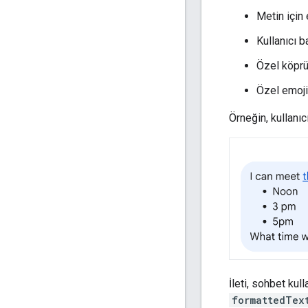
Metin için
Kullanıcı 
Özel köprü
Özel emoji
Örneğin, kullanıc
İleti, sohbet kul
formattedTex