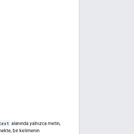
text
alanında yalnızca metin,
nekte, bir kelimenin