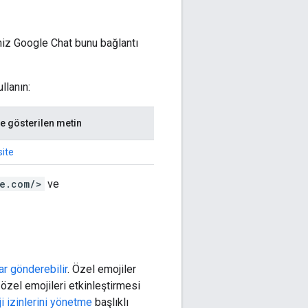
niz Google Chat bunu bağlantı
llanın:
e gösterilen metin
ite
le.com/>
ve
ar gönderebilir
. Özel emojiler
 özel emojileri etkinleştirmesi
i izinlerini yönetme
başlıklı