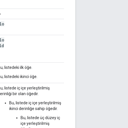
o
lo
lo
ld
u, listedeki ilk öğe.
u, listedeki ikinci öğe.
u, listede iç içe yerleştirilmiş
erinliği bir olan öğedir.
Bu, listede iç içe yerleştirilmiş
ikinci derinliğe sahip öğedir.
Bu, listede üç düzey iç
içe yerleştirilmiş