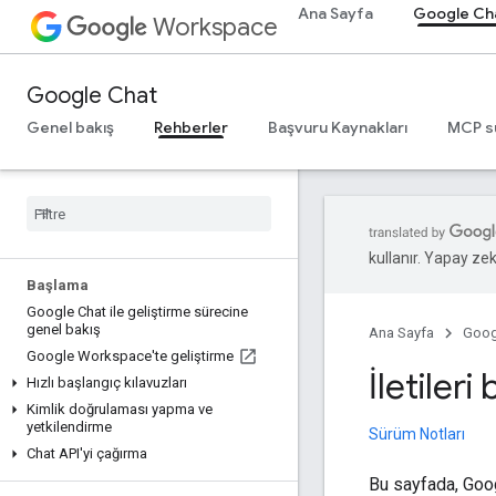
Ana Sayfa
Google Ch
Workspace
Google Chat
Genel bakış
Rehberler
Başvuru Kaynakları
MCP s
kullanır. Yapay zeka
Başlama
Google Chat ile geliştirme sürecine
genel bakış
Ana Sayfa
Goog
Google Workspace'te geliştirme
İletiler
Hızlı başlangıç kılavuzları
Kimlik doğrulaması yapma ve
yetkilendirme
Sürüm Notları
Chat API'yi çağırma
Bu sayfada, Goog