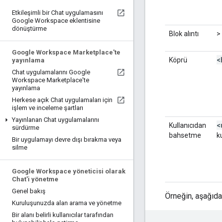
Etkileşimli bir Chat uygulamasını
Google Workspace eklentisine
dönüştürme
Blok alıntı
>
Google Workspace Marketplace'te
<
Köprü
yayınlama
Chat uygulamalarını Google
Workspace Marketplace'te
yayınlama
Herkese açık Chat uygulamaları için
işlem ve inceleme şartları
Yayınlanan Chat uygulamalarını
<
Kullanıcıdan
sürdürme
bahsetme
ku
Bir uygulamayı devre dışı bırakma veya
silme
Google Workspace yöneticisi olarak
Chat'i yönetme
Genel bakış
Örneğin, aşağıda
Kuruluşunuzda alan arama ve yönetme
Bir alanı belirli kullanıcılar tarafından