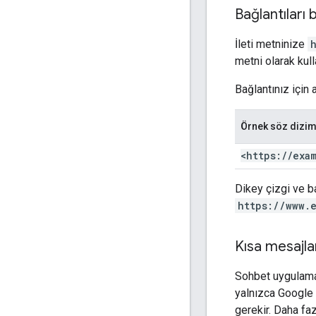
Bağlantıları
İleti metninize
metni olarak kull
Bağlantınız için 
Örnek söz dizim
<https:
/
/
exa
Dikey çizgi ve b
https://www.
Kısa mesajla
Sohbet uygulamal
yalnızca Google W
gerekir. Daha faz