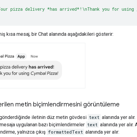
Your pizza delivery *has arrived*!\nThank you for using 
iş kısa mesaj, bir Chat alanında aşağıdakileri gösterir:
erilen metin biçimlendirmesini görüntüleme
ti gönderdiğinde iletinin düz metin gövdesi
text
alanında yer alı
a mesaja uygulanan bazı biçimlendirmeler
text
alanında yer alır.
ndirme, yalnızca çıkış
formattedText
alanında yer alır: