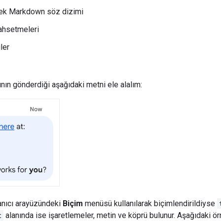
 ek Markdown söz dizimi
bahsetmeleri
ler
ının gönderdiği aşağıdaki metni ele alalım:
lanıcı arayüzündeki
Biçim
menüsü kullanılarak biçimlendirildiyse
t
alanında ise işaretlemeler, metin ve köprü bulunur. Aşağıdaki ör