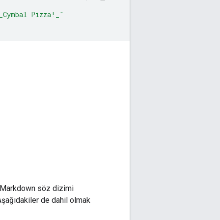
_Cymbal Pizza!_"
r. Markdown söz dizimi
 Aşağıdakiler de dahil olmak