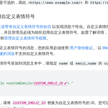
是可选的，因此
<https://www.example.com/>
和
https://
用自定义表情符号
发送带有自定义表情符号的短信
以实现消息个性化。自定义表情符号
e 组织，并且管理员必须为组织启用自定义表情符号。如需了解详情
和
管理自定义表情符号权限
。
定义表情符号的消息，您的应用必须使用
用户身份验证
。 以
W
建的消息
不支持自定义表情符号。
情符号添加到消息文本中，请指定
name
或
emoji_name
的
c
llo <customEmojis/
CUSTOM_EMOJI_ID
>."
，请将
CUSTOM_EMOJI_ID
替换为自定义表情符号的 ID。您可