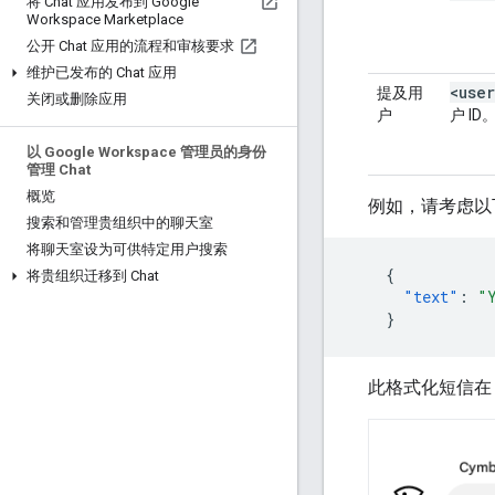
将 Chat 应用发布到 Google
Workspace Marketplace
公开 Chat 应用的流程和审核要求
维护已发布的 Chat 应用
<user
提及用
关闭或删除应用
户
户 ID
以 Google Workspace 管理员的身份
管理 Chat
概览
例如，请考虑以下
搜索和管理贵组织中的聊天室
将聊天室设为可供特定用户搜索
{
将贵组织迁移到 Chat
"text"
:
"
}
此格式化短信在 