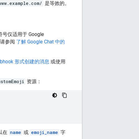
www.example.com/
是等效的。
仅适用于 Google
，请参阅
了解 Google Chat 中的
ebhook 形式创建的消息
或使用
ustomEmoji
资源：
以在
name
或
emoji_name
字