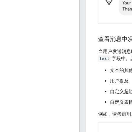
查看消息中
当用户发送消息
text
字段中。
文本的其他 
用户提及
自定义超
自定义表
例如，请考虑用