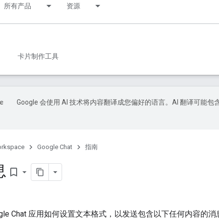
所有产品
资源
卡片制作工具
Google 会使用 AI 技术将内容翻译成您偏好的语言。AI 翻译可能包
orkspace
Google Chat
指南
息
bookmark_border
ogle Chat 应用如何设置文本格式，以发送包含以下任何内容的消