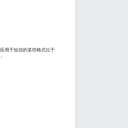
 语法应用于短信的某些格式位于
：