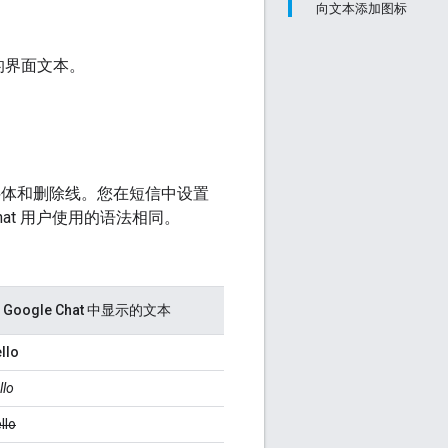
向文本添加图标
的界面文本。
体、斜体和删除线。您在短信中设置
at 用户使用的语法相同。
 Google Chat 中显示的文本
llo
llo
llo