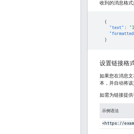
收到的消息格式
{
"text"
:
"
"formatted
}
设置链接格
如果您在消息文
本，并自动将该
如需为链接提供
示例语法
<https:
/
/
exa