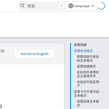
/
本页内容
含错
设置短信格式
查看消息中发送
的文本格式
设置链接格式
在短信中使用自
定义表情符号
在短信中提及用
户
设置卡片中显示的
文本格式
设置段落文本格
式
息：