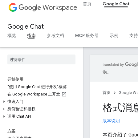
首页
Google Chat
Workspace
Google Chat
概览
指南
参考文档
MCP 服务器
示例
支持
误。
开始使用
“使用 Google Chat 进行开发”概览
首页
Google W
在 Google Workspace 上开发
快速入门
格式消
身份验证和授权
调用 Chat API
版本说明
方案
本页介绍了 Go