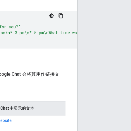
for you?"
,
oon\n* 3 pm\n* 5 pm\nWhat time works for *you*?"
,
ogle Chat 会将其用作链接文
e Chat 中显示的文本
ebsite