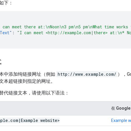
如下：
I can meet there at:\nNoon\n3 pm\n5 pm\nWhat time works 
Text"
:
"I can meet <http://example.com|there> at:\n* N
式
本中添加纯链接网址（例如
http://www.example.com/
），Go
文本超链接到指定的网址。
替代链接文本，请使用以下语法：
在 Googl
mple
.
com
|
Example website>
Example w