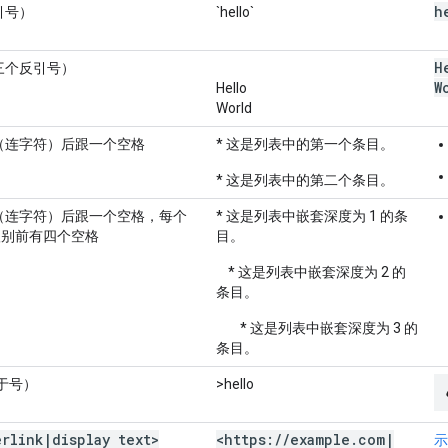
h
引号）
`hello`
H
`（三个反引号）
W
Hello
World
 -（连字符）后跟一个空格
* 这是列表中的第一个条目。
* 这是列表中的第二个条目。
 -（连字符）后跟一个空格，每个
* 这是列表中嵌套深度为 1 的条
级别前有四个空格
目。
* 这是列表中嵌套深度为 2 的
条目。
* 这是列表中嵌套深度为 3 的
条目。
于号）
>hello
erlink
|
display text>
<https:
/
/
example
.
com
|
示