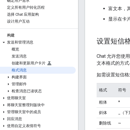
确定用户需求
定义所有用户转化历程
富文本，其
选择 Chat 应用架构
显示在卡
设计用户互动
构建
设置短信
发送和管理消息
概览
Chat 允许您
发送消息
文本格式的方式
创建和更新用户卡片
格式消息
如需设置短信格
构建界面
管理邮件
格式
符号
检查消息已读状态
使用聊天室
粗体
*
将聊天室整理到版块中
管理聊天室中的成员
斜体
_（下
回应消息
删除线
~
使用自定义表情符号