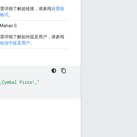
需详细了解超链接，请参阅
设置链
格式
。
Mahan S
需详细了解如何提及用户，请参阅
短信中提及用户
。
_Cymbal Pizza!_"