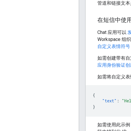
管道和链接文本
在短信中使
Chat 应用可以
Workspac
自定义表情符号
如需创建带有自
应用身份验证创
如需将自定义表
{
"text"
:
"He
}
如需使用此示例