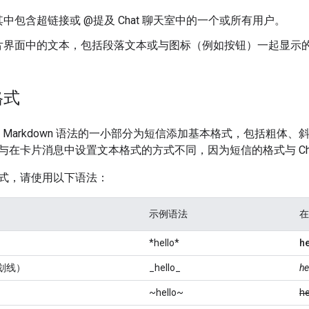
中包含超链接或 @提及 Chat 聊天室中的一个或所有用户。
片界面中的文本，包括段落文本或与图标（例如按钮）一起显示
格式
使用 Markdown 语法的一小部分为短信添加基本格式，包括粗
与在卡片消息中设置文本格式的方式不同，因为短信的格式与 Ch
式，请使用以下语法：
示例语法
在
*hello*
he
划线）
_hello_
he
~hello~
he