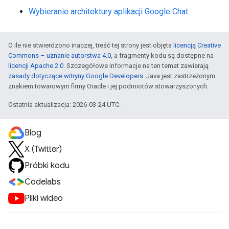
Wybieranie architektury aplikacji Google Chat
O ile nie stwierdzono inaczej, treść tej strony jest objęta
licencją Creative
Commons – uznanie autorstwa 4.0
, a fragmenty kodu są dostępne na
licencji Apache 2.0
. Szczegółowe informacje na ten temat zawierają
zasady dotyczące witryny Google Developers
. Java jest zastrzeżonym
znakiem towarowym firmy Oracle i jej podmiotów stowarzyszonych.
Ostatnia aktualizacja: 2026-03-24 UTC.
Blog
X (Twitter)
Próbki kodu
Codelabs
Pliki wideo