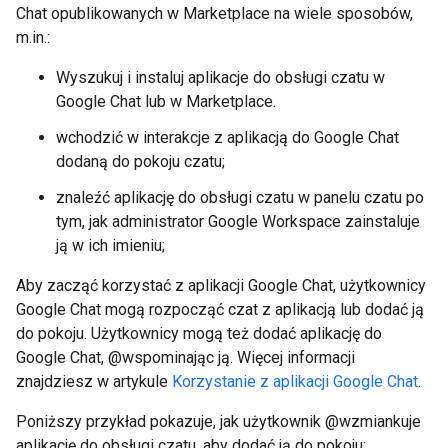
Chat opublikowanych w Marketplace na wiele sposobów,
m.in.:
Wyszukuj i instaluj aplikacje do obsługi czatu w
Google Chat lub w Marketplace.
wchodzić w interakcje z aplikacją do Google Chat
dodaną do pokoju czatu;
znaleźć aplikację do obsługi czatu w panelu czatu po
tym, jak administrator Google Workspace zainstaluje
ją w ich imieniu;
Aby zacząć korzystać z aplikacji Google Chat, użytkownicy
Google Chat mogą rozpocząć czat z aplikacją lub dodać ją
do pokoju. Użytkownicy mogą też dodać aplikację do
Google Chat, @wspominając ją. Więcej informacji
znajdziesz w artykule
Korzystanie z aplikacji Google Chat
.
Poniższy przykład pokazuje, jak użytkownik @wzmiankuje
aplikację do obsługi czatu, aby dodać ją do pokoju: