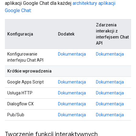
aplikacji Google Chat dla każdej
architektury aplikacji
Google Chat
:
Zdarzenia
interakcji z
Konfiguracja
Dodatek
interfejsem Chat
API
Konfigurowanie
Dokumentacja
Dokumentacja
interfejsu Chat API
Krótkie wprowadzenia
Google Apps Script
Dokumentacja
Dokumentacja
Usługa HTTP
Dokumentacja
Dokumentacja
Dialogflow CX
Dokumentacja
Dokumentacja
Pub/Sub
Dokumentacja
Dokumentacja
Tworzenie funkcji interaktywnych