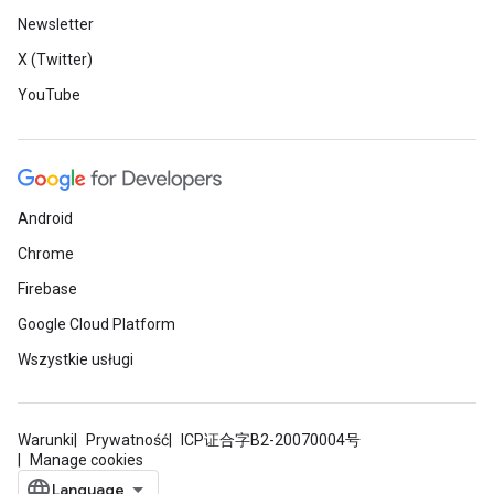
Newsletter
X (Twitter)
YouTube
Android
Chrome
Firebase
Google Cloud Platform
Wszystkie usługi
Warunki
Prywatność
ICP证合字B2-20070004号
Manage cookies