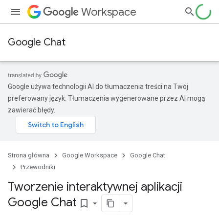
Workspace
Google Chat
Google używa technologii AI do tłumaczenia treści na Twój
preferowany język. Tłumaczenia wygenerowane przez AI mogą
zawierać błędy.
Strona główna
Google Workspace
Google Chat
Przewodniki
Tworzenie interaktywnej aplikacji
Google Chat
bookmark_border