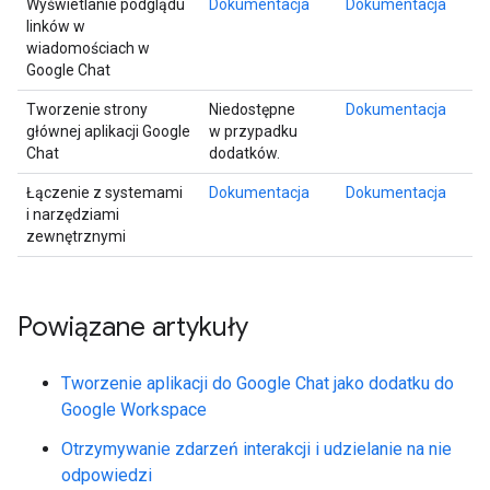
Wyświetlanie podglądu
Dokumentacja
Dokumentacja
linków w
wiadomościach w
Google Chat
Tworzenie strony
Niedostępne
Dokumentacja
głównej aplikacji Google
w przypadku
Chat
dodatków.
Łączenie z systemami
Dokumentacja
Dokumentacja
i narzędziami
zewnętrznymi
Powiązane artykuły
Tworzenie aplikacji do Google Chat jako dodatku do
Google Workspace
Otrzymywanie zdarzeń interakcji i udzielanie na nie
odpowiedzi