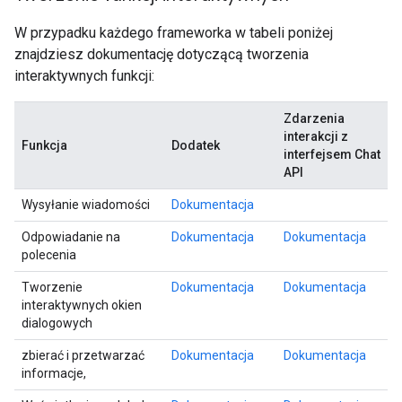
W przypadku każdego frameworka w tabeli poniżej
znajdziesz dokumentację dotyczącą tworzenia
interaktywnych funkcji:
Zdarzenia
interakcji z
Funkcja
Dodatek
interfejsem Chat
API
Wysyłanie wiadomości
Dokumentacja
Odpowiadanie na
Dokumentacja
Dokumentacja
polecenia
Tworzenie
Dokumentacja
Dokumentacja
interaktywnych okien
dialogowych
zbierać i przetwarzać
Dokumentacja
Dokumentacja
informacje,