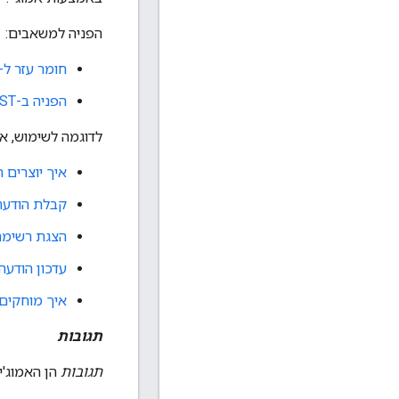
הפניה למשאבים:
חומר עזר ל-RPC
הפניה ב-REST
לדוגמה לשימוש, א
איך יוצרים 
קבלת הודעה
הצגת רשימת
עדכון הודעה
איך מוחקים 
תגובות
תגובות
הן האמוג'י