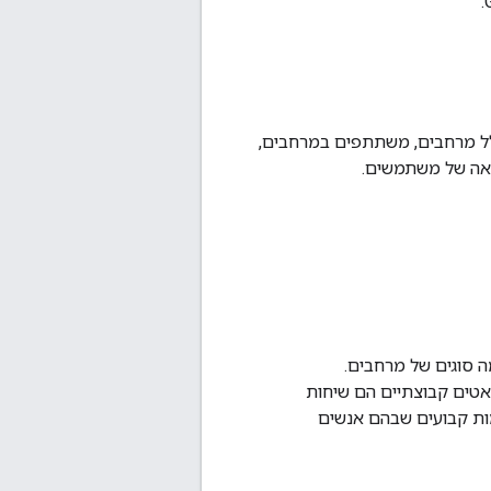
ים גישה ל-Chat, כולל מרחבים, משתתפים במרחבים,
ריאה של משתמשים.
 סוגים של מרחבים.
ים הם שיחות אישיות בין שני משתמשים או בין משתמש לאפליקציית Chat. צ'אטים קבוצתיים הם שיחות
פים עם שם הם מקומות קבועים שבהם אנשים