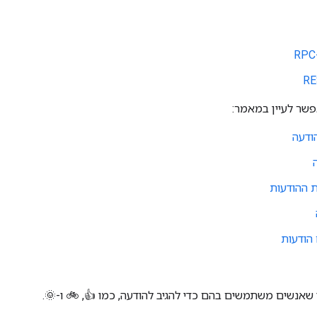
פשר לעיין במאמר:
הודעה
 ההודעות
הודעות
 שאנשים משתמשים בהם כדי להגיב להודעה, כמו 👍,‏ 🚲 ו-🌞.