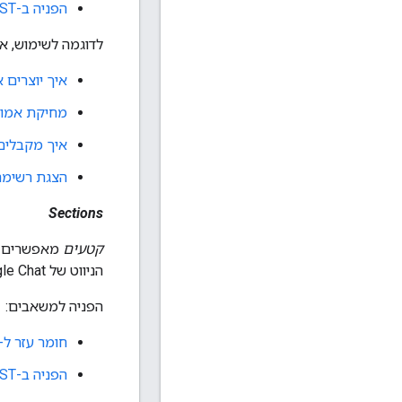
הפניה ב-REST
לדוגמה לשימוש, א
איך יוצרים 
מחיקת אמוג
איך מקבלים
הצגת רשימה
Sections
קטעים
מאפשרים ל
הניווט של Google Chat. יש קטעים מוגדרים מראש במערכת וקטעים מותאמים אישית שמוגדרים על ידי המשתמש.
הפניה למשאבים:
חומר עזר ל-RPC
הפניה ב-REST