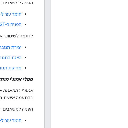
הפניה למשאבים:
חומר עזר ל-RPC
הפניה ב-REST
לדוגמה לשימוש, א
יצירת תגובה
הצגת התגובו
מחיקת תגובה
סמלי אמוג'י מות
אמוג'י בהתאמה א
בהתאמה אישית בתו
הפניה למשאבים:
חומר עזר ל-RPC