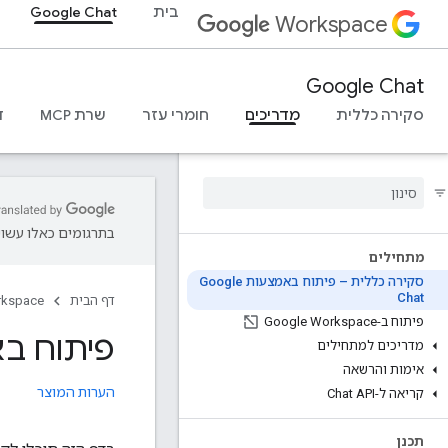
בית
Google Chat
Workspace
Google Chat
סקירה כללית
מדריכים
חומרי עזר
שרת MCP
ד
בתרגומים כאלו עשויו
מתחילים
סקירה כללית – פיתוח באמצעות Google
Chat
דף הבית
rkspace
פיתוח ב-Google Workspace
פיתוח באמצעות
מדריכים למתחילים
אימות והרשאה
הערות המוצר
קריאה ל-Chat API
תכנן