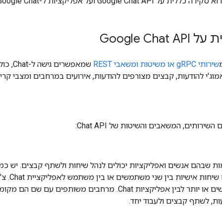
Google Chat A ועל אפליקציות ל-Google Chat.
Google Cha
שירותי gRPC או משיטות ומשאבי REST
שמאפשר
אמוג'י להודעות, קבצים מצורפים להודעות, אירועים במרחבים ומצבי ק
ירותים, המשאבים והשיטות של Chat API:
 שבהם אנשים ואפליקציות יכולים לנהל שיחות ולשתף קבצים. יש כמה
צ'אטים ישיר
בין שלושה משתמשים או יותר לבין אפליקציות Chat. מרחבים משות
ות, לשתף קבצים ולעבוד יחד.