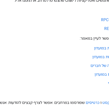
ליקציות ל-Chat שהצטרפו למרחב או הוזמנו אליו.
פשר לעיין במאמר:
 במועדון
ת במועדון
 של חברים
 במועדון
סט
ו
כרטיסים
שפורסמו במרחבים. אפשר לצרף קבצים להודעות. אנשים 