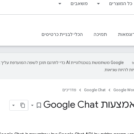
כל המוצרים
משאבים
וגמאות
תמיכה
הכלי לבניית כרטיסים
‫Google משתמשת בטכנולוגיית AI כדי לתרגם תוכן לשפה המועדפת עליך.
ת להיות שגיאות.
Google Wo
Google Chat
מדריכים
 Google Chat
bookmark_border