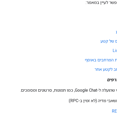
פשר לעיין במאמר:
ם של קטע
Li
 המרחבים באוסף
ב לקטע אחר
רפים
, כמו תמונות, סרטונים ומסמכים.
י מדיה (לא זמין ב-RPC):