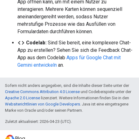
App öffnen kann, um mit einem Nutzer zu
interagieren. Mehrere Karten können sequenziell
aneinandergereiht werden, sodass Nutzer
mehrstufige Prozesse wie das Ausfüllen von
Formulardaten durchführen können.
code
Codelab:
Sind Sie bereit, eine komplexere Chat-
App zu erstellen? Sehen Sie sich die Feedback Chat-
App aus dem Codelab
Apps für Google Chat mit
Gemini entwickeln
an.
Sofern nicht anders angegeben, sind die Inhalte dieser Seite unter der
Creative Commons Attribution 4.0 License
und Codebeispiele unter der
Apache 2.0 License
lizenziert. Weitere Informationen finden Sie in den
Websiterichtlinien von Google Developers
. Java ist eine eingetragene
Marke von Oracle und/oder seinen Partnern.
Zuletzt aktualisiert: 2026-04-23 (UTC).
Blog