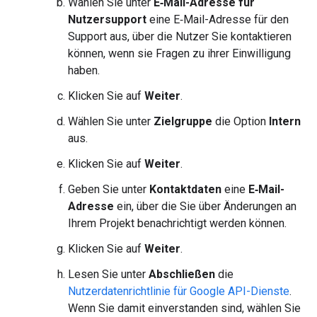
Wählen Sie unter
E‑Mail-Adresse für
Nutzersupport
eine E‑Mail-Adresse für den
Support aus, über die Nutzer Sie kontaktieren
können, wenn sie Fragen zu ihrer Einwilligung
haben.
Klicken Sie auf
Weiter
.
Wählen Sie unter
Zielgruppe
die Option
Intern
aus.
Klicken Sie auf
Weiter
.
Geben Sie unter
Kontaktdaten
eine
E‑Mail-
Adresse
ein, über die Sie über Änderungen an
Ihrem Projekt benachrichtigt werden können.
Klicken Sie auf
Weiter
.
Lesen Sie unter
Abschließen
die
Nutzerdatenrichtlinie für Google API-Dienste
.
Wenn Sie damit einverstanden sind, wählen Sie