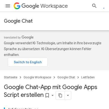
Workspace
Google Chat
Google verwendet KI-Technologie, um Inhalte in Ihre bevorzugte
Sprache zu übersetzen. KI-Übersetzungen können Fehler
enthalten.
Startseite
Google Workspace
Google Chat
Leitfäden
Google Chat-App mit Google Apps
Script erstellen
bookmark_border