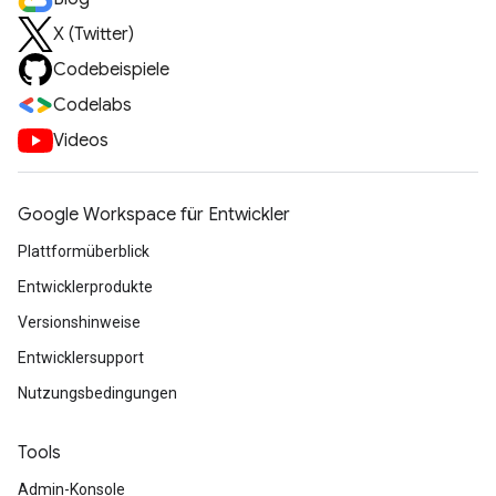
X (Twitter)
Codebeispiele
Codelabs
Videos
Google Workspace für Entwickler
Plattformüberblick
Entwicklerprodukte
Versionshinweise
Entwicklersupport
Nutzungsbedingungen
Tools
Admin-Konsole