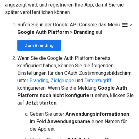
angezeigt wird, und registrieren Ihre App, damit Sie sie
später veröffentlichen können.
menu
Rufen Sie in der Google API Console das Menü
>
Google Auth Platform
>
Branding
auf.
Zum Branding
Wenn Sie die Google Auth Platform bereits
konfiguriert haben, können Sie die folgenden
Einstellungen für den OAuth-Zustimmungsbildschirm
unter
Branding
,
Zielgruppe
und
Datenzugriff
konfigurieren. Wenn Sie die Meldung
Google Auth
Platform noch nicht konfiguriert
sehen, klicken Sie
auf
Jetzt starten
:
Geben Sie unter
Anwendungsinformationen
im Feld
Anwendungsname
einen Namen für
die App ein.