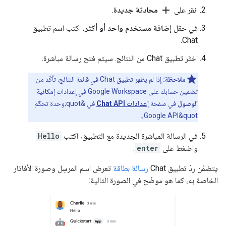
add
انقر على
محادثة جديدة
.
في حقل
إضافة مستخدم واحد أو أكثر
، اكتب اسم تطبيق
Chat.
اختَر تطبيق Chat من النتائج. سيتم فتح رسالة مباشرة.
ملاحظة:
إذا لم يظهر تطبيق Chat في قائمة النتائج، تأكَّد من
تضمين حسابك على Google Workspace في إعدادات
إمكانية
الوصول
في صفحة
إعدادات Chat API
في &quot;وحدة تحكّم
Google API&quot;.
في الرسالة المباشرة الجديدة مع التطبيق، اكتب
Hello
واضغط على
enter
.
يتضمّن ردّ تطبيق Chat
رسالة بطاقة
تعرض اسم المرسِل وصورة الأفاتار
الخاصة به، كما هو موضّح في الصورة التالية: