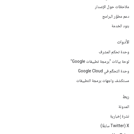
ملاحظات حول الإصدار
دعم مطوّر البرامج
بنود الخدمة
الأدوات
وحدة تحكم المشرف
لوحة بيانات "برمجة تطبيقات Google"
وحدة التحكّم في Google Cloud
مستكشف واجهات برمجة التطبيقات
ربط
المدونة
نشرة إخبارية
‫X ‏(Twitter سابقًا)