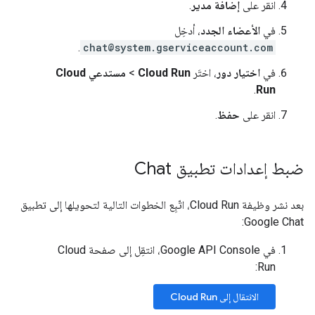
انقر على
إضافة مدير
.
في
الأعضاء الجدد
، أدخِل
.
chat@system.gserviceaccount.com
في
اختيار دور
، اختَر
Cloud Run
>
مستدعي Cloud
.
Run
انقر على
حفظ
.
ضبط إعدادات تطبيق Chat
بعد نشر وظيفة Cloud Run، اتّبِع الخطوات التالية لتحويلها إلى تطبيق
Google Chat:
في Google API Console، انتقِل إلى صفحة Cloud
Run:
الانتقال إلى Cloud Run