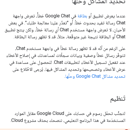
تحديد المشاكل وحلّها
عندما يعرض تطبيق أو
بطاقة
في Google Chat خطأً، تعرض واجهة
Chat رسالة تفيد بحدوث خطأ. أو "تعذّر علينا معالجة طلبك". في بعض
الأحيان، لا تعرض واجهة مستخدم Chat أي رسالة خطأ، ولكن ينتج تطبيق
Chat أو البطاقة نتيجة غير متوقّعة، مثلاً، قد لا تظهر رسالة البطاقة.
على الرغم من أنّه قد لا تظهر رسالة خطأ في واجهة مستخدم Chat،
تتوفّر رسائل خطأ وصفية وبيانات سجلّات لمساعدتك في إصلاح الأخطاء
عند تفعيل تسجيل الأخطاء لتطبيقات Chat. للحصول على مساعدة في
عرض الأخطاء وتصحيحها وتحديد المشاكل فيها، يُرجى الاطّلاع على
تحديد مشاكل Google Chat وحلّها
.
تَنظيم
لتجنُّب تحمّل رسوم في حسابك على Google Cloud مقابل الموارد
المستخدَمة في هذا البرنامج التعليمي، ننصحك بحذف مشروع Cloud.