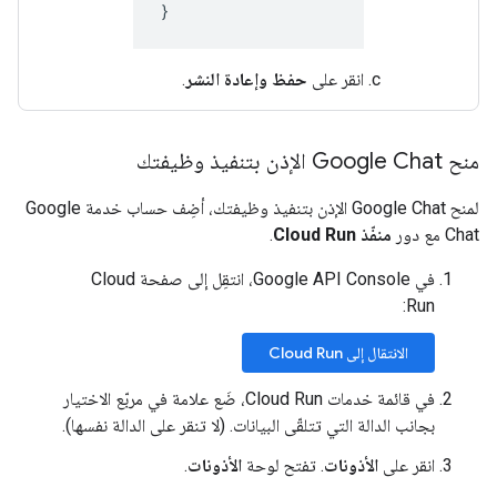
}
انقر على
حفظ وإعادة النشر
.
منح Google Chat الإذن بتنفيذ وظيفتك
لمنح Google Chat الإذن بتنفيذ وظيفتك، أضِف حساب خدمة Google
Chat مع دور
منفّذ Cloud Run
.
في Google API Console، انتقِل إلى صفحة Cloud
Run:
الانتقال إلى Cloud Run
في قائمة خدمات Cloud Run، ضَع علامة في مربّع الاختيار
بجانب الدالة التي تتلقّى البيانات. (لا تنقر على الدالة نفسها).
انقر على
الأذونات
. تفتح لوحة
الأذونات
.