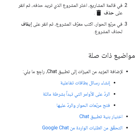
في قائمة المشاريع، اختَر المشروع الذي تريد حذفه، ثم انقر
delete
على
حذف
.
في مربّع الحوار، اكتب معرّف المشروع، ثم انقر على
إيقاف
لحذف المشروع.
مواضيع ذات صلة
لإضافة المزيد من الميزات إلى تطبيق Chat، راجِع ما يلي:
إنشاء رسائل بطاقات تفاعلية
الردّ على الأوامر التي تبدأ بشرطة مائلة
فتح مربّعات الحوار والردّ عليها
اختيار بنية تطبيق Chat
التحقّق من الطلبات الواردة من Google Chat