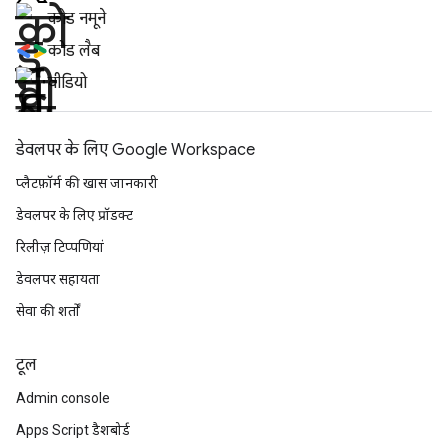
कोड नमूने
कोड लैब
वीडियो
डेवलपर के लिए Google Workspace
प्लैटफ़ॉर्म की खास जानकारी
डेवलपर के लिए प्रॉडक्ट
रिलीज़ टिप्पणियां
डेवलपर सहायता
सेवा की शर्तों
टूल
Admin console
Apps Script डैशबोर्ड