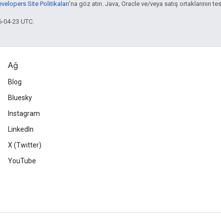
elopers Site Politikaları
'na göz atın. Java, Oracle ve/veya satış ortaklarının tesc
6-04-23 UTC.
Ağ
Blog
Bluesky
Instagram
LinkedIn
X (Twitter)
YouTube