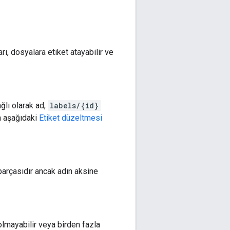
arı, dosyalara etiket atayabilir ve
ağlı olarak ad,
labels/{id}
in aşağıdaki
Etiket düzeltmesi
 parçasıdır ancak adın aksine
n olmayabilir veya birden fazla