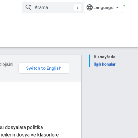
/
Bu sayfada
lojisini
İlgili konular
bu dosyalara politika
ricilerin dosya ve klasörlere