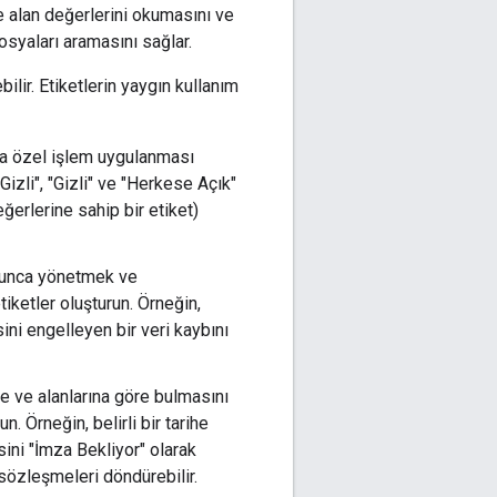
ve alan değerlerini okumasını ve
osyaları aramasını sağlar.
ilir. Etiketlerin yaygın kullanım
a özel işlem uygulanması
Gizli", "Gizli" ve "Herkese Açık"
ğerlerine sahip bir etiket)
yunca yönetmek ve
ketler oluşturun. Örneğin,
sini engelleyen bir veri kaybını
ere ve alanlarına göre bulmasını
un. Örneğin, belirli bir tarihe
ni "İmza Bekliyor" olarak
sözleşmeleri döndürebilir.