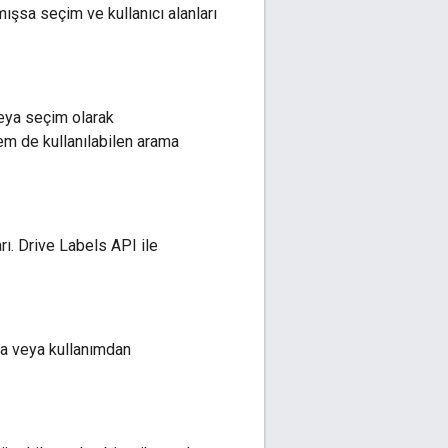
mışsa seçim ve kullanıcı alanları
 veya seçim olarak
 hem de kullanılabilen arama
rı. Drive Labels API ile
nda veya kullanımdan