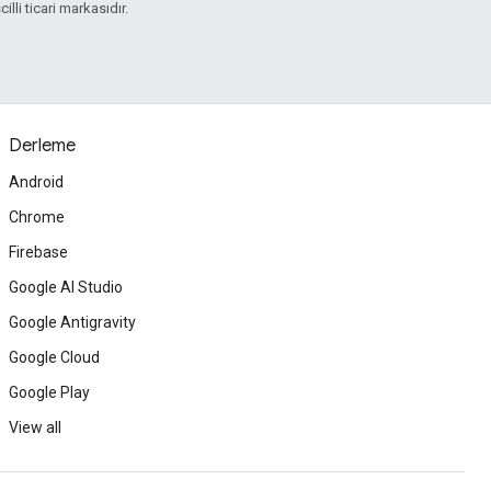
illi ticari markasıdır.
Derleme
Android
Chrome
Firebase
Google AI Studio
Google Antigravity
Google Cloud
Google Play
View all