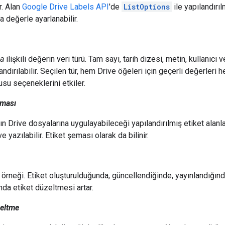
ir. Alan
Google Drive Labels API
'de
ListOptions
ile yapılandırıl
a değerle ayarlanabilir.
la
ilişkili değerin veri türü. Tam sayı, tarih dizesi, metin, kullanıcı
andırılabilir. Seçilen tür, hem Drive öğeleri için geçerli değerleri
su seçeneklerini etkiler.
rması
rın Drive dosyalarına uygulayabileceği yapılandırılmış etiket alanla
ve yazılabilir. Etiket şeması olarak da bilinir.
r örneği. Etiket oluşturulduğunda, güncellendiğinde, yayınlandığı
ında etiket düzeltmesi artar.
zeltme