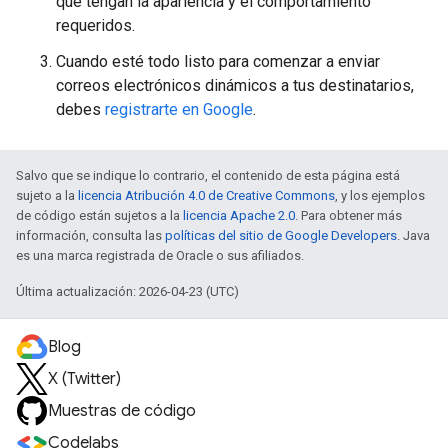
que tengan la apariencia y el comportamiento
requeridos.
Cuando esté todo listo para comenzar a enviar
correos electrónicos dinámicos a tus destinatarios,
debes
registrarte en Google
.
Salvo que se indique lo contrario, el contenido de esta página está
sujeto a la
licencia Atribución 4.0 de Creative Commons
, y los ejemplos
de código están sujetos a la
licencia Apache 2.0
. Para obtener más
información, consulta las
políticas del sitio de Google Developers
. Java
es una marca registrada de Oracle o sus afiliados.
Última actualización: 2026-04-23 (UTC)
Blog
X (Twitter)
Muestras de código
Codelabs