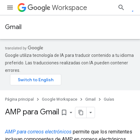
Workspace
Gmail
Google utiliza tecnología de IA para traducir contenido a tu idioma
preferido. Las traducciones realizadas con IA pueden contener
errores.
Página principal
Google Workspace
Gmail
Guías
AMP para Gmail
bookmark_border
AMP para correos electrónicos
permite que los remitentes
incluyan componentes de AMP en correos electrónicos