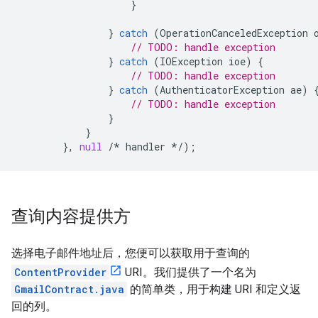
}
}
catch
(
OperationCanceledException
// TODO: handle exception
}
catch
(
IOException
ioe
)
{
// TODO: handle exception
}
catch
(
AuthenticatorException
ae
)
// TODO: handle exception
}
}
},
null
/*
handler
*/
);
查询内容提供方
选择电子邮件地址后，您便可以获取用于查询的
ContentProvider
URI。我们提供了一个名为
GmailContract.java
的简单类，用于构建 URI 和定义返
回的列。