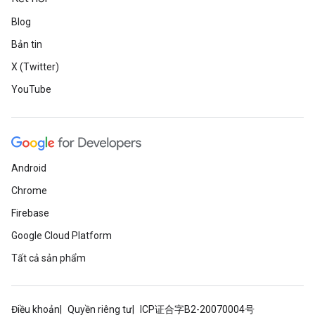
Blog
Bản tin
X (Twitter)
YouTube
Android
Chrome
Firebase
Google Cloud Platform
Tất cả sản phẩm
Điều khoản
Quyền riêng tư
ICP证合字B2-20070004号