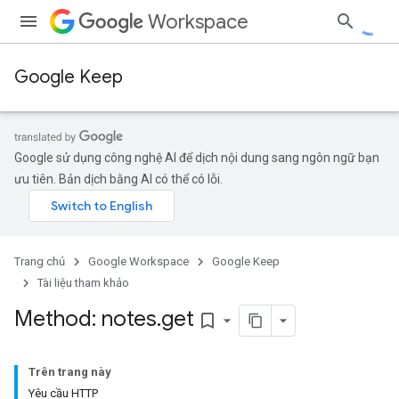
Workspace
Google Keep
Google sử dụng công nghệ AI để dịch nội dung sang ngôn ngữ bạn
ưu tiên. Bản dịch bằng AI có thể có lỗi.
Trang chủ
Google Workspace
Google Keep
Tài liệu tham khảo
Method: notes
.
get
bookmark_border
Trên trang này
Yêu cầu HTTP