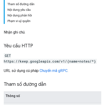
Tham số đường dẫn
Nội dung yêu cầu
Nội dung phản hồi
Phạm vi uỷ quyền
Nhận ghi chú.
Yêu cầu HTTP
GET
https://keep.googleapis.com/v1/{name=notes/*}
URL sử dụng cú pháp
Chuyển mã gRPC
.
Tham số đường dẫn
Thông số