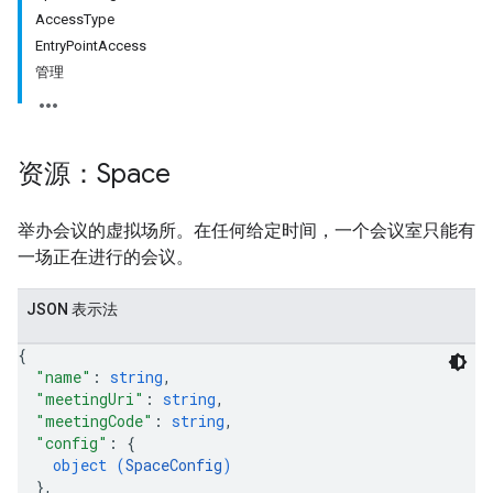
AccessType
EntryPointAccess
管理
资源：Space
antSessions
举办会议的虚拟场所。在任何给定时间，一个会议室只能有
一场正在进行的会议。
JSON 表示法
{
"name"
: 
string
,
"meetingUri"
: 
string
,
"meetingCode"
: 
string
,
"config"
: 
{
object (
SpaceConfig
)
}
,