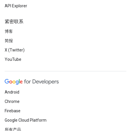
API Explorer
紧密联系
博客
简报
X (Twitter)
YouTube
Android
Chrome
Firebase
Google Cloud Platform
所有产品