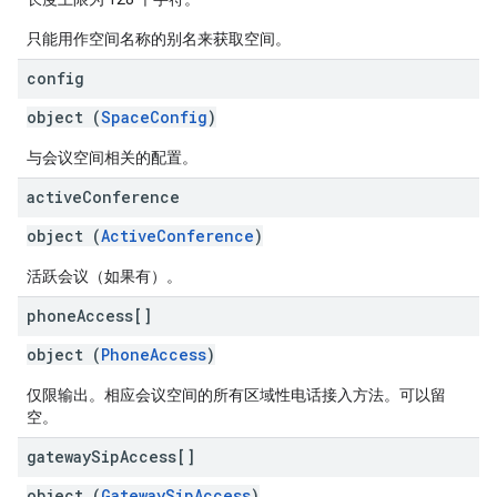
只能用作空间名称的别名来获取空间。
config
object (
SpaceConfig
)
与会议空间相关的配置。
active
Conference
object (
ActiveConference
)
活跃会议（如果有）。
phone
Access[]
object (
PhoneAccess
)
仅限输出。相应会议空间的所有区域性电话接入方法。可以留
空。
gateway
Sip
Access[]
object (
GatewaySipAccess
)