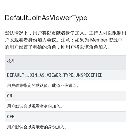
Default
Join
As
Viewer
Type
默认情况下，用户将以贡献者身份加入。主持人可以限制用
户以观看者身份加入会议。注意：如果为 Member 资源中
的用户设置了明确的角色，则用户将以该角色加入。
枚举
DEFAULT
_
JOIN
_
AS
_
VIEWER
_
TYPE
_
UNSPECIFIED
用户政策指定的默认值。此值不应返回。
ON
用户默认会以观看者身份加入。
OFF
用户默认会以贡献者的身份加入。