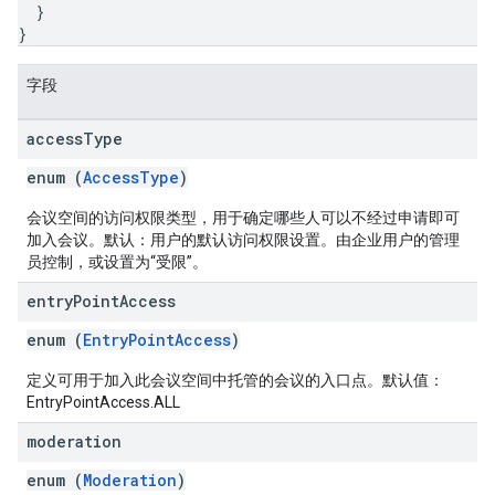
}
}
字段
access
Type
enum (
AccessType
)
会议空间的访问权限类型，用于确定哪些人可以不经过申请即可
加入会议。默认：用户的默认访问权限设置。由企业用户的管理
员控制，或设置为“受限”。
entry
Point
Access
enum (
EntryPointAccess
)
定义可用于加入此会议空间中托管的会议的入口点。默认值：
EntryPointAccess.ALL
moderation
enum (
Moderation
)