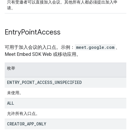
只有受邀者可以直接加入会议。其他所有人都必须提出加入申
请。
Entry
Point
Access
可用于加入会议的入口点。示例：
meet.google.com
、
Meet Embed SDK Web 或移动应用。
枚举
ENTRY
_
POINT
_
ACCESS
_
UNSPECIFIED
未使用。
ALL
允许所有入口点。
CREATOR
_
APP
_
ONLY