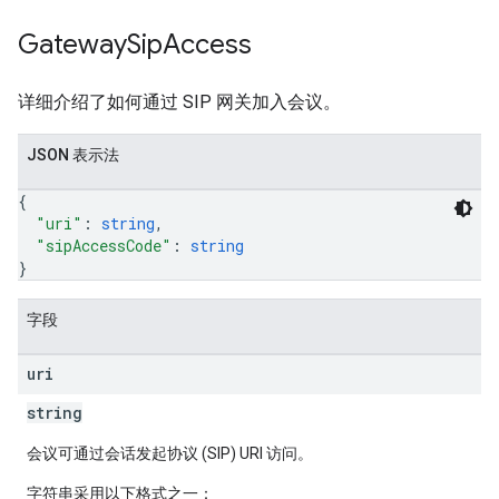
Gateway
Sip
Access
详细介绍了如何通过 SIP 网关加入会议。
JSON 表示法
{
"uri"
: 
string
,
"sipAccessCode"
: 
string
}
字段
uri
string
会议可通过会话发起协议 (SIP) URI 访问。
字符串采用以下格式之一：