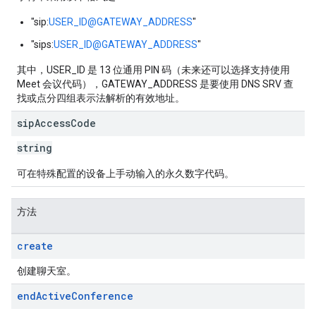
"sip:
USER_ID@GATEWAY_ADDRESS
"
"sips:
USER_ID@GATEWAY_ADDRESS
"
其中，USER_ID 是 13 位通用 PIN 码（未来还可以选择支持使用
Meet 会议代码），GATEWAY_ADDRESS 是要使用 DNS SRV 查
找或点分四组表示法解析的有效地址。
sip
Access
Code
string
可在特殊配置的设备上手动输入的永久数字代码。
方法
create
创建聊天室。
end
Active
Conference