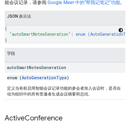
能会议记录，请参阅
Google Meet 中的“帮我记笔记”功能
。
JSON 表示法
{
"autoSmartNotesGeneration"
: 
enum (
AutoGenerationTy
}
字段
auto
Smart
Notes
Generation
enum (
AutoGenerationType
)
定义当有权启用智能会议记录功能的参会者加入会议时，是否自
动为组织中的所有受邀者生成会议摘要和总结。
Active
Conference