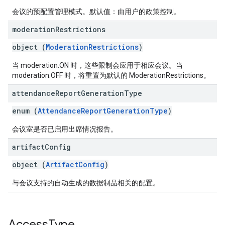
会议的预配置管理模式。默认值：由用户的政策控制。
moderation
Restrictions
object (
ModerationRestrictions
)
当 moderation.ON 时，这些限制会应用于相应会议。当
moderation.OFF 时，将重置为默认的 ModerationRestrictions。
attendance
Report
Generation
Type
enum (
AttendanceReportGenerationType
)
会议室是否已启用出席情况报告。
artifact
Config
object (
ArtifactConfig
)
与会议支持的自动生成的数据制品相关的配置。
Access
Type