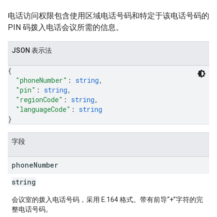
电话访问权限包含使用区域电话号码和特定于该电话号码的
PIN 码拨入电话会议所需的信息。
JSON 表示法
{
"phoneNumber"
: 
string
,
"pin"
: 
string
,
"regionCode"
: 
string
,
"languageCode"
: 
string
}
字段
phone
Number
string
会议室的拨入电话号码，采用 E.164 格式。带有前导“+”字符的完
整电话号码。