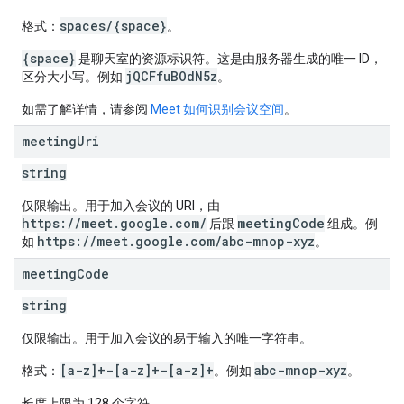
spaces/{space}
格式：
。
{space}
是聊天室的资源标识符。这是由服务器生成的唯一 ID，
jQCFfuBOdN5z
区分大小写。例如
。
如需了解详情，请参阅
Meet 如何识别会议空间
。
meeting
Uri
string
仅限输出。用于加入会议的 URI，由
https://meet.google.com/
meetingCode
后跟
组成。例
https://meet.google.com/abc-mnop-xyz
如
。
meeting
Code
string
仅限输出。用于加入会议的易于输入的唯一字符串。
[a-z]+-[a-z]+-[a-z]+
abc-mnop-xyz
格式：
。例如
。
长度上限为 128 个字符。