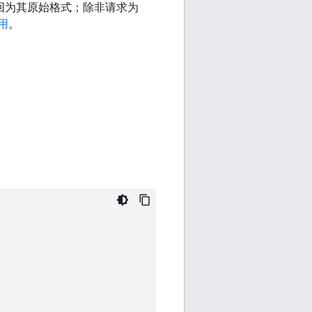
回为其原始格式；除非请求为
用
。