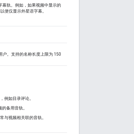
的字幕轨。例如，如果视频中显示的
，以便仅显示外星语字幕。
户。支持的名称长度上限为 150
应，例如目录评论。
频的备用音轨。
通常与视频相关联的音轨。