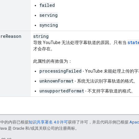
failed
serving
syncing
ure
Reason
string
stat
导致 YouTube 无法处理字幕轨道的原因。只有当
才会存在。
此属性的有效值为：
processingFailed
- YouTube 未能处理上传的
unknownFormat
- 系统无法识别字幕轨道的格式。
unsupportedFormat
- 不支持字幕轨道的格式。
面中的内容已根据
知识共享署名 4.0 许可
获得了许可，并且代码示例已根据
Apac
Java 是 Oracle 和/或其关联公司的注册商标。