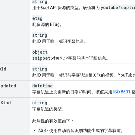
string
youtube#capti
用于标识 API 资源的类型。该值将为
etag
此资源的 ETag。
string
此 ID 用于唯一标识字幕轨道。
object
snippet
对象包含字幕的基本详细信息。
o
Id
string
此 ID 用于唯一标识与字幕轨道相关联的视频。YouTube 
Updated
datetime
字幕轨道上次更新的日期和时间。该值采用
ISO 8601
格
k
Kind
string
字幕轨道的类型。
此属性的有效值如下：
ASR
- 使用自动语音识别功能生成的字幕轨道。