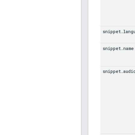
snippet
.
lang
snippet
.
name
snippet
.
audi