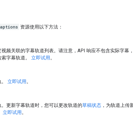
aptions
资源使用以下方法：
定视频关联的字幕轨道列表。请注意，API 响应不包含实际字幕
检索字幕轨道。
立即试用
。
轨。
立即试用
。
轨。更新字幕轨道时，您可以更改轨道的
草稿状态
，为轨道上传
。
立即试用
。