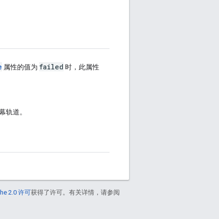
e
failed
属性的值为
时，此属性
字幕轨道。
he 2.0 许可
获得了许可。有关详情，请参阅