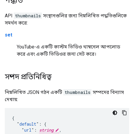
পদ্ধতি
API
thumbnails
সংস্থানগুলির জন্য নিম্নলিখিত পদ্ধতিগুলিকে
সমর্থন করে:
set
YouTube-এ একটি কাস্টম ভিডিও থাম্বনেল আপলোড
করে এবং একটি ভিডিওর জন্য সেট করে।
সম্পদ প্রতিনিধিত্ব
নিম্নলিখিত JSON গঠন একটি
thumbnails
সম্পদের বিন্যাস
দেখায়:
{

  "
default
": {

    "
url
": 
string
,
