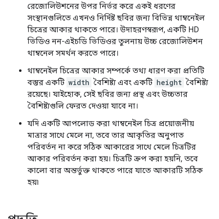
রেজোলিউশনের উপর নির্ভর করে একই ধরণের
সংস্থানগুলিতে এখনও নির্দিষ্ট ছবির জন্য বিভিন্ন থাম্বনেইল
চিত্রের আকার থাকতে পারে। উদাহরণস্বরূপ, একটি HD
ভিডিও নন-এইচডি ভিডিওর তুলনায় উচ্চ রেজোলিউশন
থাম্বনেল সমর্থন করতে পারে।
থাম্বনেইল চিত্রের আকার সম্পর্কে তথ্য ধারণ করা প্রতিটি
বস্তুর একটি
width
বৈশিষ্ট্য এবং একটি
height
বৈশিষ্ট্য
রয়েছে। যাইহোক, সেই ছবির জন্য প্রস্থ এবং উচ্চতার
বৈশিষ্ট্যগুলি ফেরত দেওয়া যাবে না।
যদি একটি আপলোড করা থাম্বনেইল চিত্র প্রয়োজনীয়
মাত্রার সাথে মেলে না, তবে তার আকৃতির অনুপাত
পরিবর্তন না করে সঠিক আকারের সাথে মেলে চিত্রটির
আকার পরিবর্তন করা হয়। চিত্রটি ক্রপ করা হয়নি, তবে
কালো বার অন্তর্ভুক্ত থাকতে পারে যাতে আকারটি সঠিক
হয়৷