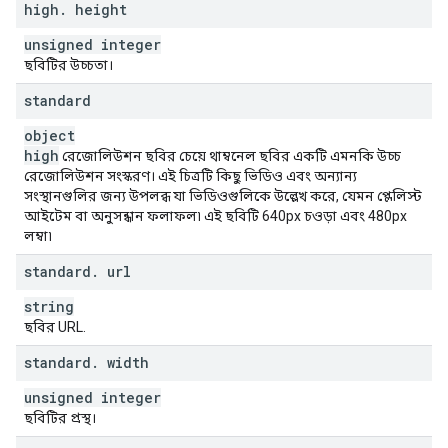
high
.
height
unsigned integer
ছবিটির উচ্চতা।
standard
object
high
রেজোলিউশন ছবির চেয়ে থাম্বনেল ছবির একটি এমনকি উচ্চ
রেজোলিউশন সংস্করণ। এই চিত্রটি কিছু ভিডিও এবং অন্যান্য
সংস্থানগুলির জন্য উপলব্ধ যা ভিডিওগুলিকে উল্লেখ করে, যেমন প্লেলিস্ট
আইটেম বা অনুসন্ধান ফলাফল৷ এই ছবিটি 640px চওড়া এবং 480px
লম্বা৷
standard
.
url
string
ছবির URL.
standard
.
width
unsigned integer
ছবিটির প্রস্থ।