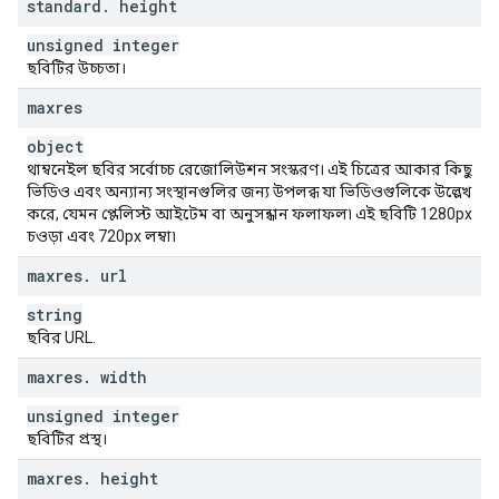
standard
.
height
unsigned integer
ছবিটির উচ্চতা।
maxres
object
থাম্বনেইল ছবির সর্বোচ্চ রেজোলিউশন সংস্করণ। এই চিত্রের আকার কিছু
ভিডিও এবং অন্যান্য সংস্থানগুলির জন্য উপলব্ধ যা ভিডিওগুলিকে উল্লেখ
করে, যেমন প্লেলিস্ট আইটেম বা অনুসন্ধান ফলাফল৷ এই ছবিটি 1280px
চওড়া এবং 720px লম্বা৷
maxres
.
url
string
ছবির URL.
maxres
.
width
unsigned integer
ছবিটির প্রস্থ।
maxres
.
height