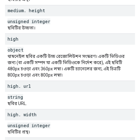
medium
.
height
unsigned integer
ছবিটির উচ্চতা।
high
object
থাম্বনেইল ছবির একটি উচ্চ রেজোলিউশন সংস্করণ। একটি ভিডিওর
জন্য (বা একটি সম্পদ যা একটি ভিডিওকে নির্দেশ করে), এই ছবিটি
480px চওড়া এবং 360px লম্বা। একটি চ্যানেলের জন্য, এই চিত্রটি
800px চওড়া এবং 800px লম্বা৷
high
.
url
string
ছবির URL.
high
.
width
unsigned integer
ছবিটির প্রস্থ।