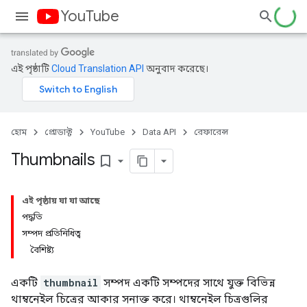
YouTube
এই পৃষ্ঠাটি
Cloud Translation API
অনুবাদ করেছে।
হোম
প্রোডাক্ট
YouTube
Data API
রেফারেন্স
Thumbnails
bookmark_border
এই পৃষ্ঠায় যা যা আছে
পদ্ধতি
সম্পদ প্রতিনিধিত্ব
বৈশিষ্ট্য
একটি
thumbnail
সম্পদ একটি সম্পদের সাথে যুক্ত বিভিন্ন
থাম্বনেইল চিত্রের আকার সনাক্ত করে। থাম্বনেইল চিত্রগুলির