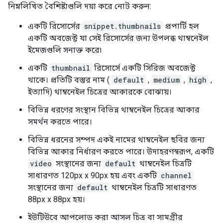
নিম্নলিখিত বৈশিষ্ট্যগুলি দয়া করে নোট করুন:
একটি রিসোর্সের
snippet.thumbnails
প্রপার্টি হল
একটি অবজেক্ট যা সেই রিসোর্সের জন্য উপলব্ধ থাম্বনেইল
ইমেজগুলি সনাক্ত করে৷
একটি
thumbnail
রিসোর্সে একটি সিরিজ অবজেক্ট
থাকে। প্রতিটি বস্তুর নাম (
default
,
medium
,
high
,
ইত্যাদি) থাম্বনেইল চিত্রের আকারকে বোঝায়।
বিভিন্ন ধরণের সংস্থান বিভিন্ন থাম্বনেইল চিত্রের আকার
সমর্থন করতে পারে।
বিভিন্ন ধরনের সম্পদ একই নামের থাম্বনেইল ছবির জন্য
বিভিন্ন আকার নির্ধারণ করতে পারে। উদাহরণস্বরূপ, একটি
video
সংস্থানের জন্য
default
থাম্বনেইল চিত্রটি
সাধারণত 120px x 90px হয় এবং একটি
channel
সংস্থানের জন্য
default
থাম্বনেইল চিত্রটি সাধারণত
88px x 88px হয়।
ইউটিউবে আপলোড করা আসল চিত্র বা সামগ্রীর