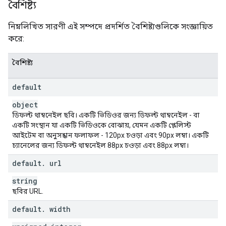
বৈশিষ্ট্য
}
নিম্নলিখিত সারণী এই সম্পদে প্রদর্শিত বৈশিষ্ট্যগুলিকে সংজ্ঞায়িত
করে:
বৈশিষ্ট্য
default
object
ডিফল্ট থাম্বনেইল ছবি। একটি ভিডিওর জন্য ডিফল্ট থাম্বনেইল - বা
একটি সংস্থান যা একটি ভিডিওকে বোঝায়, যেমন একটি প্লেলিস্ট
আইটেম বা অনুসন্ধান ফলাফল - 120px চওড়া এবং 90px লম্বা। একটি
চ্যানেলের জন্য ডিফল্ট থাম্বনেইল 88px চওড়া এবং 88px লম্বা।
default
.
url
string
ছবির URL.
default
.
width