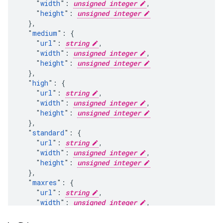
    "
width
": 
unsigned integer
,

    "
height
": 
unsigned integer
  },

  "
medium
": {

    "
url
": 
string
,

    "
width
": 
unsigned integer
,

    "
height
": 
unsigned integer
  },

  "
high
": {

    "
url
": 
string
,

    "
width
": 
unsigned integer
,

    "
height
": 
unsigned integer
  },

  "
standard
": {

    "
url
": 
string
,

    "
width
": 
unsigned integer
,

    "
height
": 
unsigned integer
  },

  "
maxres
": {

    "
url
": 
string
,

    "
width
": 
unsigned integer
,

    "
height
": 
unsigned integer
  }
