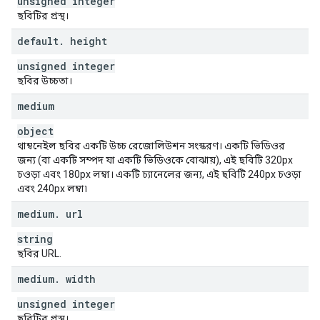
unsigned integer
ছবিটির প্রস্থ।
default
.
height
unsigned integer
ছবির উচ্চতা।
medium
object
থাম্বনেইল ছবির একটি উচ্চ রেজোলিউশন সংস্করণ। একটি ভিডিওর
জন্য (বা একটি সম্পদ যা একটি ভিডিওকে বোঝায়), এই ছবিটি 320px
চওড়া এবং 180px লম্বা। একটি চ্যানেলের জন্য, এই ছবিটি 240px চওড়া
এবং 240px লম্বা৷
medium
.
url
string
ছবির URL.
medium
.
width
unsigned integer
ছবিটির প্রস্থ।