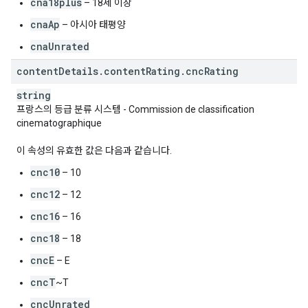
cna18plus
– 18세 이상
cnaAp
– 아시아 태평양
cnaUnrated
content
Details
.
content
Rating
.
cnc
Rating
string
프랑스의 등급 분류 시스템 - Commission de classification
cinematographique
이 속성의 유효한 값은 다음과 같습니다.
cnc10
– 10
cnc12
– 12
cnc16
– 16
cnc18
– 18
cncE
– E
cncT
~T
cncUnrated