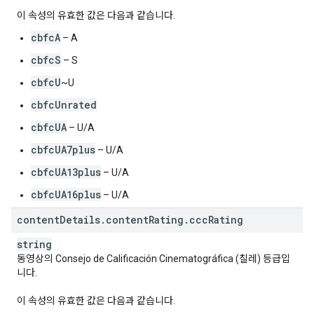
이 속성의 유효한 값은 다음과 같습니다.
cbfcA
– A
cbfcS
– S
cbfcU
~U
cbfcUnrated
cbfcUA
– U/A
cbfcUA7plus
– U/A
cbfcUA13plus
– U/A
cbfcUA16plus
– U/A
content
Details
.
content
Rating
.
ccc
Rating
string
동영상의 Consejo de Calificación Cinematográfica (칠레) 등급입
니다.
이 속성의 유효한 값은 다음과 같습니다.