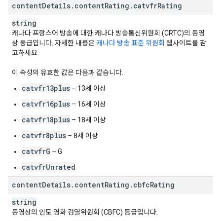
content
Details
.
content
Rating
.
catvfr
Rating
string
캐나다 프랑스어 방송에 대한 캐나다 방송통신위원회 (CRTC)의 동영
상 등급입니다. 자세한 내용은
캐나다 방송 표준 위원회
웹사이트를 참
고하세요.
이 속성의 유효한 값은 다음과 같습니다.
catvfr13plus
– 13세 이상
catvfr16plus
– 16세 이상
catvfr18plus
– 18세 이상
catvfr8plus
– 8세 이상
catvfrG
– G
catvfrUnrated
content
Details
.
content
Rating
.
cbfc
Rating
string
동영상의 인도 영화 검열위원회 (CBFC) 등급입니다.