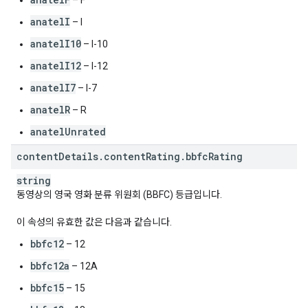
– F
anatelI
– I
anatelI10
– I-10
anatelI12
– I-12
anatelI7
– I-7
anatelR
– R
anatelUnrated
content
Details
.
content
Rating
.
bbfc
Rating
string
동영상의 영국 영화 분류 위원회 (BBFC) 등급입니다.
이 속성의 유효한 값은 다음과 같습니다.
bbfc12
– 12
bbfc12a
– 12A
bbfc15
– 15