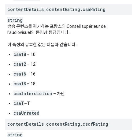
content
Details
.
content
Rating
.
csa
Rating
string
방송 콘텐츠를 평가하는 프랑스의 Conseil supérieur de
l'audiovisuel의 동영상 등급입니다.
이 속성의 유효한 값은 다음과 같습니다.
csa10
– 10
csa12
– 12
csa16
– 16
csa18
– 18
csaInterdiction
– 차단
csaT
~T
csaUnrated
content
Details
.
content
Rating
.
cscf
Rating
string