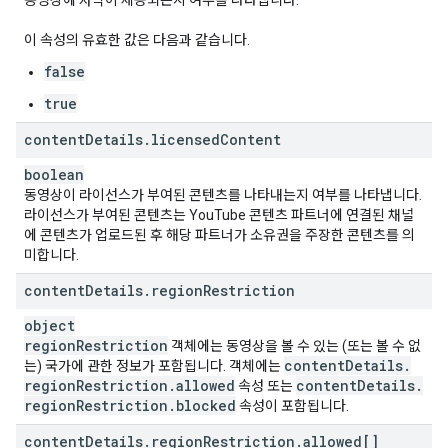
동영상에 자막이 제공되는지 여부를 나타냅니다.
이 속성의 유효한 값은 다음과 같습니다.
false
true
content
Details
.
licensed
Content
boolean
동영상이 라이선스가 부여된 콘텐츠를 나타내는지 여부를 나타냅니다.
라이선스가 부여된 콘텐츠는 YouTube 콘텐츠 파트너에 연결된 채널
에 콘텐츠가 업로드된 후 해당 파트너가 소유권을 주장한 콘텐츠를 의
미합니다.
content
Details
.
region
Restriction
object
region
Restriction
객체에는 동영상을 볼 수 있는 (또는 볼 수 없
content
Details
.
는) 국가에 관한 정보가 포함됩니다. 객체에는
region
Restriction
.
allowed
content
Details
.
속성 또는
region
Restriction
.
blocked
속성이 포함됩니다.
content
Details
.
region
Restriction
.
allowed[]