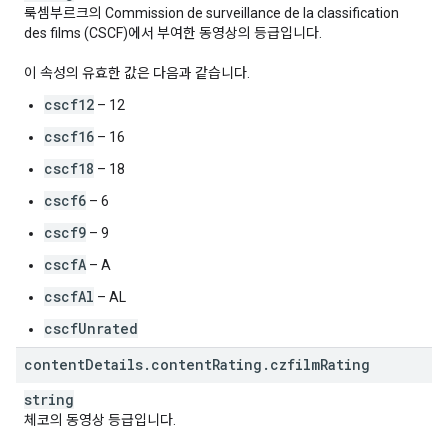
룩셈부르크의 Commission de surveillance de la classification
des films (CSCF)에서 부여한 동영상의 등급입니다.
이 속성의 유효한 값은 다음과 같습니다.
cscf12
– 12
cscf16
– 16
cscf18
– 18
cscf6
– 6
cscf9
– 9
cscfA
– A
cscfAl
– AL
cscfUnrated
content
Details
.
content
Rating
.
czfilm
Rating
string
체코의 동영상 등급입니다.