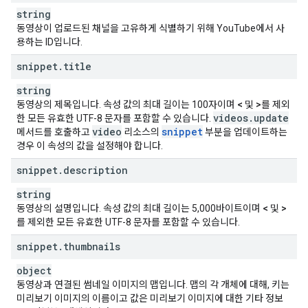
"
fcoRating
"
:
string
,
string
"
fmocRating
"
:
string
,
동영상이 업로드된 채널을 고유하게 식별하기 위해 YouTube에서 사
"
fpbRating
"
:
string
,
용하는 ID입니다.
"
fpbRatingReasons
"
:
[,
string
snippet
.
title
],
"
fskRating
"
:
string
,
string
"
grfilmRating
"
:
string
,
동영상의 제목입니다. 속성 값의 최대 길이는 100자이며
<
및
>
를 제외
"
icaaRating
"
:
string
,
videos
.
update
한 모든 유효한 UTF-8 문자를 포함할 수 있습니다.
"
ifcoRating
"
:
string
,
video
snippet
메서드를 호출하고
리소스의
부분을 업데이트하는
"
ilfilmRating
"
:
string
,
경우 이 속성의 값을 설정해야 합니다.
"
incaaRating
"
:
string
,
"
kfcbRating
"
:
string
,
snippet
.
description
"
kijkwijzerRating
"
:
string
,
string
"
kmrbRating
"
:
string
,
동영상의 설명입니다. 속성 값의 최대 길이는 5,000바이트이며
"
lsfRating
"
:
string
,
<
및
>
를 제외한 모든 유효한 UTF-8 문자를 포함할 수 있습니다.
"
mccaaRating
"
:
string
,
"
mccypRating
"
:
string
,
snippet
.
thumbnails
"
mcstRating
"
:
string
,
"
mdaRating
"
:
string
,
object
"
medietilsynetRating
"
:
string
,
동영상과 연결된 썸네일 이미지의 맵입니다. 맵의 각 개체에 대해, 키는
"
mekuRating
"
:
string
,
미리보기 이미지의 이름이고 값은 미리보기 이미지에 대한 기타 정보
"
mibacRating
"
:
string
,