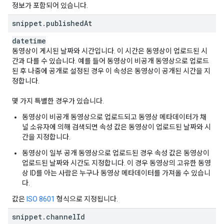
정보가 포함되어 있습니다.
"
catvRating
"
:
string
,
"
catvfrRating
"
:
string
,
snippet
.
published
At
"
cbfcRating
"
:
string
,
"
cccRating
"
:
string
,
datetime
"
cceRating
"
:
string
,
동영상이 게시된 날짜와 시간입니다. 이 시간은 동영상이 업로드된 시
"
chfilmRating
"
:
string
,
간과 다를 수 있습니다. 예를 들어 동영상이 비공개 동영상으로 업로드
"
chvrsRating
"
:
string
,
된 후 나중에 공개로 설정된 경우 이 속성은 동영상이 공개된 시간을 지
"
cicfRating
"
:
string
,
정합니다.
"
cnaRating
"
:
string
,
"
cncRating
"
:
string
,
몇 가지 특별한 경우가 있습니다.
"
csaRating
"
:
string
,
"
cscfRating
"
:
string
,
동영상이 비공개 동영상으로 업로드되고 동영상 메타데이터가 채
"
czfilmRating
"
:
string
,
널 소유자에 의해 검색되면 속성 값은 동영상이 업로드된 날짜와 시
"
djctqRating
"
:
string
,
간을 지정합니다.
"
djctqRatingReasons
"
:
[,
동영상이 일부 공개 동영상으로 업로드된 경우 속성 값은 동영상이
string
업로드된 날짜와 시간도 지정합니다. 이 경우 동영상의 고유한 동영
],
상 ID를 아는 사람은 누구나 동영상 메타데이터를 가져올 수 있습니
"
ecbmctRating
"
:
string
,
다.
"
eefilmRating
"
:
string
,
"
egfilmRating
"
:
string
,
값은
ISO 8601
형식으로 지정됩니다.
"
eirinRating
"
:
string
,
"
fcbmRating
"
:
string
,
snippet
.
channel
Id