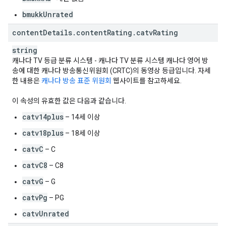
bmukkUnrated
content
Details
.
content
Rating
.
catv
Rating
string
캐나다 TV 등급 분류 시스템 - 캐나다 TV 분류 시스템 캐나다 영어 방
송에 대한 캐나다 방송통신위원회 (CRTC)의 동영상 등급입니다. 자세
한 내용은
캐나다 방송 표준 위원회
웹사이트를 참고하세요.
이 속성의 유효한 값은 다음과 같습니다.
catv14plus
– 14세 이상
catv18plus
– 18세 이상
catvC
– C
catvC8
– C8
catvG
– G
catvPg
– PG
catvUnrated