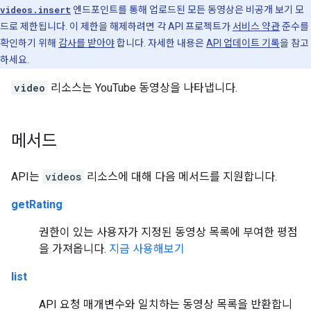
videos.insert
엔드포인트를 통해 업로드된 모든 동영상은 비공개 보기 모
드로 제한됩니다. 이 제한을 해제하려면 각 API 프로젝트가
서비스 약관
준수를
확인하기 위해
감사를 받아야
합니다. 자세한 내용은
API 업데이트 기록
을 참고
하세요.
video
리소스는 YouTube 동영상을 나타냅니다.
메서드
API는
videos
리소스에 대해 다음 메서드를 지원합니다.
getRating
권한이 있는 사용자가 지정된 동영상 목록에 부여한 평점
을 가져옵니다.
지금 사용해보기
list
API 요청 매개변수와 일치하는 동영상 목록을 반환합니