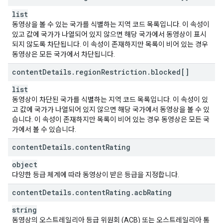
list
동영상을 볼 수 있는 국가를 식별하는 지역 코드 목록입니다. 이 속성이
있고 값에 국가가 나열되어 있지 않으면 해당 국가에서 동영상이 표시
되지 않도록 차단됩니다. 이 속성이 존재하지만 목록이 비어 있는 경우
동영상은 모든 국가에서 차단됩니다.
content
Details
.
region
Restriction
.
blocked[]
list
동영상이 차단된 국가를 식별하는 지역 코드 목록입니다. 이 속성이 있
고 값에 국가가 나열되어 있지 않으면 해당 국가에서 동영상을 볼 수 있
습니다. 이 속성이 존재하지만 목록이 비어 있는 경우 동영상은 모든 국
가에서 볼 수 있습니다.
content
Details
.
content
Rating
object
다양한 등급 체계에 따라 동영상이 받은 등급을 지정합니다.
content
Details
.
content
Rating
.
acb
Rating
string
동영상의 오스트레일리아 등급 위원회 (ACB) 또는 오스트레일리아 통