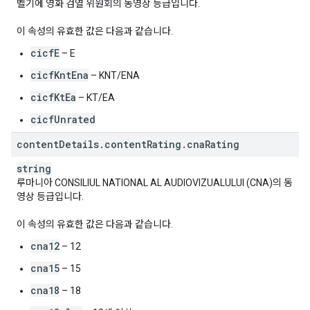
벨기에 영화 검열 위원회의 동영상 등급입니다.
이 속성의 유효한 값은 다음과 같습니다.
cicfE
– E
cicfKntEna
– KNT/ENA
cicfKtEa
– KT/EA
cicfUnrated
content
Details
.
content
Rating
.
cna
Rating
string
루마니아 CONSILIUL NATIONAL AL AUDIOVIZUALULUI (CNA)의 동
영상 등급입니다.
이 속성의 유효한 값은 다음과 같습니다.
cna12
– 12
cna15
– 15
cna18
– 18