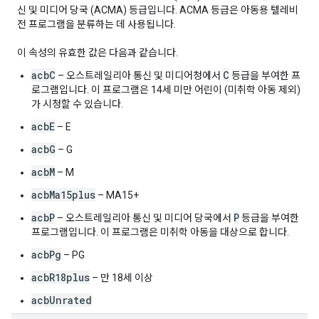
신 및 미디어 당국 (ACMA) 등급입니다. ACMA 등급은 아동용 텔레비
전 프로그램을 분류하는 데 사용됩니다.
이 속성의 유효한 값은 다음과 같습니다.
acbC
C
– 오스트레일리아 통신 및 미디어청에서
등급을 부여한 프
로그램입니다. 이 프로그램은 14세 미만 어린이 (미취학 아동 제외)
가 시청할 수 있습니다.
acbE
– E
acbG
– G
acbM
– M
acbMa15plus
– MA15+
acbP
P
– 오스트레일리아 통신 및 미디어 당국에서
등급을 부여한
프로그램입니다. 이 프로그램은 미취학 아동을 대상으로 합니다.
acbPg
– PG
acbR18plus
– 만 18세 이상
acbUnrated