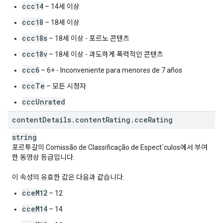
ccc14
– 14세 이상
ccc18
– 18세 이상
ccc18s
– 18세 이상 - 포르노 콘텐츠
ccc18v
– 18세 이상 - 과도하게 폭력적인 콘텐츠
ccc6
– 6+ - Inconveniente para menores de 7 años
cccTe
– 모든 시청자
cccUnrated
content
Details
.
content
Rating
.
cce
Rating
string
포르투갈의 Comissão de Classificação de Espect´culos에서 부여
한 동영상 등급입니다.
이 속성의 유효한 값은 다음과 같습니다.
cceM12
– 12
cceM14
– 14