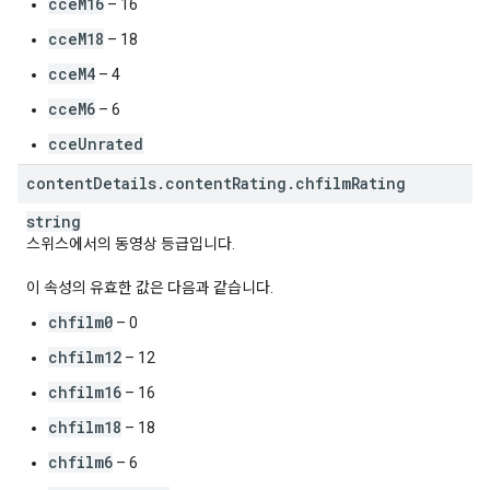
cceM16
– 16
cceM18
– 18
cceM4
– 4
cceM6
– 6
cceUnrated
content
Details
.
content
Rating
.
chfilm
Rating
string
스위스에서의 동영상 등급입니다.
이 속성의 유효한 값은 다음과 같습니다.
chfilm0
– 0
chfilm12
– 12
chfilm16
– 16
chfilm18
– 18
chfilm6
– 6