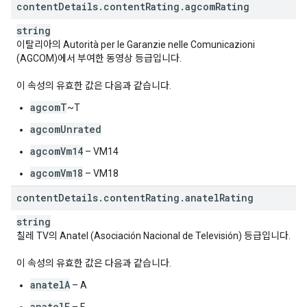
content
Details
.
content
Rating
.
agcom
Rating
string
이탈리아의 Autorità per le Garanzie nelle Comunicazioni
(AGCOM)에서 부여한 동영상 등급입니다.
이 속성의 유효한 값은 다음과 같습니다.
agcomT
~T
agcomUnrated
agcomVm14
– VM14
agcomVm18
– VM18
content
Details
.
content
Rating
.
anatel
Rating
string
칠레 TV의 Anatel (Asociación Nacional de Televisión) 등급입니다.
이 속성의 유효한 값은 다음과 같습니다.
anatelA
– A
anatelF