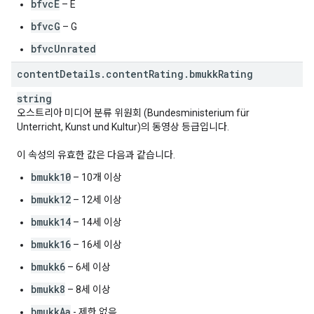
bfvcE
– E
bfvcG
– G
bfvcUnrated
content
Details
.
content
Rating
.
bmukk
Rating
string
오스트리아 미디어 분류 위원회 (Bundesministerium für
Unterricht, Kunst und Kultur)의 동영상 등급입니다.
이 속성의 유효한 값은 다음과 같습니다.
bmukk10
– 10개 이상
bmukk12
– 12세 이상
bmukk14
– 14세 이상
bmukk16
– 16세 이상
bmukk6
– 6세 이상
bmukk8
– 8세 이상
bmukkAa
- 제한 없음