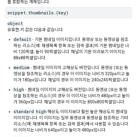
를 포함하는 개체입니다.
"
mocRating
"
:
string
,
"
moctwRating
"
:
string
,
snippet
.
thumbnails
.
(key)
"
mpaaRating
"
:
string
,
object
"
mpaatRating
"
:
string
,
"
mtrcbRating
"
:
string
,
유효한 키 값은 다음과 같습니다.
"
nbcRating
"
:
string
,
default
- 기본 썸네일 이미지입니다. 동영상 또는 동영상을 참조
"
nbcplRating
"
:
string
,
하는 리소스(예: 재생목록 항목 또는 검색 결과)의 기본 썸네일은 너
"
nfrcRating
"
:
string
,
비 120픽셀, 높이 90픽셀입니다. 채널의 기본 미리보기 이미지는
"
nfvcbRating
"
:
string
,
88x88픽셀입니다.
"
nkclvRating
"
:
string
,
"
oflcRating
"
:
string
,
medium
- 썸네일 이미지의 고해상도 버전입니다. 동영상 (또는 동
"
pefilmRating
"
:
string
,
영상을 참조하는 리소스)의 경우 이 이미지는 너비가 320px이고 높
"
rcnofRating
"
:
string
,
이가 180px입니다. 채널의 경우 이 이미지는 240x240픽셀입니다.
"
resorteviolenciaRating
"
:
string
,
high
- 썸네일 이미지의 고해상도 버전입니다. 동영상 (또는 동영
"
rtcRating
"
:
string
,
상을 참조하는 리소스)의 경우 이 이미지는 너비가 480px이고 높이
"
rteRating
"
:
string
,
가 360px입니다. 채널의 경우 이 이미지는 800x800픽셀입니다.
"
russiaRating
"
:
string
,
"
skfilmRating
"
:
string
,
standard
high
:
해상도 이미지보다 훨씬 높은 해상도의 썸네일
"
smaisRating
"
:
string
,
이미지입니다. 이 이미지는 일부 동영상과 동영상을 참조하는 기타
"
smsaRating
"
:
string
,
리소스(예: 재생목록 항목 또는 검색 결과)에서 사용할 수 있습니다.
"
tvpgRating
"
:
string
,
이 이미지는 너비가 640px이고 높이가 480px입니다.
"
ytRating
"
:
string