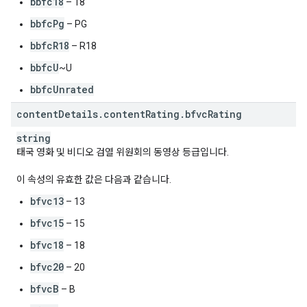
bbfc18
– 18
bbfcPg
– PG
bbfcR18
– R18
bbfcU
~U
bbfcUnrated
content
Details
.
content
Rating
.
bfvc
Rating
string
태국 영화 및 비디오 검열 위원회의 동영상 등급입니다.
이 속성의 유효한 값은 다음과 같습니다.
bfvc13
– 13
bfvc15
– 15
bfvc18
– 18
bfvc20
– 20
bfvcB
– B