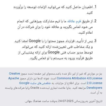
اطمینان حاصل کنید که می‌توانید الزامات توسعه را برآورده
کنید
از طریق
فرم علاقه
ما با تیم مشارکت چیزهایی که انجام
می شود تماس بگیرید و علاقه خود را برای شرکت در آن
اعلام کنید.
پس از تأیید، قرارداد مجوز محتوا را با Google امضا کنید
و یک مخاطب فنی تعیین‌شده ارائه کنید که می‌تواند
توسط مدیر حساب فنی Google برای ارائه پشتیبانی از
طریق فرآیند ورود به سیستم با او تماس بگیرد.
جز در مواردی که غیر از این ذکر شده باشد،‌محتوای این صفحه تحت مجوز
Creative
Commons Attribution 4.0 License
است. نمونه کدها نیز دارای مجوز
Apache
2.0 License
است. برای اطلاع از جزئیات، به
خطمشی‌های سایت Google
Developers‏
مراجعه کنید. جاوا علامت تجاری ثبت‌شده Oracle و/یا شرکت‌های وابسته
به آن است.
تاریخ آخرین به‌روزرسانی 2025-07-24 به‌وقت ساعت هماهنگ جهانی.