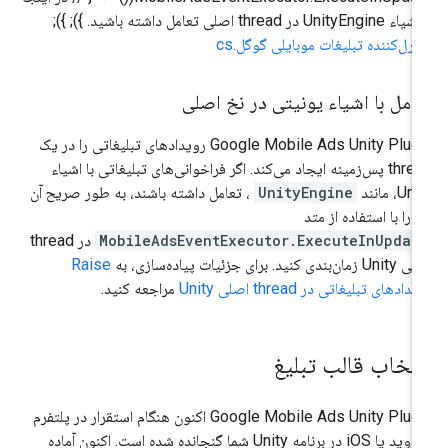
UnityEngi در thread اصلی تعامل داشته باشید. }); });
ترل‌کننده تبلیغات موبایلی گوگل.cs
امل با اشیاء یونیتی در نخ اصلی
Google Mobile Ads Unity Plug
رویدادهای تبلیغاتی را در یک
thread پس‌زمینه ایجاد می‌کند. اگر فراخوانی‌های تبلیغاتی با اشیاء
Un، مانند
UnityEngine
، تعامل داشته باشند، به طور صریح آن
ر را با استفاده از متد
MobileAdsEventExecutor.ExecuteInUpdat
در thread
ان‌بندی کنید. برای جزئیات پیاده‌سازی، به
Raise
دادهای تبلیغاتی در thread اصلی Unity
مراجعه کنید.
نتخاب قالب تبلیغ
Google Mobile Ads Unity Plug
اکنون هنگام استقرار در پلتفرم
اندروید یا iOS در برنامه Unity شما گنجانده شده است. اکنون آماده