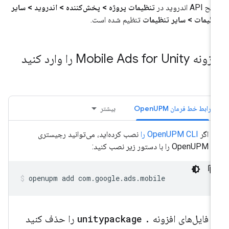
AP اندروید در
تنظیمات پروژه > پخش‌کننده > اندروید > سایر
ظیمات > سایر تنظیمات
تنظیم شده است.
 Mobile Ads for Unity را وارد کنید
رابط خط فرمان OpenUPM
بیشتر
اگر
OpenUPM CLI را
نصب کرده‌اید، می‌توانید رجیستری
OpenUPM را با دستور زیر نصب کنید:
openupm
add
com.google.ads.mobile
فایل‌های افزونه
.
‎ را حذف کنید
unitypackage