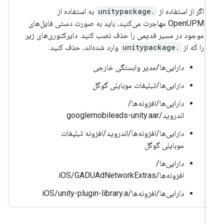
اگر از استفاده از
.unitypackage
به استفاده از
OpenUPM مهاجرت می‌کنید، باید به صورت دستی فایل‌های
موجود در مسیر قدیمی را حذف نصب کنید. دایرکتوری‌های زیر
را که از
.unitypackage
وارد شده‌اند، حذف کنید:
دارایی‌ها/مدیر وابستگی خارجی
دارایی‌ها/تبلیغات موبایلی گوگل
دارایی‌ها/افزونه‌ها/
اندروید/googlemobileads-unity.aar
دارایی‌ها/افزونه‌ها/اندروید/افزونه تبلیغات
موبایلی گوگل
دارایی‌ها/
افزونه‌ها/iOS/GADUAdNetworkExtras
دارایی‌ها/افزونه‌ها/iOS/unity-plugin-library.a