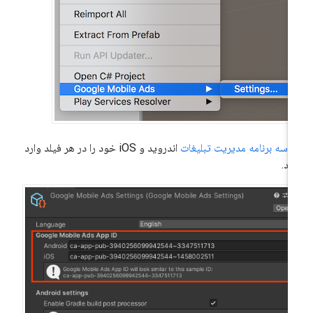
اسه برنامه مدیریت تبلیغات
اندروید و iOS خود را در هر فیلد وارد
ید.