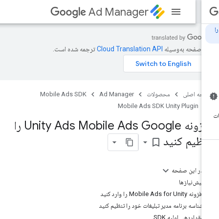
Ad Manager
ن صفحه به‌وسیله
ترجمه شده است.
حه اصلی
محصولات
Ad Manager
Mobile Ads SDK
Mobile Ads SDK Unity Plugin
افزونه Unity Ads Mobile Ads Google را
نظیم کنید
bookmark_border
در این صفحه
پیش‌نیازها
افزونه Mobile Ads for Unity را وارد کنید
شناسه برنامه مدیر تبلیغات خود را تنظیم کنید
مقداردهی اولیه SDK