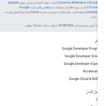
Commons Attribution 4.0 Licen
است. نمونه کدها نیز دارای مجوز
Apache
2.0 Licen
است. برای اطلاع از جزئیات، به
خطمشی‌های سایت Google
Develope‏
مراجعه کنید. جاوا علامت تجاری ثبت‌شده Oracle و/یا شرکت‌های وابسته
 آن است.
خ آخرین به‌روزرسانی 2026-08-04 به‌وقت ساعت هماهنگ جهانی.
امل
Google Developer Progr
Google Developer Grou
Google Developer Exper
Accelerato
Google Cloud & NVID
صل کردن
لاگ