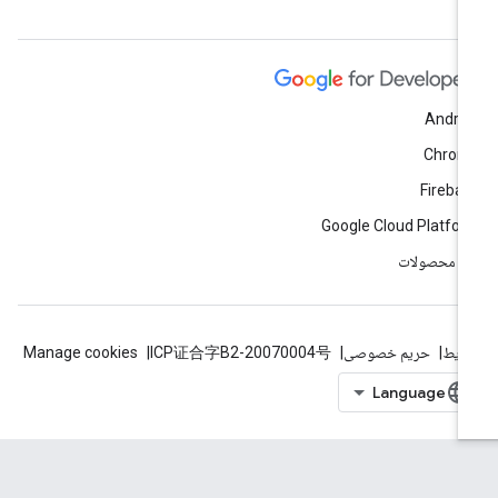
Andro
Chrom
Fireba
Google Cloud Platfo
ه محصولات
ایط
حریم خصوصی
ICP证合字B2-20070004号
Manage cookies