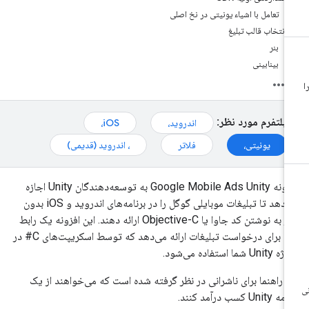
تعامل با اشیاء یونیتی در نخ اصلی
انتخاب قالب تبلیغ
بنر
بینابینی
پلتفرم مورد نظر:
اندروید،
iOS،
یونیتی،
فلاتر
، اندروید (قدیمی)
افزونه Google Mobile Ads Unity به توسعه‌دهندگان Unity اجازه
می‌دهد تا تبلیغات موبایلی گوگل را در برنامه‌های اندروید و iOS بدون
نیاز به نوشتن کد جاوا یا Objective-C ارائه دهند. این افزونه یک رابط
C# برای درخواست تبلیغات ارائه می‌دهد که توسط اسکریپت‌های C# در
Unit شما استفاده می‌شود.
ن راهنما برای ناشرانی در نظر گرفته شده است که می‌خواهند از یک
Unity کسب درآمد کنند.