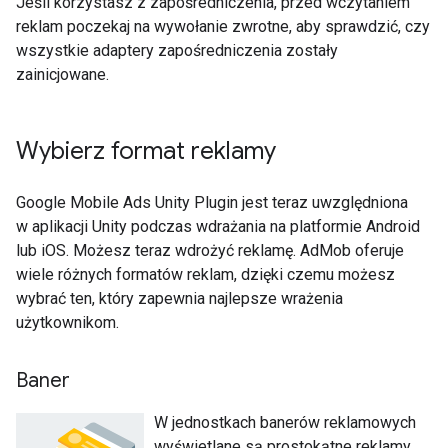
Jeśli korzystasz z zapośredniczenia, przed wczytaniem
reklam poczekaj na wywołanie zwrotne, aby sprawdzić, czy
wszystkie adaptery zapośredniczenia zostały
zainicjowane.
Wybierz format reklamy
Google Mobile Ads Unity Plugin
jest teraz uwzględniona
w aplikacji Unity podczas wdrażania na platformie Android
lub iOS. Możesz teraz wdrożyć reklamę. AdMob oferuje
wiele różnych formatów reklam, dzięki czemu możesz
wybrać ten, który zapewnia najlepsze wrażenia
użytkownikom.
Baner
W jednostkach banerów reklamowych
wyświetlane są prostokątne reklamy,