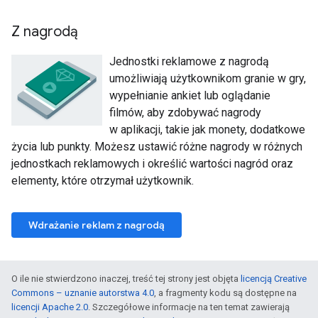
Z nagrodą
Jednostki reklamowe z nagrodą
umożliwiają użytkownikom granie w gry,
wypełnianie ankiet lub oglądanie
filmów, aby zdobywać nagrody
w aplikacji, takie jak monety, dodatkowe
życia lub punkty. Możesz ustawić różne nagrody w różnych
jednostkach reklamowych i określić wartości nagród oraz
elementy, które otrzymał użytkownik.
Wdrażanie reklam z nagrodą
O ile nie stwierdzono inaczej, treść tej strony jest objęta
licencją Creative
Commons – uznanie autorstwa 4.0
, a fragmenty kodu są dostępne na
licencji Apache 2.0
. Szczegółowe informacje na ten temat zawierają