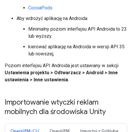
CocoaPods
Aby wdrożyć aplikację na Androida:
Minimalny poziom interfejsu API Androida to 23
lub wyższy.
kierować aplikację na Androida w wersji API 35
lub nowszej;
Poziom interfejsu API Androida jest ustawiany w sekcji
Ustawienia projektu > Odtwarzacz > Android > Inne
ustawienia > Inne ustawienia
.
Importowanie wtyczki reklam
mobilnych dla środowiska Unity
OpenUPM-CLI
OpenUPM
Importuj z GitHuba