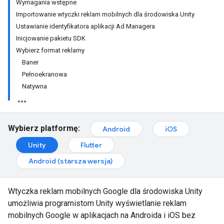
Wymagania wstępne
Importowanie wtyczki reklam mobilnych dla środowiska Unity
Ustawianie identyfikatora aplikacji Ad Managera
Inicjowanie pakietu SDK
Wybierz format reklamy
Baner
Pełnoekranowa
Natywna
Wybierz platformę:
Android
iOS
Unity
Flutter
Android (starsza wersja)
Wtyczka reklam mobilnych Google dla środowiska Unity
umożliwia programistom Unity wyświetlanie reklam
mobilnych Google w aplikacjach na Androida i iOS bez