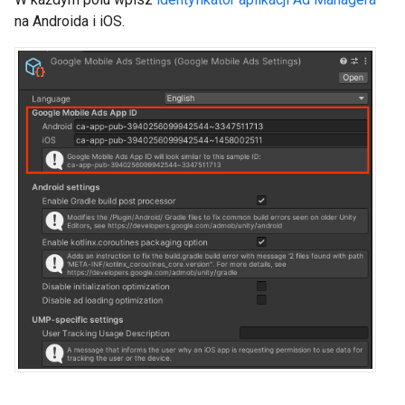
na Androida i iOS.