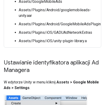
Assets/GoogleMobileAds
Assets/Plugins/Android/googlemobileads-
unity.aar
Assets/Plugins/Android/GoogleMobileAdsPlugin
Assets/Plugins/iOS/GADUAdNetworkExtras
Assets/Plugins/iOS/unity-plugin-library.a
Ustawianie identyfikatora aplikacji Ad
Managera
W edytorze Unity w menu kliknij
Assets > Google Mobile
Ads > Settings
.