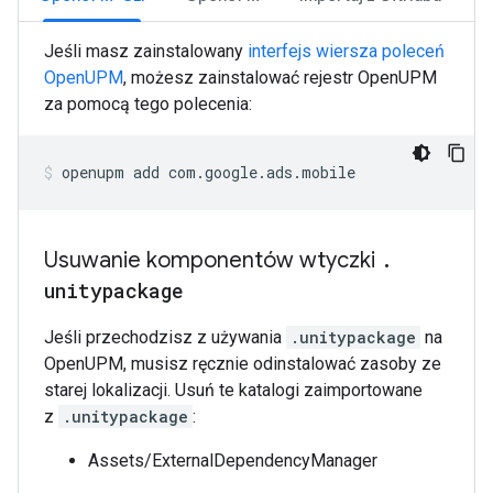
Jeśli masz zainstalowany
interfejs wiersza poleceń
OpenUPM
, możesz zainstalować rejestr OpenUPM
za pomocą tego polecenia:
openupm
add
com.google.ads.mobile
Usuwanie komponentów wtyczki
.
unitypackage
Jeśli przechodzisz z używania
.unitypackage
na
OpenUPM, musisz ręcznie odinstalować zasoby ze
starej lokalizacji. Usuń te katalogi zaimportowane
z
.unitypackage
:
Assets/ExternalDependencyManager