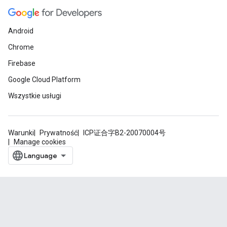
Android
Chrome
Firebase
Google Cloud Platform
Wszystkie usługi
Warunki
Prywatność
ICP证合字B2-20070004号
Manage cookies