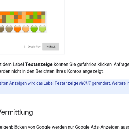
it dem Label
Testanzeige
können Sie gefahrlos klicken. Anfrag
rden nicht in den Berichten Ihres Kontos angezeigt.
elten Anzeigen wird das Label
Testanzeige
NICHT
gerendert. Weitere I
Vermittlung
igenblöcken von Google werden nur Google Ads-Anzeigen ausg