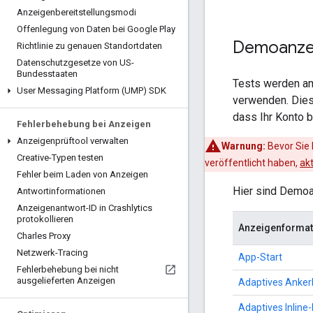
Anzeigenbereitstellungsmodi
Offenlegung von Daten bei Google Play
Demoanze
Richtlinie zu genauen Standortdaten
Datenschutzgesetze von US-
Bundesstaaten
Tests werden am
User Messaging Platform (UMP) SDK
verwenden. Dies
dass Ihr Konto b
Fehlerbehebung bei Anzeigen
Anzeigenprüftool verwalten
Warnung:
Bevor Sie 
Creative-Typen testen
veröffentlicht haben,
akt
Fehler beim Laden von Anzeigen
Hier sind Demoa
Antwortinformationen
Anzeigenantwort-ID in Crashlytics
protokollieren
Anzeigenformat
Charles Proxy
Netzwerk-Tracing
App-Start
Fehlerbehebung bei nicht
ausgelieferten Anzeigen
Adaptives Anke
Adaptives Inline