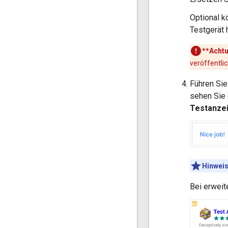
Optional 
Testgerät 
**Acht
veröffentli
Führen Sie
sehen Sie 
Testanze
Hinweis
Bei erweit