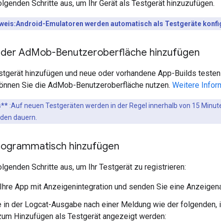
olgenden Schritte aus, um Ihr Gerät als Testgerät hinzuzufügen.
weis:Android-Emulatoren werden automatisch als Testgeräte konfig
 der Ad
Mob-Benutzeroberfläche hinzufügen
stgerät hinzufügen und neue oder vorhandene App-Builds test
önnen Sie die AdMob-Benutzeroberfläche nutzen.
Weitere Infor
s**
:Auf neuen Testgeräten werden in der Regel innerhalb von 15 Minut
nden dauern.
rogrammatisch hinzufügen
olgenden Schritte aus, um Ihr Testgerät zu registrieren:
Ihre App mit Anzeigenintegration und senden Sie eine Anzeigen
 in der Logcat-Ausgabe nach einer Meldung wie der folgenden, i
zum Hinzufügen als Testgerät angezeigt werden: