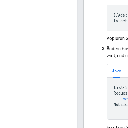
I/Ads:
to get
Kopieren S
Ändern Sie
wird, und 
Java
List<S
Reques
ne
Mobile
Ersetzen 