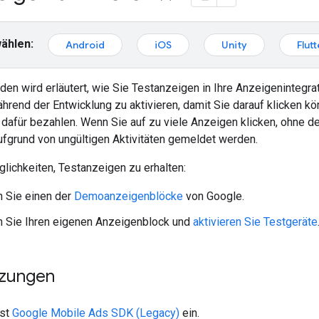
ählen:
Android
iOS
Unity
Flutt
den wird erläutert, wie Sie Testanzeigen in Ihre Anzeigenintegrati
rend der Entwicklung zu aktivieren, damit Sie darauf klicken k
dafür bezahlen. Wenn Sie auf zu viele Anzeigen klicken, ohne 
ufgrund von ungültigen Aktivitäten gemeldet werden.
lichkeiten, Testanzeigen zu erhalten:
 Sie einen der
Demoanzeigenblöcke
von Google.
 Sie Ihren eigenen Anzeigenblock und
aktivieren Sie Testgeräte
tzungen
rst
Google Mobile Ads SDK (Legacy)
ein.