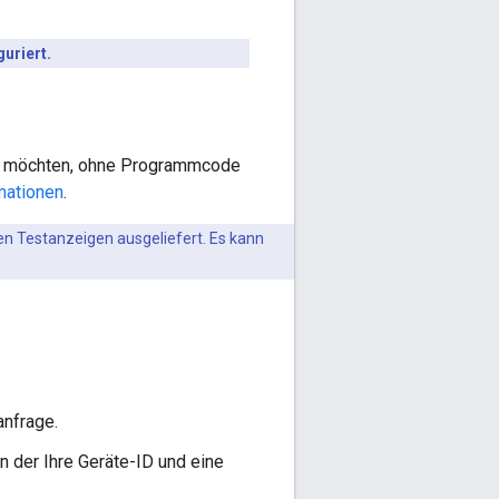
uriert.
en möchten, ohne Programmcode
mationen
.
en Testanzeigen ausgeliefert. Es kann
anfrage.
n der Ihre Geräte-ID und eine