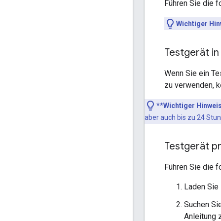
Führen Sie die f
Wichtiger Hin
Testgerät in
Wenn Sie ein Te
zu verwenden, k
**Wichtiger Hinwei
aber auch bis zu 24 Stu
Testgerät p
Führen Sie die f
Laden Sie 
Suchen Sie
Anleitung 