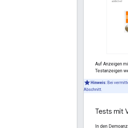
Auf Anzeigen m
Testanzeigen we
Hinweis:
Bei vermitt
Abschnitt.
Tests mit 
In den Demoanze