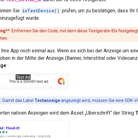
können Sie
isTestDevice()
prüfen, um zu bestätigen, dass Ihr
hinzugefügt wurde.
ung**
:Entfernen Sie den Code, mit dem diese Testgeräte-IDs festgelegt
chen.
 Ihre App noch einmal aus. Wenn es sich bei der Anzeige um ein
oben in der Mitte der Anzeige (Banner, Interstitial oder Videoan
ige
:
:
Damit das Label
Testanzeige
angezeigt wird, müssen Sie eine SDK-Ve
erten nativen Anzeigen wird dem Asset „Überschrift“ der String
T