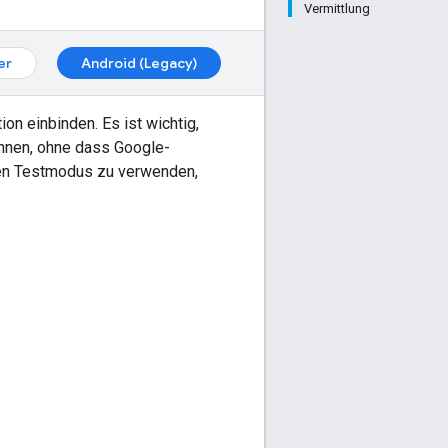
Vermittlung
er
Android (Legacy)
on einbinden. Es ist wichtig,
önnen, ohne dass Google-
den Testmodus zu verwenden,
.