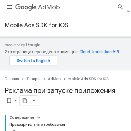
AdMob
Mobile Ads SDK for iOS
Эта страница переведена с помощью
Cloud Translation API
.
Главная
Товары
AdMob
Mobile Ads SDK for iOS
Реклама при запуске приложения
bookmark_border
Содержание
Предварительные требования