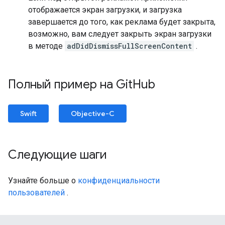
отображается экран загрузки, и загрузка
завершается до того, как реклама будет закрыта,
возможно, вам следует закрыть экран загрузки
в методе
adDidDismissFullScreenContent
.
Полный пример на Git
Hub
Swift
Objective-C
Следующие шаги
Узнайте больше о
конфиденциальности
пользователей
.