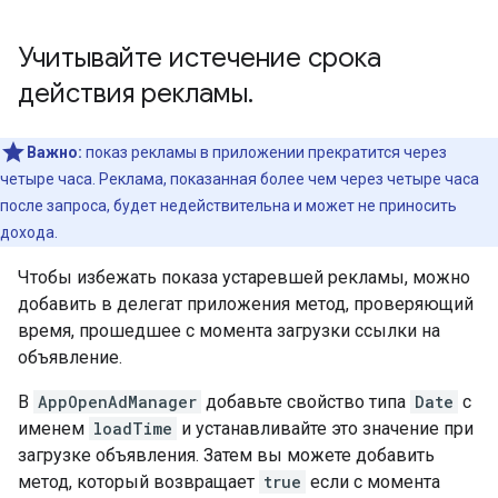
Учитывайте истечение срока
действия рекламы
.
Важно:
показ рекламы в приложении прекратится через
четыре часа. Реклама, показанная более чем через четыре часа
после запроса, будет недействительна и может не приносить
дохода.
Чтобы избежать показа устаревшей рекламы, можно
добавить в делегат приложения метод, проверяющий
время, прошедшее с момента загрузки ссылки на
объявление.
В
AppOpenAdManager
добавьте свойство типа
Date
с
именем
loadTime
и устанавливайте это значение при
загрузке объявления. Затем вы можете добавить
метод, который возвращает
true
если с момента