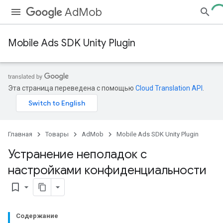
AdMob
Mobile Ads SDK Unity Plugin
Эта страница переведена с помощью
Cloud Translation API
.
Главная
Товары
AdMob
Mobile Ads SDK Unity Plugin
Устранение неполадок с
настройками конфиденциальности
bookmark_border
Содержание