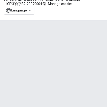
ICP证合字B2-20070004号
Manage cookies