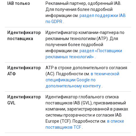
IAB только
Рекламный партнер, одобренный IAB.
Для получения более подробной
информации см.
раздел поддержки IAB
по GDPR
.
Идентификатор
Идентификатор компании-партнера по
поставщика
рекламным технологиям (ATP). Для
получения более подробной
информации см.
раздел «Поставщики
рекламных технологий»
.
Идентификатор
ATP в строке дополнительного согласия
АТФ
(AC). Подробности см.
в технической
спецификации Google по
дополнительному контенту
.
Идентификатор
Идентификатор глобального списка
GVL
поставщиков IAB (GVL), присваиваемый
компании, зарегистрированной в рамках
системы прозрачности и согласия IAB
Europe (TCF). Подробности см.
в списке
поставщиков TCF
.