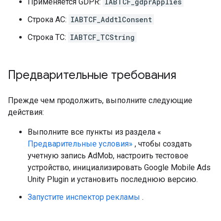
Применяется GDPR:
IABTCF_gdprApplies
Строка AC:
IABTCF_AddtlConsent
Строка TC:
IABTCF_TCString
Предварительные требования
Прежде чем продолжить, выполните следующие
действия:
Выполните все пункты из раздела «
Предварительные условия»
, чтобы создать
учетную запись AdMob, настроить тестовое
устройство, инициализировать
Google Mobile Ads
Unity Plugin
и установить последнюю версию.
Запустите инспектор рекламы
.