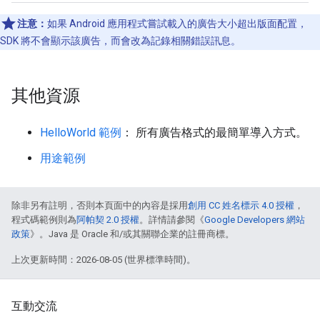
注意：
如果 Android 應用程式嘗試載入的廣告大小超出版面配置，
SDK 將不會顯示該廣告，而會改為記錄相關錯誤訊息。
其他資源
HelloWorld 範例
： 所有廣告格式的最簡單導入方式。
用途範例
除非另有註明，否則本頁面中的內容是採用
創用 CC 姓名標示 4.0 授權
，
程式碼範例則為
阿帕契 2.0 授權
。詳情請參閱《
Google Developers 網站
政策
》。Java 是 Oracle 和/或其關聯企業的註冊商標。
上次更新時間：2026-08-05 (世界標準時間)。
互動交流