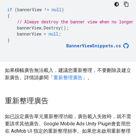
if
(
bannerView
!=
null
)
{
// Always destroy the banner view when no longer 
bannerView
.
Destroy
();
bannerView
=
null
;
}
BannerViewSnippets
.
cs
如果橫幅廣告無法載入，建議您重新整理，不要刪除及建立
新廣告。詳情請參閱「
重新整理廣告
」。
重新整理廣告
如已設定廣告單元重新整理功能，廣告載入失敗時，就不需
要請求其他廣告。
Google Mobile Ads Unity Plugin
會套用您
在 AdMob UI 指定的重新整理頻率。如果您未啟用重新整理