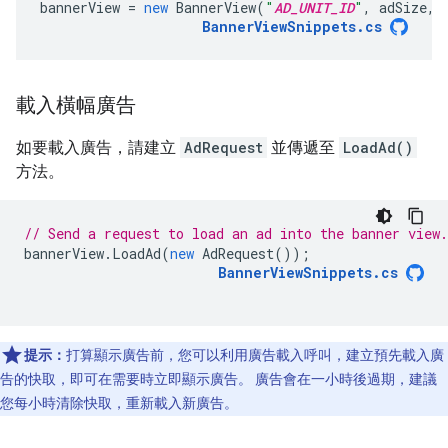
bannerView
=
new
BannerView
(
"
AD_UNIT_ID
"
,
adSize
,
BannerViewSnippets
.
cs
載入橫幅廣告
如要載入廣告，請建立
AdRequest
並傳遞至
LoadAd()
方法。
// Send a request to load an ad into the banner view.
bannerView
.
LoadAd
(
new
AdRequest
());
BannerViewSnippets
.
cs
提示：
打算顯示廣告前，您可以利用廣告載入呼叫，建立預先載入廣
告的快取，即可在需要時立即顯示廣告。 廣告會在一小時後過期，建議
您每小時清除快取，重新載入新廣告。