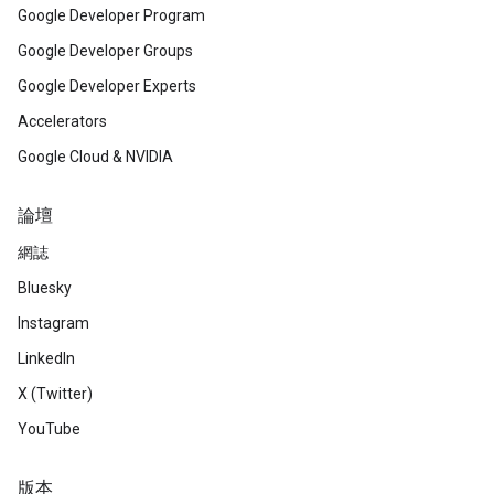
Google Developer Program
Google Developer Groups
Google Developer Experts
Accelerators
Google Cloud & NVIDIA
論壇
網誌
Bluesky
Instagram
LinkedIn
X (Twitter)
YouTube
版本