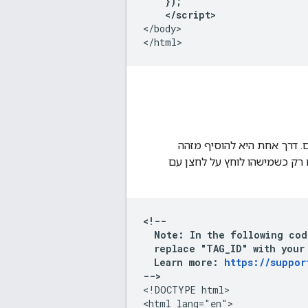
    });

    </script>
</body>

. דרך אחת היא להוסיף מזהה
even. בתוך לדוגמה, האירוע נשלח רק כשמישהו לוחץ על לחצן עם
<!--

  Note: In the following cod
  replace "TAG_ID" with your 
  Learn more: 
https://suppor
-->
<!DOCTYPE html>

<html lang="en">
