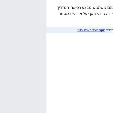
בהם משתמש מבצע רכישה. המדריך
בהם נתונים מהאירוע. למידה מידע נוסף על אירועי המסחר
סקר קצר באינטרנט
.