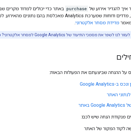
 איך להגדיר אירוע של
purchase
באתר כדי יכולים למדוד מקרים ש
כולל את המימדים, מדדים ודוחות שמערכת Analytics מאכלסת 
במאמר
מדידת מסחר אלקטרוני
.
 לנו לשפר את מסמכי התיעוד של Google Analytics למסחר אלקטרוני? מילוי
לים
ס על ההנחה שביצעתם את הפעולות הבאות:
Google Analytic
לנתוני האתר
G באתר
ים מנקודת הנחה שיש לכם:
שה לקוד המקור של האתר