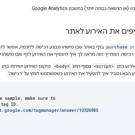
 הרשאה גבוהה יותר) בחשבון Google Analytics
וע
purchase
בדף באתר שבו מישהו מבצע רכישה. לדוגמה, אפשר להו
שה. המדריך הזה מראה לך איך להוסיף את האירוע לדף שבו מישהו לוח
ירוע בתג
<script>
בסוף התג
<body>
. מיקום האירוע ישירות בתג
 הבא נסביר איך להפעיל את האירוע כשמשתמש לוחץ על 'רכישה'.
e sample, make sure to

tag ID.

t.google.com/tagmanager/answer/12326985