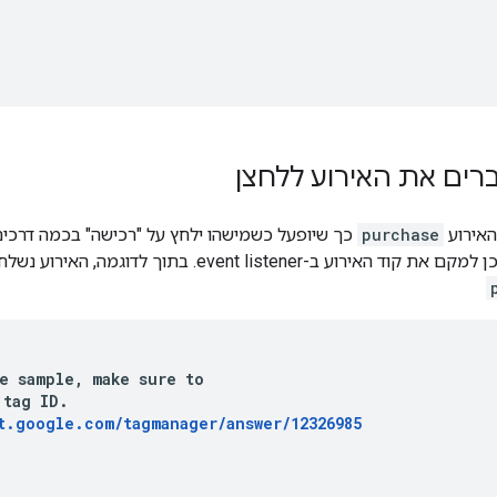
האירוע
purchase
כך שיופעל כשמישהו ילחץ על "רכישה" בכמה דרכים
ל'רכישה' ולאחר מכן למקם את קוד האירוע ב-t listener
e sample, make sure to

tag ID.

t.google.com/tagmanager/answer/12326985