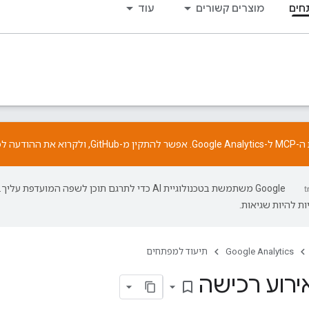
חים
מוצרים קשורים
עוד
התקין מ-
GitHub
, ולקרוא את
ההודעה
לפ
‫Google משתמשת בטכנולוגיית AI כדי לתרגם תוכן לשפה המועדפת עליך.
ת להיות שגיאות.
Google Analytics
תיעוד למפתחים
רוע רכישה
bookmark_border