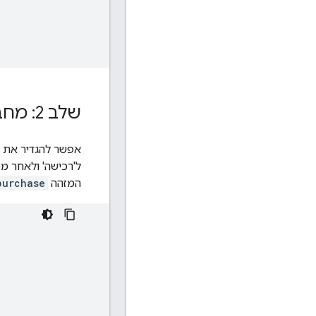
שלב 2: מחברים את האירוע ללחצן
אפשר להגדיר את 
המזהה
purchase