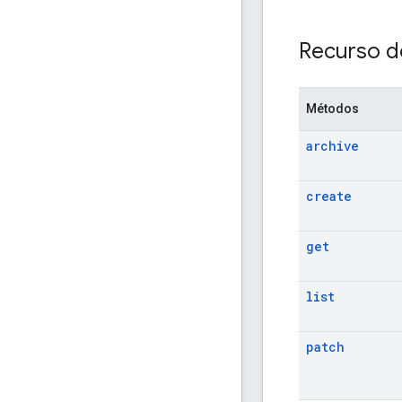
Recurso d
Métodos
archive
create
get
list
patch