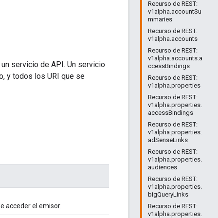
Recurso de REST:
v1alpha.accountSu
mmaries
Recurso de REST:
v1alpha.accounts
Recurso de REST:
v1alpha.accounts.a
un servicio de API. Un servicio
ccessBindings
o, y todos los URI que se
Recurso de REST:
v1alpha.properties
Recurso de REST:
v1alpha.properties.
accessBindings
Recurso de REST:
v1alpha.properties.
adSenseLinks
Recurso de REST:
v1alpha.properties.
audiences
Recurso de REST:
v1alpha.properties.
bigQueryLinks
e acceder el emisor.
Recurso de REST:
v1alpha.properties.