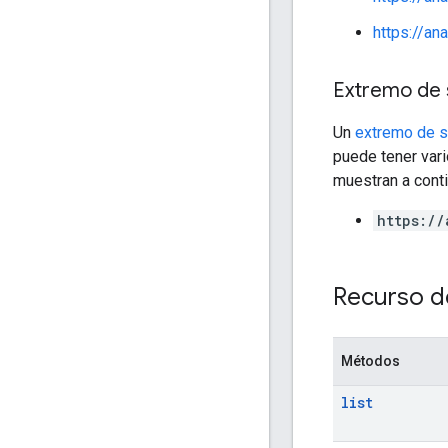
https://an
Extremo de 
Un
extremo de s
puede tener vari
muestran a conti
https://
Recurso d
Métodos
list