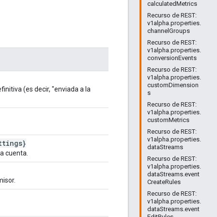
calculatedMetrics
Recurso de REST:
v1alpha.properties.
channelGroups
Recurso de REST:
v1alpha.properties.
conversionEvents
Recurso de REST:
v1alpha.properties.
customDimension
itiva (es decir, "enviada a la
s
Recurso de REST:
v1alpha.properties.
customMetrics
Recurso de REST:
v1alpha.properties.
ttings}
dataStreams
a cuenta.
Recurso de REST:
v1alpha.properties.
dataStreams.event
isor.
CreateRules
Recurso de REST:
v1alpha.properties.
dataStreams.event
EditRules