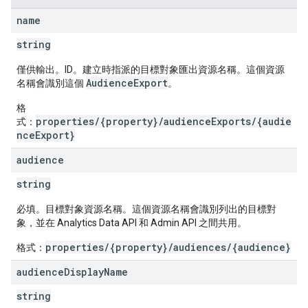
name
string
僅供輸出。ID。建立時指派的目標對象匯出資源名稱。這個資源
AudienceExport
名稱會識別這個
。
格
properties/{property}/audienceExports/{audie
式：
nceExport}
audience
string
必填。目標對象資源名稱。這個資源名稱會識別列出的目標對
象，並在 Analytics Data API 和 Admin API 之間共用。
properties/{property}/audiences/{audience}
格式：
audience
Display
Name
string