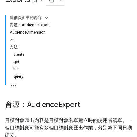
bookmark_border
這個頁面中的內容
資源：AudienceExport
AudienceDimension
州
方法
create
get
list
query
資源：Audience
Export
目標對象匯出內容是目標對象名單建立時的使用者清單。一
個目標對象可能有多個目標對象匯出作業，分別為不同日期
建立。