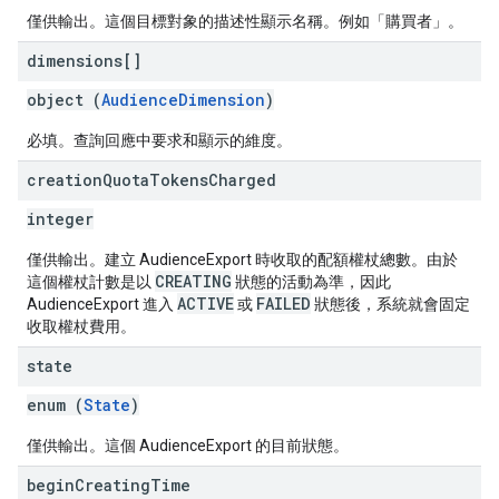
僅供輸出。這個目標對象的描述性顯示名稱。例如「購買者」。
dimensions[]
object (
AudienceDimension
)
必填。查詢回應中要求和顯示的維度。
creation
Quota
Tokens
Charged
integer
僅供輸出。建立 AudienceExport 時收取的配額權杖總數。由於
CREATING
這個權杖計數是以
狀態的活動為準，因此
ACTIVE
FAILED
AudienceExport 進入
或
狀態後，系統就會固定
收取權杖費用。
state
enum (
State
)
僅供輸出。這個 AudienceExport 的目前狀態。
begin
Creating
Time