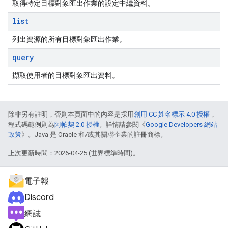
取得特定目標對象匯出作業的設定中繼資料。
list
列出資源的所有目標對象匯出作業。
query
擷取使用者的目標對象匯出資料。
除非另有註明，否則本頁面中的內容是採用
創用 CC 姓名標示 4.0 授權
，
程式碼範例則為
阿帕契 2.0 授權
。詳情請參閱《
Google Developers 網站
政策
》。Java 是 Oracle 和/或其關聯企業的註冊商標。
上次更新時間：2026-04-25 (世界標準時間)。
電子報
Discord
網誌