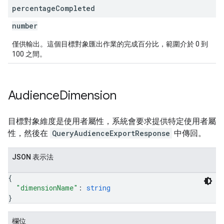
percentage
Completed
number
僅供輸出。這個目標對象匯出作業的完成百分比，範圍介於 0 到
100 之間。
Audience
Dimension
目標對象維度是使用者屬性，系統會要求提供特定使用者屬
性，然後在
QueryAudienceExportResponse
中傳回。
JSON 表示法
{
"dimensionName"
: 
string
}
欄位