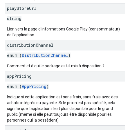
play
Store
Url
string
Lien vers la page d'informations Google Play (consommateur)
de l'application.
distribution
Channel
enum (
DistributionChannel
)
Comment et à qui le package est-il mis à disposition ?
app
Pricing
enum (
AppPricing
)
Indique si cette application est sans frais, sans frais avec des
achats intégrés ou payante. Si le prix n'est pas spécifié, cela
signifie que l'application n'est plus disponible pour le grand
public (même si elle peut toujours être disponible pour les
personnes qui la possèdent).