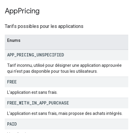
App
Pricing
Tarifs possibles pour les applications
Enums
APP
_
PRICING
_
UNSPECIFIED
Tarif inconnu, utilisé pour désigner une application approuvée
qui n'est pas disponible pour tous les utilisateurs.
FREE
L'application est sans frais.
FREE
_
WITH
_
IN
_
APP
_
PURCHASE
L'application est sans frais, mais propose des achats intégrés.
PAID