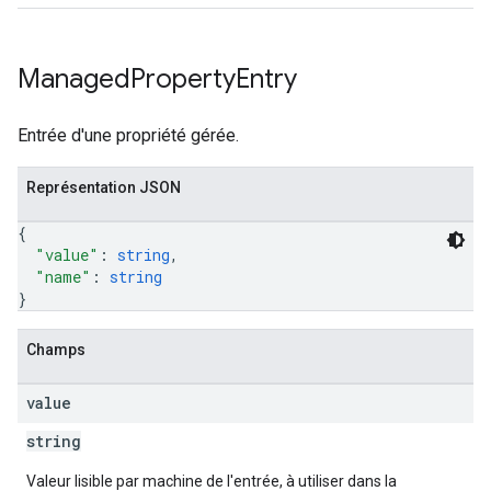
Managed
Property
Entry
Entrée d'une propriété gérée.
Représentation JSON
{
"value"
: 
string
,
"name"
: 
string
}
Champs
value
string
Valeur lisible par machine de l'entrée, à utiliser dans la