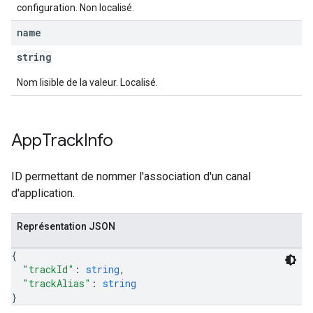
configuration. Non localisé.
name
string
Nom lisible de la valeur. Localisé.
App
Track
Info
ID permettant de nommer l'association d'un canal
d'application.
Représentation JSON
{
"trackId"
: 
string
,
"trackAlias"
: 
string
}