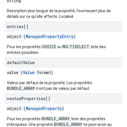
string
Description plus longue de la propriété, fournissant plus de
détails sur ce qu'elle affecte. Localisé.
entries[]
object (
ManagedPropertyEntry
)
CHOICE
MULTISELECT
Pour les propriétés
ou
, liste des
entrées possibles.
default
Value
value (
Value
format)
Valeur par défaut de la propriété. Les propriétés
BUNDLE_ARRAY
n'ont pas de valeur par défaut.
nested
Properties[]
object (
ManagedProperty
)
BUNDLE_ARRAY
Pour les propriétés
, liste des propriétés
BUNDLE_ARRAY
imbriquées. Une propriété
ne peut avoir au