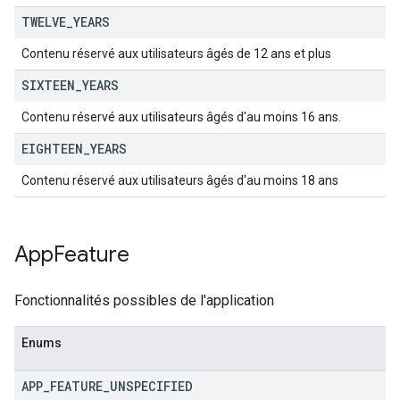
TWELVE
_
YEARS
Contenu réservé aux utilisateurs âgés de 12 ans et plus
SIXTEEN
_
YEARS
Contenu réservé aux utilisateurs âgés d'au moins 16 ans.
EIGHTEEN
_
YEARS
Contenu réservé aux utilisateurs âgés d'au moins 18 ans
App
Feature
Fonctionnalités possibles de l'application
Enums
APP
_
FEATURE
_
UNSPECIFIED