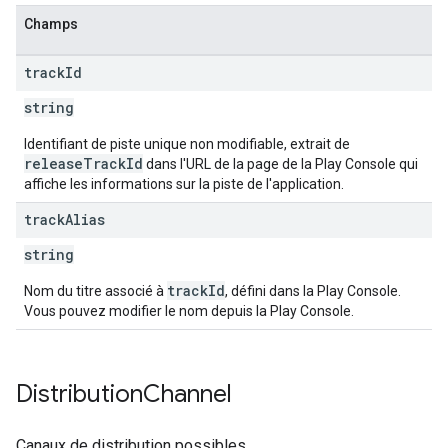
Champs
track
Id
string
Identifiant de piste unique non modifiable, extrait de
releaseTrackId
dans l'URL de la page de la Play Console qui
affiche les informations sur la piste de l'application.
track
Alias
string
trackId
Nom du titre associé à
, défini dans la Play Console.
Vous pouvez modifier le nom depuis la Play Console.
Distribution
Channel
Canaux de distribution possibles.