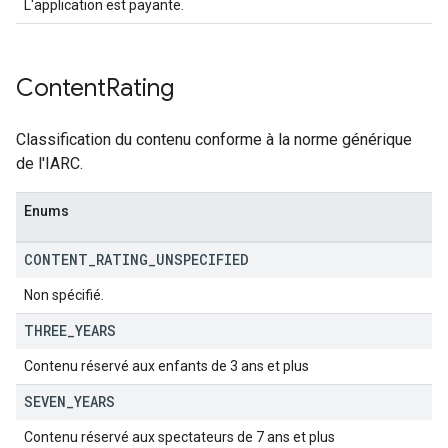
L'application est payante.
Content
Rating
Classification du contenu conforme à la norme générique
de l'IARC.
Enums
CONTENT
_
RATING
_
UNSPECIFIED
Non spécifié.
THREE
_
YEARS
Contenu réservé aux enfants de 3 ans et plus
SEVEN
_
YEARS
Contenu réservé aux spectateurs de 7 ans et plus