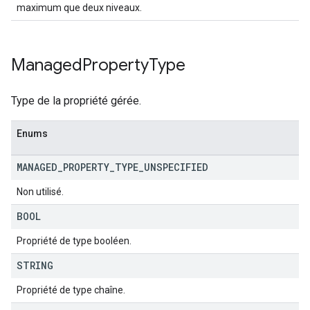
maximum que deux niveaux.
Managed
Property
Type
Type de la propriété gérée.
Enums
MANAGED
_
PROPERTY
_
TYPE
_
UNSPECIFIED
Non utilisé.
BOOL
Propriété de type booléen.
STRING
Propriété de type chaîne.