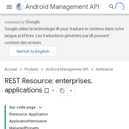
Android Management API
Google utilise la technologie IA pour traduire le contenu dans votre
langue préférée. Les traductions générées par IA peuvent
contenir des erreurs.
Accueil
Produits
Android Management API
Référence
REST Resource: enterprises
.
applications
bookmark_border
Sur cette page
Ressource: Application
Application
Permission
Managed
Property