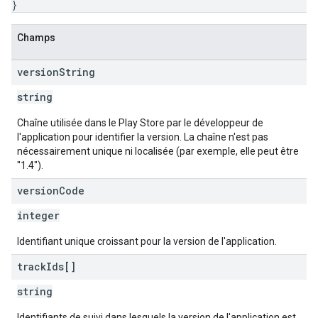
}
Champs
version
String
string
Chaîne utilisée dans le Play Store par le développeur de
l'application pour identifier la version. La chaîne n'est pas
nécessairement unique ni localisée (par exemple, elle peut être
"1.4").
version
Code
integer
Identifiant unique croissant pour la version de l'application.
track
Ids[]
string
Identifiants de suivi dans lesquels la version de l'application est