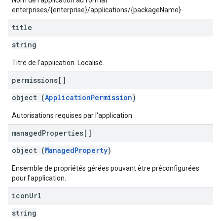
Nom de l'application au format
enterprises/{enterprise}/applications/{packageName}.
title
string
Titre de l'application. Localisé.
permissions[]
object (
ApplicationPermission
)
Autorisations requises par l'application.
managed
Properties[]
object (
ManagedProperty
)
Ensemble de propriétés gérées pouvant être préconfigurées
pour l'application.
icon
Url
string