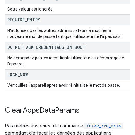
Cette valeur est ignorée.
REQUIRE
_
ENTRY
N'autorisez pas les autres administrateurs à modifier à
nouveau le mot de passe tant que l'utilisateur ne l'a pas saisi.
DO
_
NOT
_
ASK
_
CREDENTIALS
_
ON
_
BOOT
Ne demandez pas les identifiants utilisateur au démarrage de
l'appareil.
LOCK
_
NOW
Verrouillez l'appareil après avoir réinitialisé le mot de passe.
Clear
Apps
Data
Params
Paramètres associés à la commande
CLEAR_APP_DATA
permettant d'effacer les données des applications