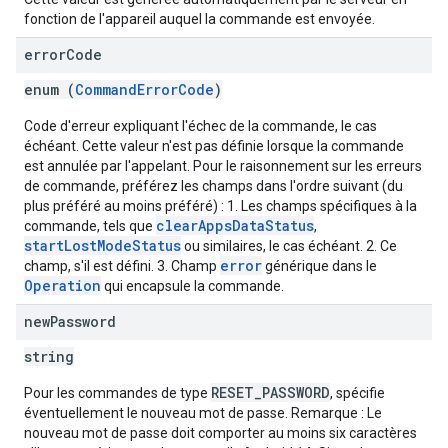
fonction de l'appareil auquel la commande est envoyée.
error
Code
enum (
CommandErrorCode
)
Code d'erreur expliquant l'échec de la commande, le cas
échéant. Cette valeur n'est pas définie lorsque la commande
est annulée par l'appelant. Pour le raisonnement sur les erreurs
de commande, préférez les champs dans l'ordre suivant (du
plus préféré au moins préféré) : 1. Les champs spécifiques à la
clearAppsDataStatus
commande, tels que
,
startLostModeStatus
ou similaires, le cas échéant. 2. Ce
error
champ, s'il est défini. 3. Champ
générique dans le
Operation
qui encapsule la commande.
new
Password
string
RESET_PASSWORD
Pour les commandes de type
, spécifie
éventuellement le nouveau mot de passe. Remarque : Le
nouveau mot de passe doit comporter au moins six caractères