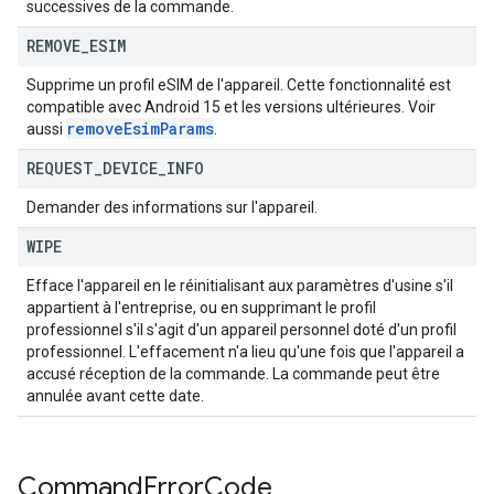
successives de la commande.
REMOVE
_
ESIM
Supprime un profil eSIM de l'appareil. Cette fonctionnalité est
compatible avec Android 15 et les versions ultérieures. Voir
remove
Esim
Params
aussi
.
REQUEST
_
DEVICE
_
INFO
Demander des informations sur l'appareil.
WIPE
Efface l'appareil en le réinitialisant aux paramètres d'usine s'il
appartient à l'entreprise, ou en supprimant le profil
professionnel s'il s'agit d'un appareil personnel doté d'un profil
professionnel. L'effacement n'a lieu qu'une fois que l'appareil a
accusé réception de la commande. La commande peut être
annulée avant cette date.
Command
Error
Code