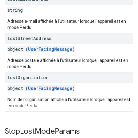
string
Adresse e-mail affichée à l'utilisateur lorsque l'appareil est en
mode Perdu.
lost
Street
Address
object (
UserFacingMessage
)
Adresse postale affichée à l'utilisateur lorsque l'appareil est en
mode Perdu.
lost
Organization
object (
UserFacingMessage
)
Nom de l'organisation affiché à l'utilisateur lorsque l'appareil est
en mode Perdu.
Stop
Lost
Mode
Params