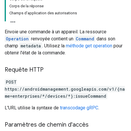
Corps de la réponse
Champs d'application des autorisations
Envoie une commande à un appareil. La ressource
Operation
renvoyée contient un
Command
dans son
champ
metadata
. Utilisez la
méthode get operation
pour
obtenir l'état de la commande.
Requête HTTP
POST
https://androidmanagement.googleapis.com/v1/{na
me=enterprises/*/devices/*}:issueCommand
L'URL utilise la syntaxe de
transcodage gRPC
.
Paramètres de chemin d'accès