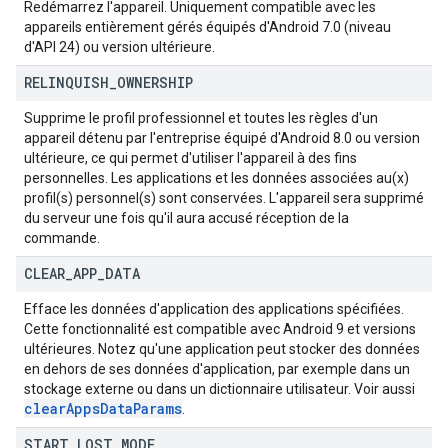
Redémarrez l'appareil. Uniquement compatible avec les
appareils entièrement gérés équipés d'Android 7.0 (niveau
d'API 24) ou version ultérieure.
RELINQUISH
_
OWNERSHIP
Supprime le profil professionnel et toutes les règles d'un
appareil détenu par l'entreprise équipé d'Android 8.0 ou version
ultérieure, ce qui permet d'utiliser l'appareil à des fins
personnelles. Les applications et les données associées au(x)
profil(s) personnel(s) sont conservées. L'appareil sera supprimé
du serveur une fois qu'il aura accusé réception de la
commande.
CLEAR
_
APP
_
DATA
Efface les données d'application des applications spécifiées.
Cette fonctionnalité est compatible avec Android 9 et versions
ultérieures. Notez qu'une application peut stocker des données
en dehors de ses données d'application, par exemple dans un
stockage externe ou dans un dictionnaire utilisateur. Voir aussi
clear
Apps
Data
Params
.
START
_
LOST
_
MODE