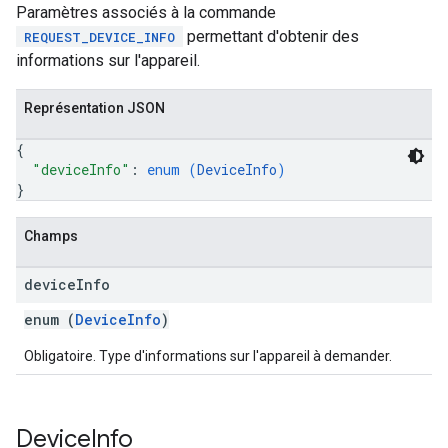
Paramètres associés à la commande
permettant d'obtenir des
REQUEST_DEVICE_INFO
informations sur l'appareil.
Représentation JSON
{
"deviceInfo"
: 
enum (
DeviceInfo
)
}
Champs
device
Info
enum (
DeviceInfo
)
Obligatoire. Type d'informations sur l'appareil à demander.
Device
Info