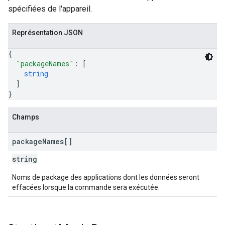
spécifiées de l'appareil.
Représentation JSON
{
"packageNames"
: 
[
string
]
}
Champs
package
Names[]
string
Noms de package des applications dont les données seront
effacées lorsque la commande sera exécutée.