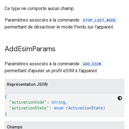
Ce type ne comporte aucun champ.
Paramètres associés à la commande
STOP_LOST_MODE
permettant de désactiver le mode Perdu sur l'appareil.
Add
Esim
Params
Paramètres associés à la commande
ADD_ESIM
permettant d'ajouter un profil eSIM à l'appareil.
Représentation JSON
{
"activationCode"
: 
string
,
"activationState"
: 
enum (
ActivationState
)
}
Champs