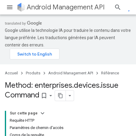
Android Management API
Google utilise la technologie IA pour traduire le contenu dans votre
langue préférée. Les traductions générées par IA peuvent
contenir des erreurs.
Accueil
Produits
Android Management API
Référence
Method: enterprises
.
devices
.
issue
Command
bookmark_border
Sur cette page
Requête HTTP
Paramètres de chemin d'accès
Corps de la requête