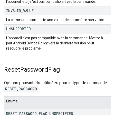
l'appareil, etc.) n'est pas compatible avec la commande.
INVALID
_
VALUE
La commande comporte une valeur de paramètre non valide.
UNSUPPORTED
L'appareil n'est pas compatible avec la commande. Mettre à
jour Android Device Policy vers la dernière version peut
résoudre le problème.
Reset
Password
Flag
Options pouvant être utilisées pour le type de commande
RESET_PASSWORD
.
Enums
RESET
_
PASSWORD
_
FLAG
_
UNSPECIFIED