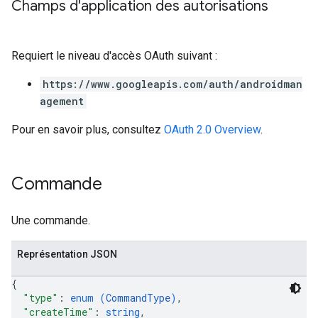
Champs d'application des autorisations
Requiert le niveau d'accès OAuth suivant :
https://www.googleapis.com/auth/androidman
agement
Pour en savoir plus, consultez
OAuth 2.0 Overview
.
Commande
Une commande.
Représentation JSON
{
"type"
: 
enum (
CommandType
)
,
"createTime"
: 
string
,