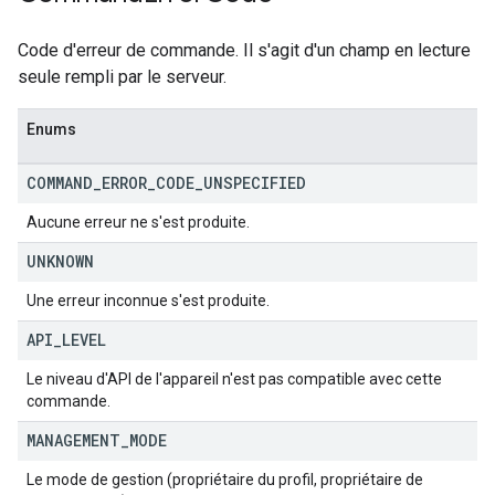
Code d'erreur de commande. Il s'agit d'un champ en lecture
seule rempli par le serveur.
Enums
COMMAND
_
ERROR
_
CODE
_
UNSPECIFIED
Aucune erreur ne s'est produite.
UNKNOWN
Une erreur inconnue s'est produite.
API
_
LEVEL
Le niveau d'API de l'appareil n'est pas compatible avec cette
commande.
MANAGEMENT
_
MODE
Le mode de gestion (propriétaire du profil, propriétaire de