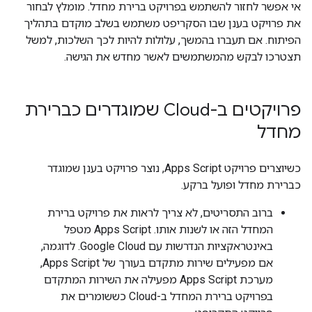
אי אפשר לחזור להשתמש בפרויקט ברירת מחדל. מומלץ לבחור
את פרויקט בענן שבו הסקריפט משתמש בשלב מוקדם בתהליך
הפיתוח. אם תעברו בהמשך, עלולות להיות לכך השלכות, למשל
תצטרכו לבקש מהמשתמשים לאשר מחדש את הגישה.
פרויקטים ב-Cloud שמוגדרים כברירת
מחדל
כשיוצרים פרויקט Apps Script, נוצר פרויקט בענן שמוגדר
כברירת מחדל ופועל ברקע.
ברוב התסריטים, לא צריך לראות את פרויקט ברירת
המחדל הזה או לשנות אותו. ‫Apps Script מטפל
באינטראקציות הנדרשות עם Google Cloud. לדוגמה,
אם מפעילים שירות מתקדם בעורך של Apps Script,
מערכת Apps Script מפעילה את השירות המתקדם
בפרויקט ברירת המחדל ב-Cloud כששומרים את