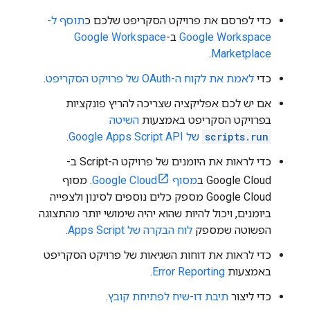
כדי לפרסם את פרויקט הסקריפט שלכם כ
תוסף ל-
Google Workspace
ב-
Google Workspace
.
Marketplace
כדי
לאמת את לקוח ה-OAuth של פרויקט הסקריפט
.
אם יש לכם אפליקציה שצריכה להריץ פונקציות
בפרויקט הסקריפט באמצעות
השיטה
scripts.run
של Google Apps Script API
.
כדי לראות את היומנים של פרויקט ה-Script ב-
Google Cloud ב
מסוף Google Cloud
. מסוף
Google Cloud מספק כלים נוספים לסינון ולצפייה
ביומנים, ויכול להיות שהוא יהיה שימושי יותר מהתצוגה
הפשוטה שמספק
לוח הבקרה של Apps Script
.
כדי לראות את דוחות השגיאות של פרויקט הסקריפט
באמצעות
Error Reporting
.
כדי ליצור
תיבת דו-שיח לפתיחת קובץ
.