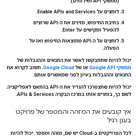
(ממשקי API ושירותים).
לוחצים על
Enable APIs and Services
.
בתיבת החיפוש, מזינים את ה-API שרוצים
להפעיל ומקישים על
Enter
.
לוחצים על ה-API מתוצאות החיפוש ואז על
הפעלה
.
יכול להיות שתתבקשו לאשר את התנאים וההגבלות של
ממשקי Google API
או של
Google Cloud
. חשוב לקרוא את
התנאים וההגבלות בעיון לפני שמאשרים אותם.
יכול להיות שתצטרכו להגדיר את ה-API בהתאם לאפליקציה.
לשם כך, בוחרים אותו במרכז הבקרה
APIs & Services
.
איך קובעים את המזהה והמספר של פרויקט
בענן רגיל
לכל הפרויקטים ב-Cloud יש שם, מזהה ומספר. יכול להיות