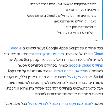
מחיקת פרויקטים ב-Cloud שמוגדרים כברירת מחדל
פרויקטים רגילים ב-Cloud
מתי נדרשים פרויקטים רגילים ב-Cloud ב-Apps Script
מאפיינים רגילים של פרויקט בענן
גישה לפרויקט בענן רגיל
הפעלת API בפרויקט בענן רגיל
בכל פרויקט של Google Apps Script נעשה שימוש ב-
Google
Cloud
כדי לנהל הרשאות,
שירותים מתקדמים
ופרטים נוספים. כדי
להגדיר ולנהל את ההגדרות האלה, לכל פרויקט Apps Script יש
פרויקט Google Cloud
משויך. בפרויקט הסקריפט אפשר
להשתמש ב
פרויקט ברירת מחדל
שנוצר אוטומטית על ידי Apps
Script, או ב
פרויקט רגיל
שיוצרים בעצמכם. באופן כללי, פרויקטים
שמוגדרים כברירת מחדל מתאימים לסקריפטים לשימוש יומיומי,
אבל כדאי להשתמש בפרויקט רגיל לכל אפליקציה שהיא מורכבת,
באיכות מסחרית או שאתם מתכוונים לפרסם.
אפשר
לעבור מפרויקט ברירת מחדל לפרויקט רגיל
בכל שלב, אבל