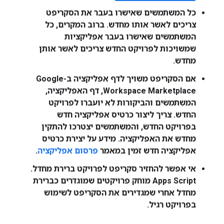
כל המשתמשים שאישרו בעבר את הסקריפט
צריכים לאשר אותו מחדש. ברוב המקרים, כל
המשתמשים שאישרו בעבר אפליקציות
שמשויכות לפרויקט החדש צריכים לאשר אותן
מחדש.
אם הסקריפט משויך לדף אפליקציה ב-Google
Workspace Marketplace, דף האפליקציה,
המשתמשים והביקורות לא יועברו לפרויקט
החדש. צריך ליצור כרטיס אפליקציה חדש
בפרויקט החדש, והמשתמשים יצטרכו להתקין
מחדש את האפליקציה. מידע על יצירת כרטיס
אפליקציה חדש זמין במאמר
פרסום אפליקציה
.
אי אפשר להחזיר סקריפט לפרויקט ברירת מחדל.
‫Apps Script מוחק פרויקטים שמוגדרים כברירת
מחדל אחרי שמגדירים את הסקריפט לשימוש
בפרויקט רגיל.