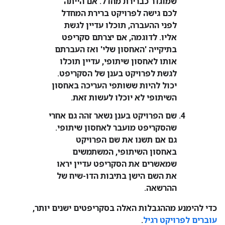
שמוגדר כברירת מחדל. אם הייתה
לכם גישה לפרויקט ברירת המחדל
לפני ההעברה, תוכלו עדיין לגשת
אליו. לדוגמה, אם יצרתם סקריפט
בתיקייה 'האחסון שלי' ואז העברתם
אותו לאחסון שיתופי, עדיין תוכלו
לגשת לפרויקט בענן של הסקריפט.
יכול להיות ששותפי העריכה באחסון
השיתופי לא יוכלו לעשות זאת.
שם הפרויקט בענן נשאר זהה גם אחרי
שהסקריפט מועבר לאחסון שיתופי.
גם אם תשנו את שם הפרויקט
באחסון השיתופי, המשתמשים
שמאשרים את הסקריפט עדיין יראו
את השם הישן בתיבות הדו-שיח של
ההרשאה.
כדי להימנע מההגבלות האלה בסקריפטים ישנים יותר,
עוברים לפרויקט רגיל
.