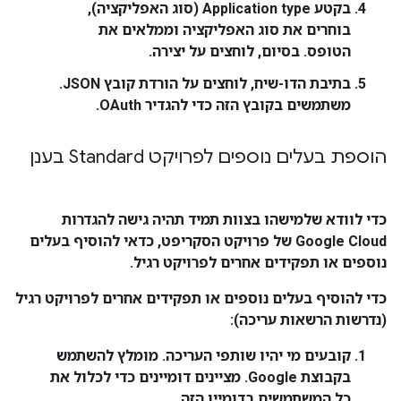
בקטע
Application type
(סוג האפליקציה),
בוחרים את סוג האפליקציה וממלאים את
הטופס. בסיום, לוחצים על
יצירה
.
בתיבת הדו-שיח, לוחצים על
הורדת קובץ JSON
.
משתמשים בקובץ הזה כדי להגדיר OAuth.
הוספת בעלים נוספים לפרויקט Standard בענן
כדי לוודא שלמישהו בצוות תמיד תהיה גישה להגדרות
Google Cloud של פרויקט הסקריפט, כדאי להוסיף בעלים
נוספים או תפקידים אחרים לפרויקט רגיל.
כדי להוסיף בעלים נוספים או תפקידים אחרים לפרויקט רגיל
(נדרשות הרשאות עריכה):
קובעים מי יהיו שותפי העריכה. מומלץ להשתמש
בקבוצת Google. מציינים דומיינים כדי לכלול את
כל המשתמשים בדומיין הזה.