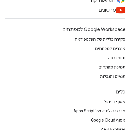
דוגמאות קוד
סרטונים
Google Workspace למפתחים
סקירה כללית של הפלטפורמה
מוצרים למפתחים
נתוני גרסה
תמיכת מפתחים
תנאים והגבלות
כלים
מסוף הניהול
מרכז השליטה של Apps Script
מסוף Google Cloud
APIs Explorer