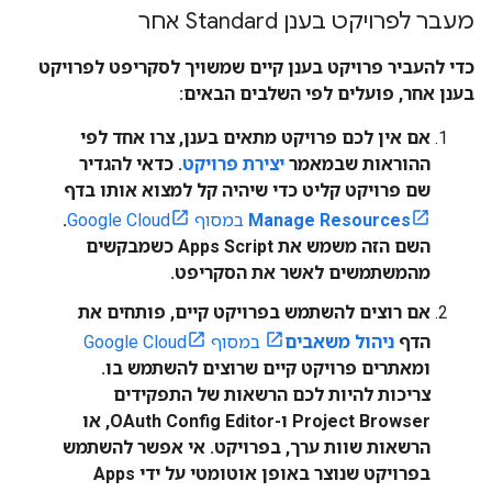
מעבר לפרויקט בענן Standard אחר
כדי להעביר פרויקט בענן קיים שמשויך לסקריפט לפרויקט
בענן אחר, פועלים לפי השלבים הבאים:
אם אין לכם פרויקט מתאים בענן, צרו אחד לפי
ההוראות שבמאמר
יצירת פרויקט
. כדאי להגדיר
שם פרויקט קליט כדי שיהיה קל למצוא אותו בדף
Manage Resources
במסוף Google Cloud
.
השם הזה משמש את Apps Script כשמבקשים
מהמשתמשים לאשר את הסקריפט.
אם רוצים להשתמש בפרויקט קיים, פותחים את
הדף
ניהול משאבים
במסוף Google Cloud
ומאתרים פרויקט קיים שרוצים להשתמש בו.
צריכות להיות לכם הרשאות של התפקידים
Project Browser ו-OAuth Config Editor, או
הרשאות שוות ערך, בפרויקט. אי אפשר להשתמש
בפרויקט שנוצר באופן אוטומטי על ידי Apps