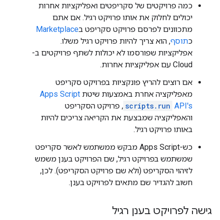
כמה פרויקטים של סקריפטים ואפליקציות אחרות
יכולים לחלוק את אותו פרויקט רגיל. אם אתם
מתכוונים לפרסם פרויקט סקריפט ב
Marketplace
כ
תוסף
, הוא צריך להיות פרויקט רגיל משלו.
אפליקציות שפורסמו לא יכולות לשתף פרויקטים ב-
Cloud עם אפליקציות אחרות.
אם רוצים להריץ פונקציות בפרויקט סקריפט
מאפליקציה אחרת באמצעות שיטת
Apps Script
API's
scripts.run
, פרויקט הסקריפט
והאפליקציה שמבצעת את הקריאה צריכים להיות
באותו פרויקט רגיל.
כש-Apps Script מבקש ממשתמש לאשר סקריפט
שמשתמש בפרויקט רגיל, שם הפרויקט בענן משמש
לזיהוי הסקריפט (ולא שם פרויקט הסקריפט). לכן,
חשוב להגדיר שם מתאים לפרויקט בענן.
גישה לפרויקט בענן רגיל