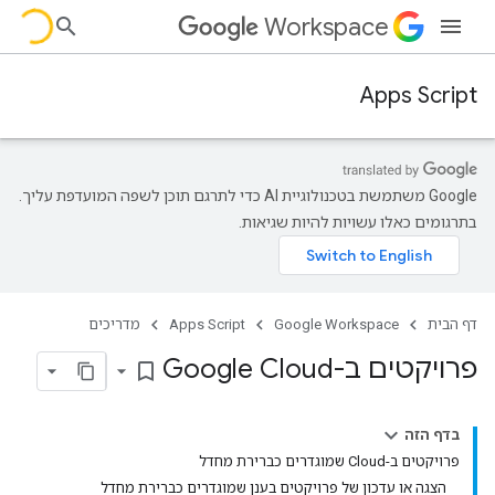
Workspace
Apps Script
‫Google משתמשת בטכנולוגיית AI כדי לתרגם תוכן לשפה המועדפת עליך.
בתרגומים כאלו עשויות להיות שגיאות.
דף הבית
Google Workspace
Apps Script
מדריכים
פרויקטים ב-Google Cloud
bookmark_border
בדף הזה
פרויקטים ב-Cloud שמוגדרים כברירת מחדל
הצגה או עדכון של פרויקטים בענן שמוגדרים כברירת מחדל