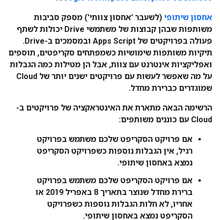
אחסון שיתופי
(לשעבר 'אחסון צוותי') מספק סביבות
משותפות שבהן קבוצות של משתמשי Drive יכולות לשתף
פעולה בפרויקטים של Apps Script ובמסמכים ב-Drive.
תיקיות משותפות שימושיות כשמפתחים סקריפטים, תוספים
ואפליקציות אינטרנט עם צוות, אבל הן מטילות כמה הגבלות
על מה שאפשר לעשות עם פרויקטים ישנים יותר של Cloud
שמוגדרים כברירת מחדל.
הרשימה הבאה מתארת את האינטראקציה של פרויקטים ב-
Cloud עם כוננים משותפים:
אם פרויקט הסקריפט שלכם משתמש בפרויקט
רגיל, אין הגבלות נוספות כשפרויקט הסקריפט
נמצא באחסון שיתופי.
אם פרויקט הסקריפט שלכם משתמש בפרויקט
ברירת מחדל שנוצר בתאריך 8 באפריל 2019 או
אחריו, לא חלות הגבלות נוספות כשפרויקט
הסקריפט נמצא באחסון שיתופי.