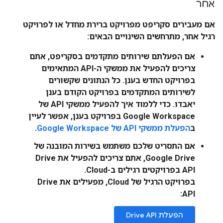
אחר
אם מעבירים סקריפט מפרויקט ברירת מחדל או לפרויקט
רגיל אחר, מתרחשים השינויים הבאים:
אם הפעלתם שירותים מתקדמים בסקריפט, אתם
צריכים להפעיל את ממשקי ה-API המתאימים
בפרויקט החדש בענן. כל הנתונים שקשורים
לשירותים המתקדמים בפרויקט הקודם בענן
יאבדו. כדי ללמוד איך להפעיל ממשקי API של
Google Workspace בפרויקט בענן, אפשר לעיין
ב
הפעלת ממשקי API של Google Workspace
.
אם התסריט שלכם משתמש בשירות המובנה של
Google Drive, אתם צריכים להפעיל את Drive
API בפרויקטים רגילים ב-Cloud.
בפרויקט הרגיל של Cloud, מפעילים את Drive
API:
הפעלת Drive API