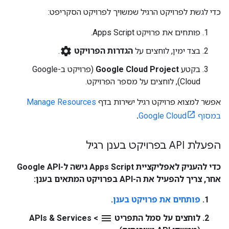
כדי לגשת לפרויקט הרגיל שמשויך לפרויקט הסקריפט:
פותחים את פרויקט Apps Script.
settings
בצד ימין, לוחצים על
הגדרות הפרויקט
.
בקטע
Google Cloud Project
(פרויקט ב-Google
Cloud), לוחצים על מספר הפרויקט.
אפשר למצוא פרויקט רגיל ישירות בדף
Manage Resources
במסוף Google Cloud
.
הפעלת API בפרויקט בענן רגיל
כדי להעניק לאפליקציית Apps Script גישה ל-Google API
אחר, צריך להפעיל את ה-API בפרויקט המתאים בענן:
פותחים את פרויקט בענן
.
menu
לוחצים על סמל התפריט
>
APIs & Services