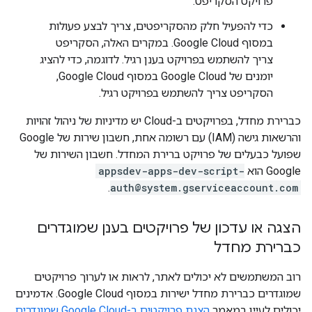
פרויקט הסקריפט.
כדי להפעיל חלק מהסקריפטים, צריך לבצע פעולות
במסוף Google Cloud. במקרים האלה, הסקריפט
צריך להשתמש בפרויקט בענן רגיל. לדוגמה, כדי להציג
יומנים של Google Cloud במסוף Google Cloud,
הסקריפט צריך להשתמש בפרויקט רגיל.
כברירת מחדל, בפרויקטים ב-Cloud יש מדיניות של ניהול זהויות
והרשאות גישה (IAM) עם רשומה אחת, חשבון שירות של Google
שפועל כבעלים של פרויקט ברירת המחדל. חשבון השירות של
Google הוא
appsdev-apps-dev-script-
.
auth@system.gserviceaccount.com
הצגה או עדכון של פרויקטים בענן שמוגדרים
כברירת מחדל
רוב המשתמשים לא יכולים לאתר, לראות או לערוך פרויקטים
שמוגדרים כברירת מחדל ישירות במסוף Google Cloud. אדמינים
יכולים לעיין במאמר
הצגת פרויקטים ב-Google Cloud שמוגדרים