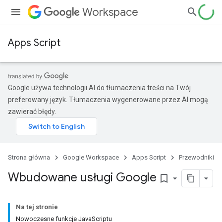
Workspace
Apps Script
Google używa technologii AI do tłumaczenia treści na Twój
preferowany język. Tłumaczenia wygenerowane przez AI mogą
zawierać błędy.
Strona główna
Google Workspace
Apps Script
Przewodniki
Wbudowane usługi Google
bookmark_border
Na tej stronie
Nowoczesne funkcje JavaScriptu