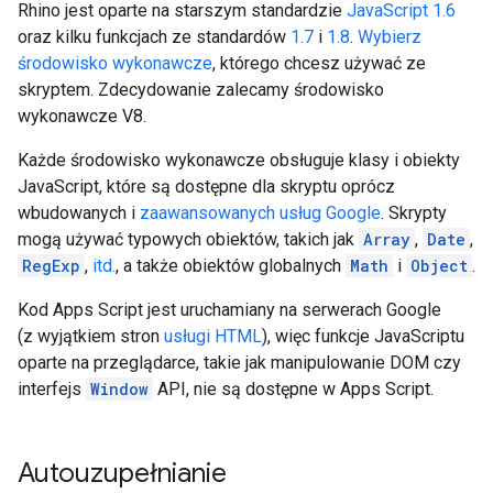
Rhino jest oparte na starszym standardzie
JavaScript 1.6
oraz kilku funkcjach ze standardów
1.7
i
1.8
.
Wybierz
środowisko wykonawcze
, którego chcesz używać ze
skryptem. Zdecydowanie zalecamy środowisko
wykonawcze V8.
Każde środowisko wykonawcze obsługuje klasy i obiekty
JavaScript, które są dostępne dla skryptu oprócz
wbudowanych i
zaawansowanych usług Google
. Skrypty
mogą używać typowych obiektów, takich jak
Array
,
Date
,
RegExp
,
itd.
, a także obiektów globalnych
Math
i
Object
.
Kod Apps Script jest uruchamiany na serwerach Google
(z wyjątkiem stron
usługi HTML
), więc funkcje JavaScriptu
oparte na przeglądarce, takie jak manipulowanie DOM czy
interfejs
Window
API, nie są dostępne w Apps Script.
Autouzupełnianie