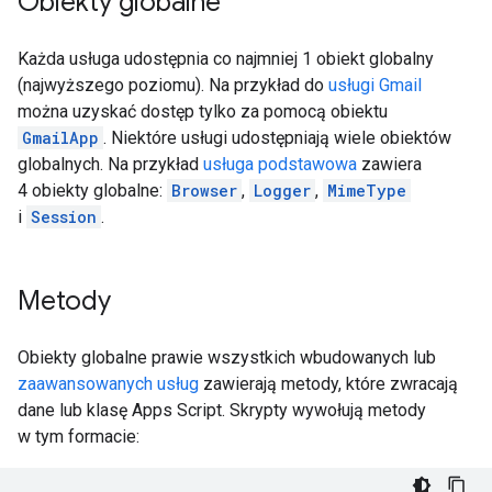
Obiekty globalne
Każda usługa udostępnia co najmniej 1 obiekt globalny
(najwyższego poziomu). Na przykład do
usługi Gmail
można uzyskać dostęp tylko za pomocą obiektu
GmailApp
. Niektóre usługi udostępniają wiele obiektów
globalnych. Na przykład
usługa podstawowa
zawiera
4 obiekty globalne:
Browser
,
Logger
,
MimeType
i
Session
.
Metody
Obiekty globalne prawie wszystkich wbudowanych lub
zaawansowanych usług
zawierają metody, które zwracają
dane lub klasę Apps Script. Skrypty wywołują metody
w tym formacie: