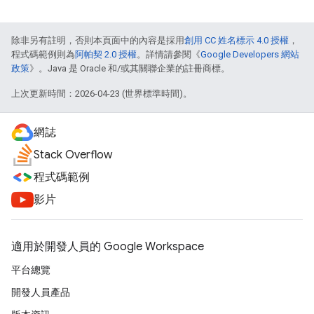
除非另有註明，否則本頁面中的內容是採用
創用 CC 姓名標示 4.0 授權
，
程式碼範例則為
阿帕契 2.0 授權
。詳情請參閱《
Google Developers 網站
政策
》。Java 是 Oracle 和/或其關聯企業的註冊商標。
上次更新時間：2026-04-23 (世界標準時間)。
網誌
Stack Overflow
程式碼範例
影片
適用於開發人員的 Google Workspace
平台總覽
開發人員產品