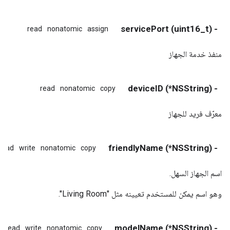
- (uint16_t) servicePort
read
nonatomic
assign
منفذ خدمة الجهاز
- (NSString*) deviceID
read
nonatomic
copy
معرّف فريد للجهاز
- (NSString*) friendlyName
read
write
nonatomic
copy
اسم الجهاز السهل.
وهو اسم يمكن للمستخدم تعيينه مثل "Living Room".
- (NSString*) modelName
read
write
nonatomic
copy