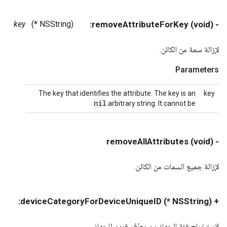
key
(NSString *)
- (void) removeAttributeForKey:
لإزالة سمة من الكائن.
Parameters
The key that identifies the attribute. The key is an
key
nil
.
arbitrary string. It cannot be
- (void) removeAllAttributes
لإزالة جميع السمات من الكائن.
SString *)
+ (NSString *) deviceCategoryForDeviceUniqueID:
لاستخراج فئة الجهاز من معرّف فريد للجهاز.