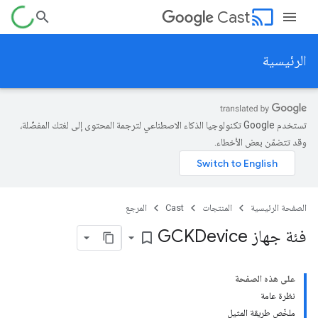
cast
Cast
الرئيسية
تستخدم Google تكنولوجيا الذكاء الاصطناعي لترجمة المحتوى إلى لغتك المفضّلة،
وقد تتضمّن بعض الأخطاء.
الصفحة الرئيسية
المنتجات
Cast
المرجع
فئة جهاز GCKDevice
bookmark_border
على هذه الصفحة
نظرة عامة
ملخّص طريقة المثيل