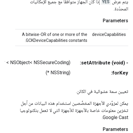
يتم عرض
YES
إذا كان الجهاز متوافقًا مع جميع الإمكانيات
المحدّدة.
Parameters
A bitwise-OR of one or more of the
deviceCapabilities
GCKDeviceCapabilities constants.
(NSObject< NSSecureCoding > *)
- (void) setAttribute:
(NSString *)
forKey:
تعيين سمة عشوائية في الكائن.
يمكن لمزوِّدي الأجهزة المخصَّصين استخدام هذه البيانات من أجل
تخزين معلومات خاصة بالأجهزة للأجهزة التي لا تعمل بتكنولوجيا
Google Cast.
Parameters