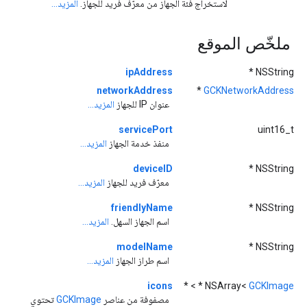
لاستخراج فئة الجهاز من معرّف فريد للجهاز.
المزيد...
ملخّص الموقع
ipAddress
NSString *
networkAddress
*
GCKNetworkAddress
عنوان IP للجهاز
المزيد...
servicePort
uint16_t
منفذ خدمة الجهاز
المزيد...
deviceID
NSString *
معرّف فريد للجهاز
المزيد...
friendlyName
NSString *
اسم الجهاز السهل.
المزيد...
modelName
NSString *
اسم طراز الجهاز
المزيد...
icons
* > *
NSArray<
GCKImage
مصفوفة من عناصر
GCKImage
تحتوي