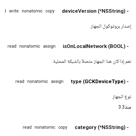
- (NSString*) deviceVersion
ead
write
nonatomic
copy
إصدار بروتوكول الجهاز.
- (BOOL) isOnLocalNetwork
read
nonatomic
assign
نعم إذا كان هذا الجهاز متصلاً بالشبكة المحلية.
) type
GCKDeviceType
- (
read
nonatomic
assign
نوع الجهاز
منذ
3.3
- (NSString*) category
read
nonatomic
copy