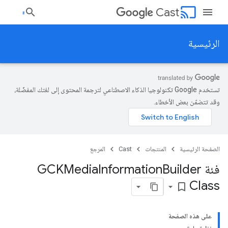
cast
Cast
الرئيسية
تستخدم Google تكنولوجيا الذكاء الاصطناعي لترجمة المحتوى إلى لغتك المفضّلة،
وقد تتضمّن بعض الأخطاء.
الصفحة الرئيسية
المنتجات
Cast
المرجع
فئة GCKMedia
Builder
Information
Class
bookmark_border
على هذه الصفحة