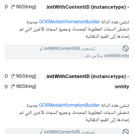
ntID
(NSString *)
- (instancetype) initWithContentID:
تنشئ هذه الدالة
GCKMediaInformationBuilder
جديدة
تتضمّن السمات المطلوبة المحددة، وجميع السمات الأخرى التي تم
إعدادها إلى القيم التلقائية.
Deprecated:
استخدِم initWithContentURL: أو
initWithEntity: بدلاً من ذلك.
ntID
(NSString *)
initWithContentID:
- (instancetype)
ntity
(NSString *)
entity:
تنشئ هذه الدالة
GCKMediaInformationBuilder
جديدة
تتضمّن السمات المطلوبة المحددة، وجميع السمات الأخرى التي تم
إعدادها إلى القيم التلقائية.
Deprecated:
استخدِم initWithContentURL: أو