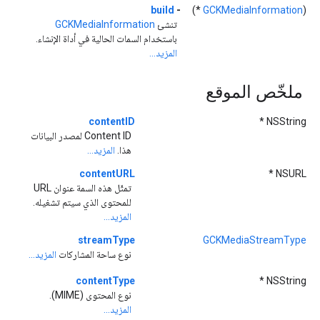
build
-
*)
GCKMediaInformation
(
تنشئ
GCKMediaInformation
باستخدام السمات الحالية في أداة الإنشاء.
المزيد...
ملخّص الموقع
contentID
NSString *
Content ID لمصدر البيانات
هذا.
المزيد...
contentURL
NSURL *
تمثّل هذه السمة عنوان URL
للمحتوى الذي سيتم تشغيله.
المزيد...
streamType
GCKMediaStreamType
نوع ساحة المشاركات
المزيد...
contentType
NSString *
نوع المحتوى (MIME).
المزيد...