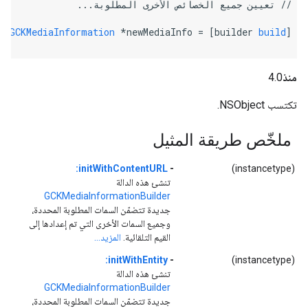
// تعيين جميع الخصائص الأخرى المطلوبة...
GCKMediaInformation
 *newMediaInfo = [builder 
build
];
منذ
4.0
تكتسب NSObject.
ملخّص طريقة المثيل
initWithContentURL:
-
(instancetype)
تنشئ هذه الدالة
GCKMediaInformationBuilder
جديدة تتضمّن السمات المطلوبة المحددة،
وجميع السمات الأخرى التي تم إعدادها إلى
القيم التلقائية.
المزيد...
initWithEntity:
-
(instancetype)
تنشئ هذه الدالة
GCKMediaInformationBuilder
جديدة تتضمّن السمات المطلوبة المحددة،