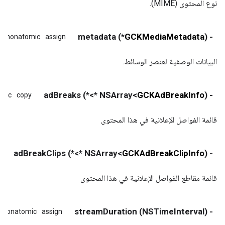
نوع المحتوى (MIME).
*) metadata
GCKMediaMetadata
- (
e
nonatomic
assign
البيانات الوصفية لعنصر الوسائط.
*>*) adBreaks
GCKAdBreakInfo
- (NSArray<
omic
copy
قائمة الفواصل الإعلانية في هذا المحتوى
*>*) adBreakClips
GCKAdBreakClipInfo
- (NSArray<
y
قائمة مقاطع الفواصل الإعلانية في هذا المحتوى
- (NSTimeInterval) streamDuration
nonatomic
assign