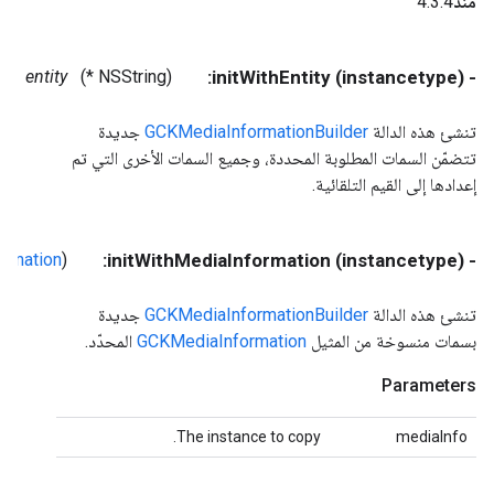
منذ
4.3.4
entity
(NSString *)
- (instancetype) initWithEntity:
تنشئ هذه الدالة
GCKMediaInformationBuilder
جديدة
تتضمّن السمات المطلوبة المحددة، وجميع السمات الأخرى التي تم
إعدادها إلى القيم التلقائية.
rmation
(
- (instancetype) initWithMediaInformation:
تنشئ هذه الدالة
GCKMediaInformationBuilder
جديدة
بسمات منسوخة من المثيل
GCKMediaInformation
المحدّد.
Parameters
The instance to copy.
mediaInfo