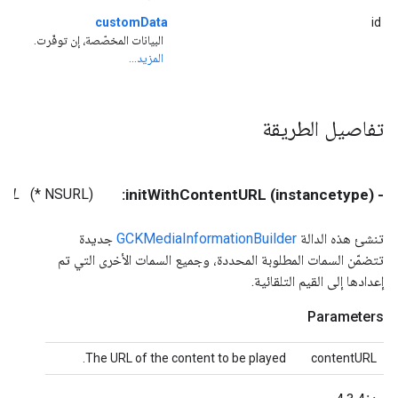
customData
id
البيانات المخصّصة، إن توفّرت.
المزيد...
تفاصيل الطريقة
URL
(NSURL *)
- (instancetype) initWithContentURL:
تنشئ هذه الدالة
GCKMediaInformationBuilder
جديدة
تتضمّن السمات المطلوبة المحددة، وجميع السمات الأخرى التي تم
إعدادها إلى القيم التلقائية.
Parameters
The URL of the content to be played.
contentURL