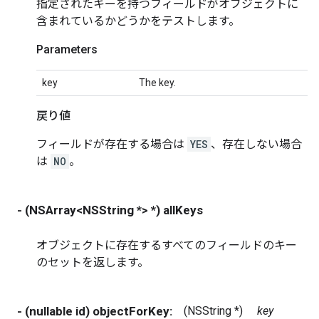
指定されたキーを持つフィールドがオブジェクトに
含まれているかどうかをテストします。
Parameters
key
The key.
戻り値
フィールドが存在する場合は
YES
、存在しない場合
は
NO
。
- (NSArray<NSString *> *) allKeys
オブジェクトに存在するすべてのフィールドのキー
のセットを返します。
- (nullable id) objectForKey:
(NSString *)
key