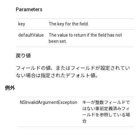
Parameters
key
The key for the field.
defaultValue
The value to return if the field has not
been set.
戻り値
フィールドの値、またはフィールドが設定されてい
ない場合は指定されたデフォルト値。
例外
NSInvalidArgumentException
キーが整数フィールドで
はない事前定義済みフィ
ールドを参照している場
合