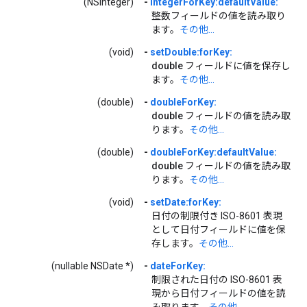
(NSInteger)
-
integerForKey:defaultValue:
整数フィールドの値を読み取り
ます。
その他...
(void)
-
setDouble:forKey:
double
フィールドに値を保存し
ます。
その他...
(double)
-
doubleForKey:
double
フィールドの値を読み取
ります。
その他...
(double)
-
doubleForKey:defaultValue:
double
フィールドの値を読み取
ります。
その他...
(void)
-
setDate:forKey:
日付の制限付き ISO-8601 表現
として日付フィールドに値を保
存します。
その他...
(nullable NSDate *)
-
dateForKey:
制限された日付の ISO-8601 表
現から日付フィールドの値を読