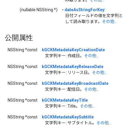
み取ります。
その他...
(nullable NSString *)
-
dateAsStringForKey:
日付フィールドの値を文字列と
して読み取ります。
その他...
公開属性
NSString *const
kGCKMetadataKeyCreationDate
文字列キー: 作成日。
その他...
NSString *const
kGCKMetadataKeyReleaseDate
文字列キー: リリース日。
その他...
NSString *const
kGCKMetadataKeyBroadcastDate
文字列キー: 配信日。
その他...
NSString *const
kGCKMetadataKeyTitle
文字列キー: Title。
その他...
NSString *const
kGCKMetadataKeySubtitle
文字列キー: サブタイトル。
その他...