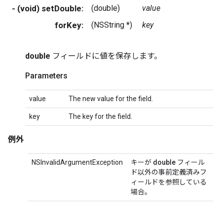
- (void) setDouble:
(double)
value
forKey:
(NSString *)
key
double
フィールドに値を保存します。
Parameters
value
The new value for the field.
key
The key for the field.
例外
NSInvalidArgumentException
キーが
double
フィール
ド以外の事前定義済みフ
ィールドを参照している
場合。