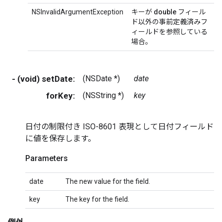
NSInvalidArgumentException
キーが
double
フィール
ド以外の事前定義済みフ
ィールドを参照している
場合。
- (void) setDate:
(NSDate *)
date
forKey:
(NSString *)
key
日付の制限付き ISO-8601 表現として日付フィールド
に値を保存します。
Parameters
date
The new value for the field.
key
The key for the field.