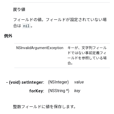
戻り値
フィールドの値。フィールドが設定されていない場
合は
nil
。
例外
NSInvalidArgumentException
キーが、文字列フィール
ドではない事前定義フィ
ールドを参照している場
合。
- (void) setInteger:
(NSInteger)
value
forKey:
(NSString *)
key
整数フィールドに値を保存します。