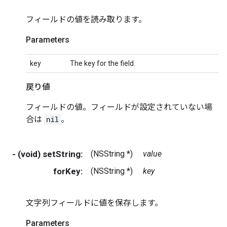
フィールドの値を読み取ります。
Parameters
key
The key for the field.
戻り値
フィールドの値。フィールドが設定されていない場
合は
nil
。
- (void) setString:
(NSString *)
value
forKey:
(NSString *)
key
文字列フィールドに値を保存します。
Parameters