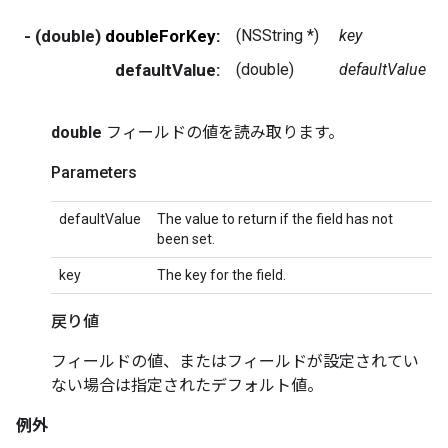
- (double)
doubleForKey:
(NSString *)
key
defaultValue:
(double)
defaultValue
double
フィールドの値を読み取ります。
Parameters
defaultValue
The value to return if the field has not
been set.
key
The key for the field.
戻り値
フィールドの値、またはフィールドが設定されてい
ない場合は指定されたデフォルト値。
例外