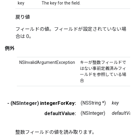
key
The key for the field.
戻り値
フィールドの値。フィールドが設定されていない場
合は 0。
例外
NSInvalidArgumentException
キーが整数フィールドで
はない事前定義済みフィ
ールドを参照している場
合
- (NSInteger)
integerForKey:
(NSString *)
key
defaultValue:
(NSInteger)
defaultVal
整数フィールドの値を読み取ります。