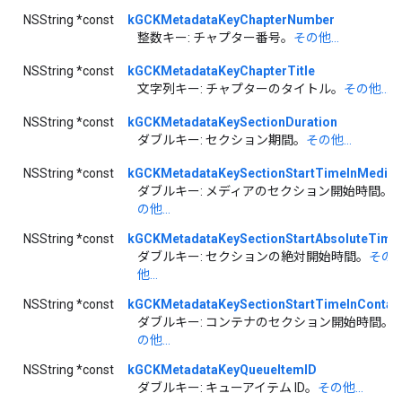
NSString *const
kGCKMetadataKeyChapterNumber
整数キー: チャプター番号。
その他...
NSString *const
kGCKMetadataKeyChapterTitle
文字列キー: チャプターのタイトル。
その他...
NSString *const
kGCKMetadataKeySectionDuration
ダブルキー: セクション期間。
その他...
NSString *const
kGCKMetadataKeySectionStartTimeInMedia
ダブルキー: メディアのセクション開始時間。
の他...
NSString *const
kGCKMetadataKeySectionStartAbsoluteTime
ダブルキー: セクションの絶対開始時間。
その
他...
NSString *const
kGCKMetadataKeySectionStartTimeInContai
ダブルキー: コンテナのセクション開始時間。
の他...
NSString *const
kGCKMetadataKeyQueueItemID
ダブルキー: キューアイテム ID。
その他...