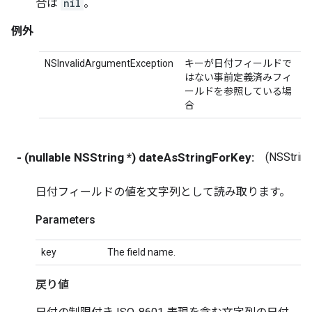
合は
nil
。
例外
NSInvalidArgumentException
キーが日付フィールドで
はない事前定義済みフィ
ールドを参照している場
合
- (nullable NSString *) dateAsStringForKey:
(NSString
日付フィールドの値を文字列として読み取ります。
Parameters
key
The field name.
戻り値