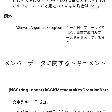
日付の制限付き ISO-8601 表現を含む文字列の日付。
このフィールドが設定されていない場合は
nil
。
例外
NSInvalidArgumentException
キーが日付フィールドで
はない事前定義済みフィ
ールドを参照している場
合
メンバーデータに関するドキュメント
- (NSString* const) kGCKMetadataKeyCreationDate
文字列キー: 作成日。