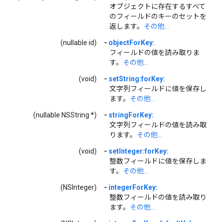
オブジェクトに存在するすべて
のフィールドのキーのセットを
返します。
その他...
(nullable id)
-
objectForKey:
フィールドの値を読み取りま
す。
その他...
(void)
-
setString:forKey:
文字列フィールドに値を保存し
ます。
その他...
(nullable NSString *)
-
stringForKey:
文字列フィールドの値を読み取
ります。
その他...
(void)
-
setInteger:forKey:
整数フィールドに値を保存しま
す。
その他...
(NSInteger)
-
integerForKey:
整数フィールドの値を読み取り
ます。
その他...