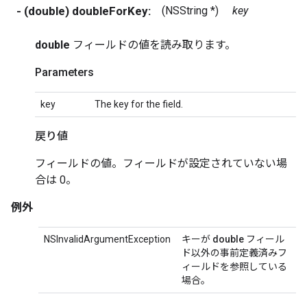
- (double) doubleForKey:
(NSString *)
key
double
フィールドの値を読み取ります。
Parameters
key
The key for the field.
戻り値
フィールドの値。フィールドが設定されていない場
合は 0。
例外
NSInvalidArgumentException
キーが
double
フィール
ド以外の事前定義済みフ
ィールドを参照している
場合。