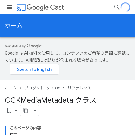
cast
Cast
ホーム
Google は AI 技術を使用して、コンテンツをご希望の言語に翻訳し
ています。AI 翻訳には誤りが含まれる場合があります。
ホーム
プロダクト
Cast
リファレンス
GCKMedia
Metadata クラス
bookmark_border
このページの内容