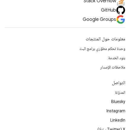
Stack Overflow
GitHub
Google Groups
معلومات حول المنتجات
وحدة تحكم مطوّري برامج البث
بنود الخدمة
ملاحظات الإصدار
التواصل
المدوّنة
Bluesky
Instagram
LinkedIn
‫X ‏(Twitter سابقًا)