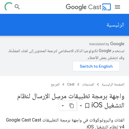
cast
Cast
الرئيسية
تستخدم Google تكنولوجيا الذكاء الاصطناعي لترجمة المحتوى إلى لغتك المفضّلة،
وقد تتضمّن بعض الأخطاء.
الصفحة الرئيسية
المنتجات
Cast
المرجع
واجهة برمجة تطبيقات مرسِل الإرسال لنظام
التشغيل i
OS
bookmark_border
الفئات والبروتوكولات في واجهة برمجة التطبيقات Google Cast Cast
v4 لنظام التشغيل iOS: